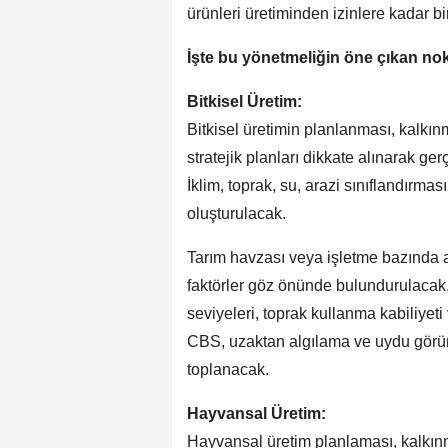
ürünleri üretiminden izinlere kadar bir
İşte bu yönetmeliğin öne çıkan nok
Bitkisel Üretim:
Bitkisel üretimin planlanması, kalkın
stratejik planları dikkate alınarak ger
İklim, toprak, su, arazi sınıflandırmas
oluşturulacak.
Tarım havzası veya işletme bazında as
faktörler göz önünde bulundurulacak,
seviyeleri, toprak kullanma kabiliye
CBS, uzaktan algılama ve uydu görüntü
toplanacak.
Hayvansal Üretim:
Hayvansal üretim planlaması, kalkınm