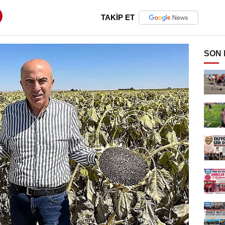
TAKİP ET
SON