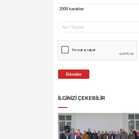
Gönder
İLGINIZI ÇEKEBILIR