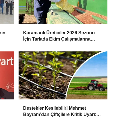
nın
Karamanlı Üreticiler 2026 Sezonu
İçin Tarlada Ekim Çalışmalarına
Başladı
Destekler Kesilebilir! Mehmet
Bayram’dan Çiftçilere Kritik Uyarı:
Başvurular Zamanında Yapılmalı