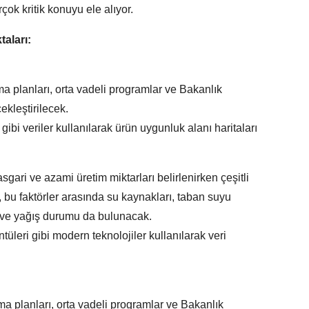
çok kritik konuyu ele alıyor.
taları:
ma planları, orta vadeli programlar ve Bakanlık
çekleştirilecek.
ı gibi veriler kullanılarak ürün uygunluk alanı haritaları
gari ve azami üretim miktarları belirlenirken çeşitli
 bu faktörler arasında su kaynakları, taban suyu
ti ve yağış durumu da bulunacak.
leri gibi modern teknolojiler kullanılarak veri
a planları, orta vadeli programlar ve Bakanlık