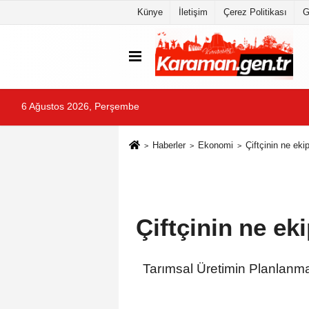
Künye
İletişim
Çerez Politikası
G
6 Ağustos 2026, Perşembe
Haberler
Ekonomi
Çiftçinin ne ek
Çiftçinin ne ek
Tarımsal Üretimin Planlanma