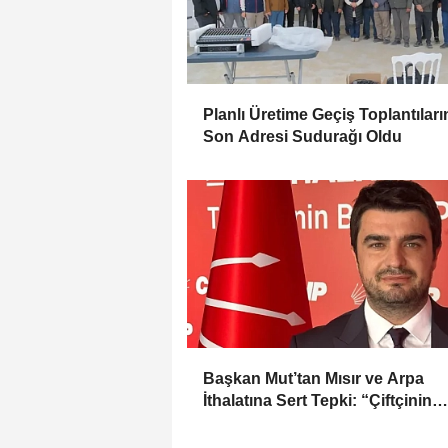
Planlı Üretime Geçiş Toplantıları
Son Adresi Sudurağı Oldu
Başkan Mut’tan Mısır ve Arpa
İthalatına Sert Tepki: “Çiftçinin
Emeği Hiçe Sayılıyor”