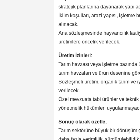
stratejik planlarına dayanarak yapıla
İklim koşulları, arazi yapısı, işletme
alınacak.
Ana sözleşmesinde hayvancılık faaliyet
üretimlere öncelik verilecek.
Üretim İzinleri:
Tarım havzası veya işletme bazında ür
tarım havzaları ve ürün desenine gör
Sözleşmeli üretim, organik tarım ve i
verilecek.
Özel mevzuata tabi ürünler ve teknik k
yönetmelik hükümleri uygulanmayac
Sonuç olarak özetle,
Tarım sektörüne büyük bir dönüşüm ge
daha fazla verimlilik, sürdürülebilirli