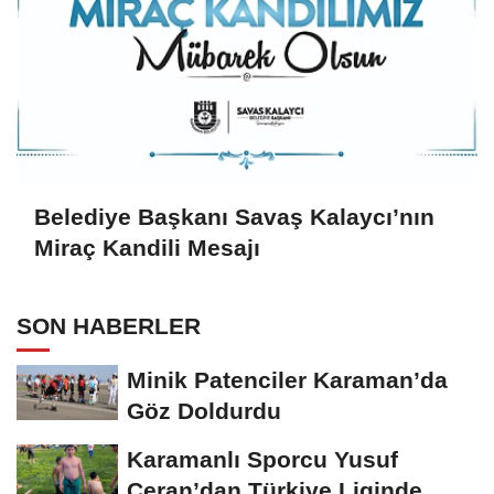
Belediye Başkanı Savaş Kalaycı’nın
Miraç Kandili Mesajı
SON HABERLER
Minik Patenciler Karaman’da
Göz Doldurdu
Karamanlı Sporcu Yusuf
Ceran’dan Türkiye Liginde