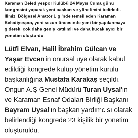
Karaman Belediyespor Kulübü 24 Mayıs Cuma günü
kongresini yaparak yeni başkan ve yönetimini belirledi.
İlimizi Bölgesel Amatör Ligi'nde temsil eden Karaman
Belediyespor, yeni sezon öncesinde yeni bir yapılanmaya
giderek, çok daha geniş katılımlı ve daha kucaklayıcı bir
yönetim oluşturdu.
Lütfi Elvan, Halil İbrahim Gülcan ve
Yaşar Evcen
'in onursal üye olarak kabul
edildiği kongrede kulüp yönetim kurulu
başkanlığına
Mustafa Karakaş
seçildi.
Ongun A.Ş Genel Müdürü
Turan Uysal
'ın
ve Karaman Esnaf Odaları Birliği Başkanı
Bayram Uysal
'ın başkan yardımcısı olarak
belirlendiği kongrede 23 kişilik bir yönetim
oluşturuldu.