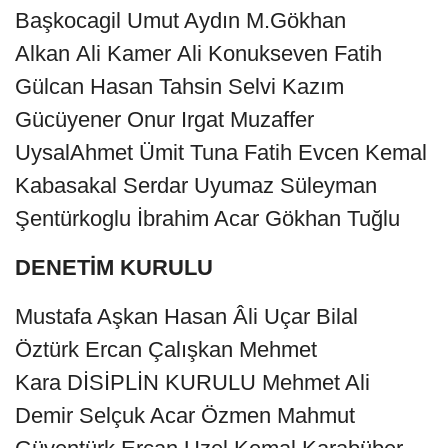
Başkocagil Umut Aydın M.Gökhan
Alkan Ali Kamer Ali Konukseven Fatih
Gülcan Hasan Tahsin Selvi Kazım
Gücüyener Onur Irgat Muzaffer
UysalAhmet Ümit Tuna Fatih Evcen Kemal
Kabasakal Serdar Uyumaz Süleyman
Şentürkoglu İbrahim Acar Gökhan Tuğlu
DENETİM KURULU
Mustafa Aşkan Hasan Âli Uçar Bilal
Öztürk Ercan Çalışkan Mehmet
Kara DİSİPLİN KURULU Mehmet Ali
Demir Selçuk Acar Özmen Mahmut