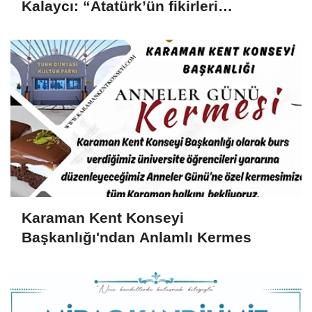
Kalaycı: “Atatürk’ün fikirleri
milletimizin yolunu aydınlatmaya
devam ediyor”
Karaman Kent Konseyi
Başkanlığı'ndan Anlamlı Kermes