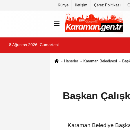
Künye
İletişim
Çerez Politikası
G
8 Ağustos 2026, Cumartesi
Haberler
Karaman Belediyesi
Başk
Başkan Çalışka
Karaman Belediye Başkanı