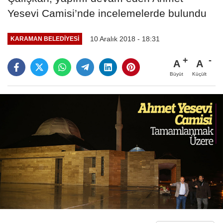
Yesevi Camisi’nde incelemelerde bulundu
10 Aralık 2018 - 18:31
KARAMAN BELEDIYESI
A
A
Büyüt
Küçült