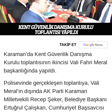
TAKİP ET
Karaman’da Kent Güvenlik Danışma
Kurulu toplantısının ikincisi Vali Fahri Meral
başkanlığında yapıldı.
Polisevinde gerçekleşen toplantıya, Vali
Meral’in dışında AK Parti Karaman
Milletvekili Recep Şeker, Belediye Başkanı
Ertuğrul Çalışkan, Cumhuriyet Başsavcısı