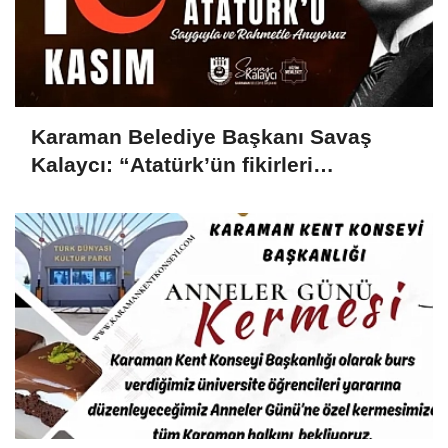
Karaman Belediye Başkanı Savaş
Kalaycı: “Atatürk’ün fikirleri
milletimizin yolunu aydınlatmaya
devam ediyor”