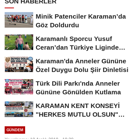
SON HABERLER
Minik Patenciler Karaman’da
Göz Doldurdu
Karamanlı Sporcu Yusuf
Ceran’dan Türkiye Liginde
Bronz Madalya
Karaman'da Anneler Gününe
Özel Duygu Dolu Şiir Dinletisi
Türk Dili Parkı'nda Anneler
Gününe Gönülden Kutlama
KARAMAN KENT KONSEYİ
"HERKES MUTLU OLSUN"
MECLİSİNDEN ANNELER
GÜNDEM
GÜNÜNE...