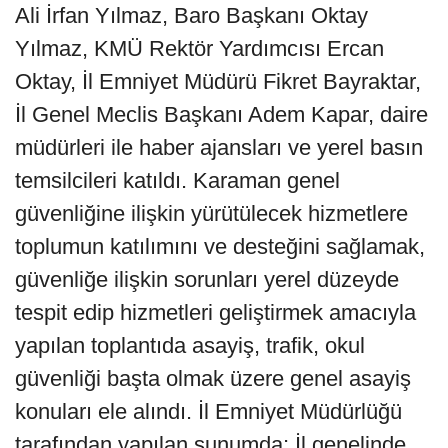
Ali İrfan Yılmaz, Baro Başkanı Oktay
Yılmaz, KMÜ Rektör Yardımcısı Ercan
Oktay, İl Emniyet Müdürü Fikret Bayraktar,
İl Genel Meclis Başkanı Adem Kapar, daire
müdürleri ile haber ajansları ve yerel basın
temsilcileri katıldı. Karaman genel
güvenliğine ilişkin yürütülecek hizmetlere
toplumun katılımını ve desteğini sağlamak,
güvenliğe ilişkin sorunları yerel düzeyde
tespit edip hizmetleri geliştirmek amacıyla
yapılan toplantıda asayiş, trafik, okul
güvenliği başta olmak üzere genel asayiş
konuları ele alındı. İl Emniyet Müdürlüğü
tarafından yapılan sunumda; İl genelinde