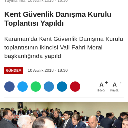
Yayınlanma: 10 Aralık 2018 - 18:30
Kent Güvenlik Danışma Kurulu
Toplantısı Yapıldı
Karaman’da Kent Güvenlik Danışma Kurulu
toplantısının ikincisi Vali Fahri Meral
başkanlığında yapıldı
10 Aralık 2018 - 18:30
GÜNDEM
A
A
Büyüt
Küçült