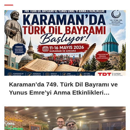
Karaman’da 749. Türk Dil Bayramı ve
Yunus Emre’yi Anma Etkinlikleri
Başlıyor