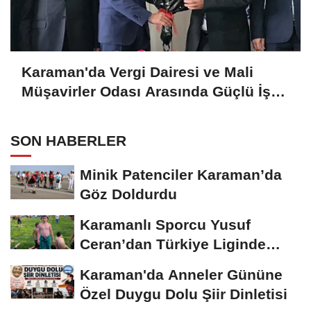
Karaman'da Vergi Dairesi ve Mali
Müşavirler Odası Arasında Güçlü İş
Birliği Mesajı
SON HABERLER
Minik Patenciler Karaman’da
Göz Doldurdu
Karamanlı Sporcu Yusuf
Ceran’dan Türkiye Liginde
Bronz Madalya
Karaman'da Anneler Gününe
Özel Duygu Dolu Şiir Dinletisi