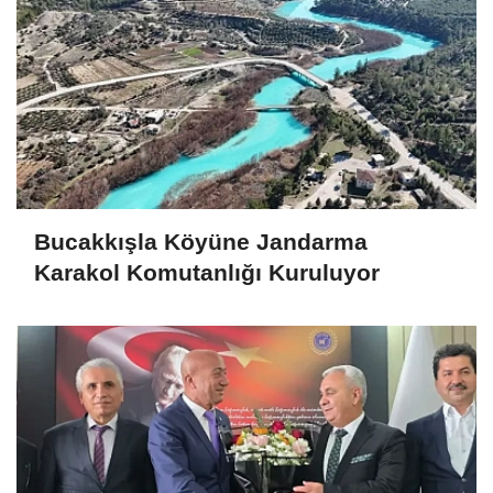
Bucakkışla Köyüne Jandarma
Karakol Komutanlığı Kuruluyor