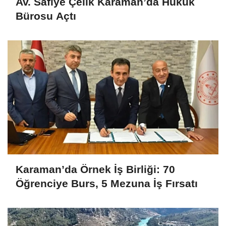
Av. Safiye Çelik Karaman’da Hukuk
Bürosu Açtı
Karaman’da Örnek İş Birliği: 70
Öğrenciye Burs, 5 Mezuna İş Fırsatı