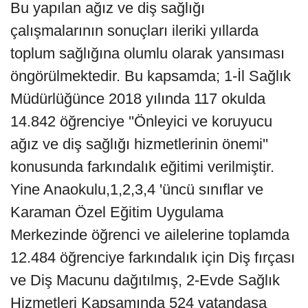
Bu yapılan ağız ve diş sağlığı
çalışmalarının sonuçları ileriki yıllarda
toplum sağlığına olumlu olarak yansıması
öngörülmektedir. Bu kapsamda; 1-İl Sağlık
Müdürlüğünce 2018 yılında 117 okulda
14.842 öğrenciye ''Önleyici ve koruyucu
ağız ve diş sağlığı hizmetlerinin önemi''
konusunda farkındalık eğitimi verilmiştir.
Yine Anaokulu,1,2,3,4 'üncü sınıflar ve
Karaman Özel Eğitim Uygulama
Merkezinde öğrenci ve ailelerine toplamda
12.484 öğrenciye farkındalık için Diş fırçası
ve Diş Macunu dağıtılmış, 2-Evde Sağlık
Hizmetleri Kapsamında 524 vatandaşa