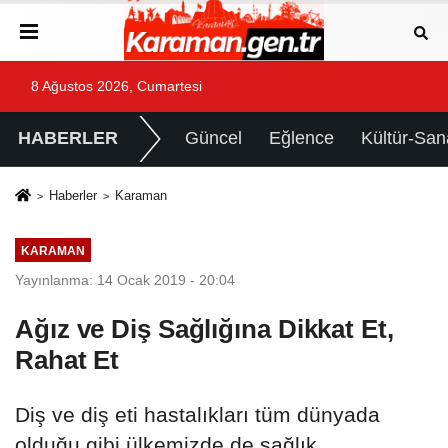
8 Ağustos 2026, Cumartesi
HABERLER
Güncel
Eğlence
Kültür-San
Haberler
Karaman
KARAMAN
Yayınlanma: 14 Ocak 2019 - 20:04
Ağız ve Diş Sağlığına Dikkat Et,
Rahat Et
Diş ve diş eti hastalıkları tüm dünyada
olduğu gibi ülkemizde de sağlık