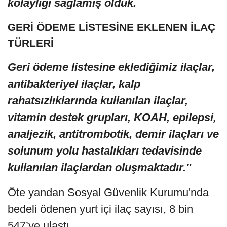
kolaylığı sağlamış olduk.
GERİ ÖDEME LİSTESİNE EKLENEN İLAÇ
TÜRLERİ
Geri ödeme listesine eklediğimiz ilaçlar,
antibakteriyel ilaçlar, kalp
rahatsızlıklarında kullanılan ilaçlar,
vitamin destek grupları, KOAH, epilepsi,
analjezik, antitrombotik, demir ilaçları ve
solunum yolu hastalıkları tedavisinde
kullanılan ilaçlardan oluşmaktadır."
Öte yandan Sosyal Güvenlik Kurumu'nda
bedeli ödenen yurt içi ilaç sayısı, 8 bin
547’ye ulaştı.