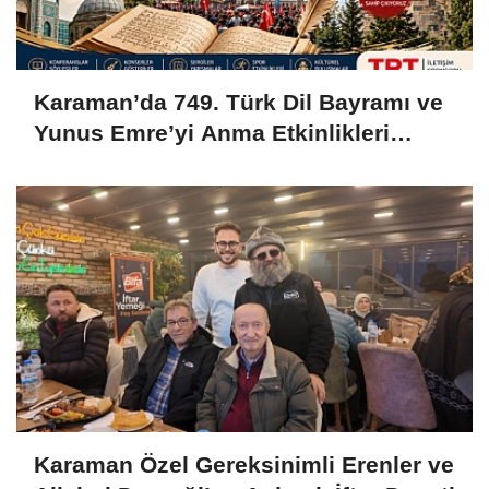
Karaman’da 749. Türk Dil Bayramı ve
Yunus Emre’yi Anma Etkinlikleri
Başlıyor
Karaman Özel Gereksinimli Erenler ve