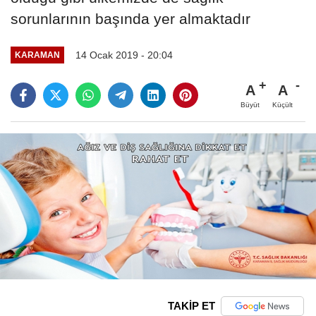
sorunlarının başında yer almaktadır
14 Ocak 2019 - 20:04
KARAMAN
A
A
Büyüt
Küçült
TAKİP ET