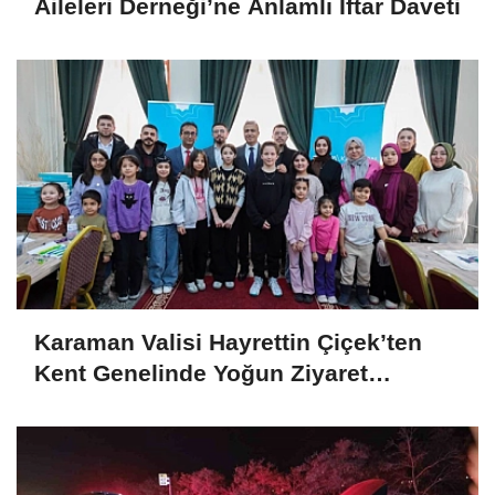
Aileleri Derneği’ne Anlamlı İftar Daveti
Karaman Valisi Hayrettin Çiçek’ten
Kent Genelinde Yoğun Ziyaret
Programı