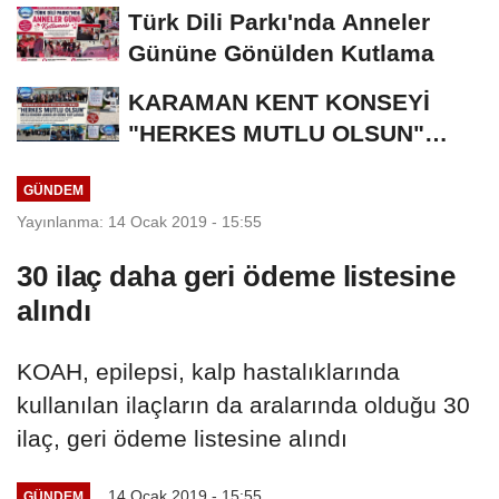
Türk Dili Parkı'nda Anneler
Gününe Gönülden Kutlama
KARAMAN KENT KONSEYİ
"HERKES MUTLU OLSUN"
MECLİSİNDEN ANNELER
GÜNDEM
GÜNÜNE...
Yayınlanma: 14 Ocak 2019 - 15:55
30 ilaç daha geri ödeme listesine
alındı
KOAH, epilepsi, kalp hastalıklarında
kullanılan ilaçların da aralarında olduğu 30
ilaç, geri ödeme listesine alındı
14 Ocak 2019 - 15:55
GÜNDEM