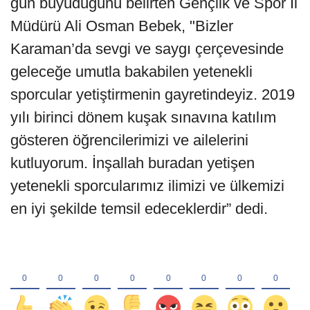
gün büyüdüğünü belirten Gençlik ve Spor İl
Müdürü Ali Osman Bebek, "Bizler
Karaman’da sevgi ve saygı çerçevesinde
geleceğe umutla bakabilen yetenekli
sporcular yetiştirmenin gayretindeyiz. 2019
yılı birinci dönem kuşak sınavına katılım
gösteren öğrencilerimizi ve ailelerini
kutluyorum. İnşallah buradan yetişen
yetenekli sporcularımız ilimizi ve ülkemizi
en iyi şekilde temsil edeceklerdir” dedi.