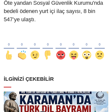
Öte yandan Sosyal Güvenlik Kurumu'nda
bedeli ödenen yurt içi ilaç sayısı, 8 bin
547’ye ulaştı.
İLGINIZI ÇEKEBILIR