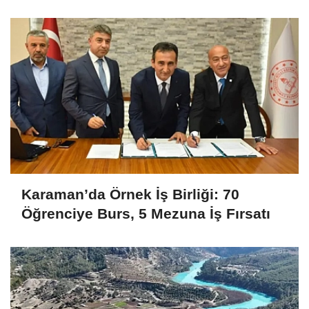
Karaman’da Örnek İş Birliği: 70
Öğrenciye Burs, 5 Mezuna İş Fırsatı