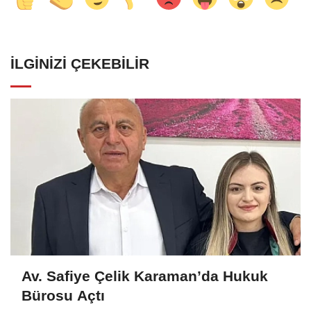
İLGINIZI ÇEKEBILIR
Av. Safiye Çelik Karaman’da Hukuk
Bürosu Açtı