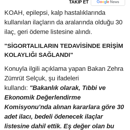
TAKİP ET
KOAH, epilepsi, kalp hastalıklarında
kullanılan ilaçların da aralarında olduğu 30
ilaç, geri ödeme listesine alındı.
"SİGORTALILARIN TEDAVİSİNDE ERİŞİM
KOLAYLIĞI SAĞLANDI"
Konuyla ilgili açıklama yapan Bakan Zehra
Zümrüt Selçuk, şu ifadeleri
kullandı:
"Bakanlık olarak, Tıbbi ve
Ekonomik Değerlendirme
Komisyonu’nda alınan kararlara göre 30
adet ilacı, bedeli ödenecek ilaçlar
listesine dahil ettik. Eş değer olan bu