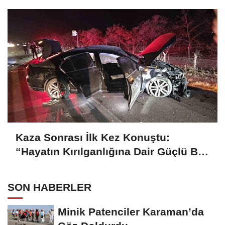
Kaza Sonrası İlk Kez Konuştu:
“Hayatın Kırılganlığına Dair Güçlü Bir
Hatırlatma”
SON HABERLER
Minik Patenciler Karaman’da