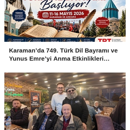
Karaman’da 749. Türk Dil Bayramı ve
Yunus Emre’yi Anma Etkinlikleri
Başlıyor