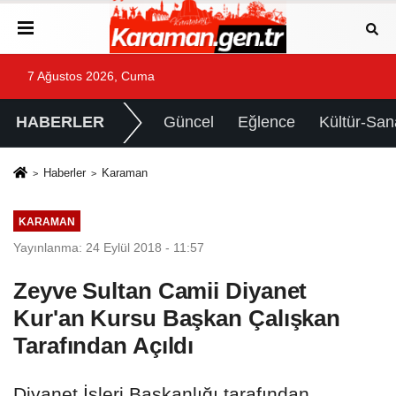
7 Ağustos 2026, Cuma
HABERLER
Güncel
Eğlence
Kültür-San
Haberler
Karaman
KARAMAN
Yayınlanma: 24 Eylül 2018 - 11:57
Zeyve Sultan Camii Diyanet
Kur'an Kursu Başkan Çalışkan
Tarafından Açıldı
Diyanet İşleri Başkanlığı tarafından