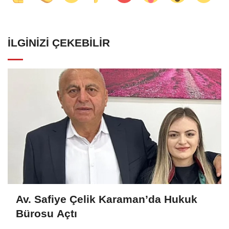
İLGINIZI ÇEKEBILIR
Av. Safiye Çelik Karaman’da Hukuk
Bürosu Açtı