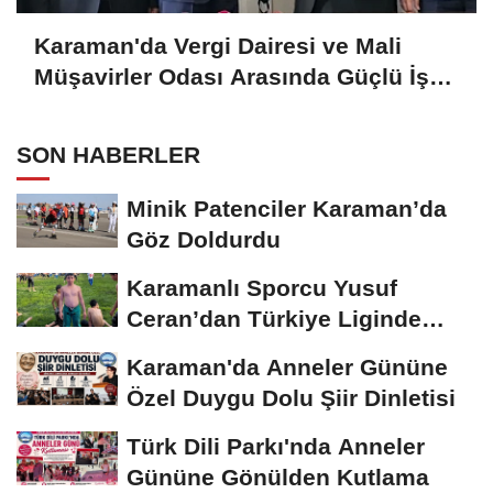
Karaman'da Vergi Dairesi ve Mali
Müşavirler Odası Arasında Güçlü İş
Birliği Mesajı
SON HABERLER
Minik Patenciler Karaman’da
Göz Doldurdu
Karamanlı Sporcu Yusuf
Ceran’dan Türkiye Liginde
Bronz Madalya
Karaman'da Anneler Gününe
Özel Duygu Dolu Şiir Dinletisi
Türk Dili Parkı'nda Anneler
Gününe Gönülden Kutlama