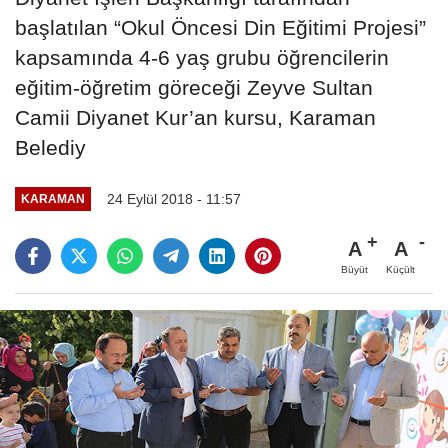
başlatılan “Okul Öncesi Din Eğitimi Projesi”
kapsamında 4-6 yaş grubu öğrencilerin
eğitim-öğretim göreceği Zeyve Sultan
Camii Diyanet Kur’an kursu, Karaman
Belediy
24 Eylül 2018 - 11:57
KARAMAN
A
A
Büyüt
Küçült