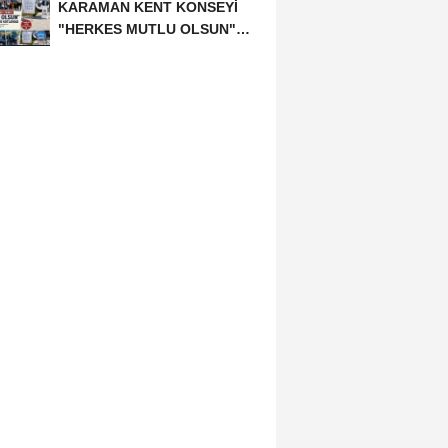
KARAMAN KENT KONSEYİ
"HERKES MUTLU OLSUN"
MECLİSİNDEN ANNELER
GÜNÜNE...