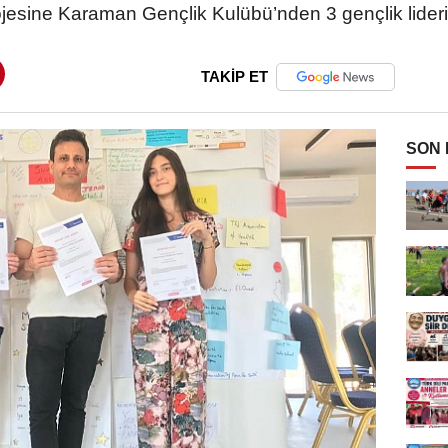
jesine Karaman Gençlik Kulübü’nden 3 gençlik lideri 
TAKİP ET
SON