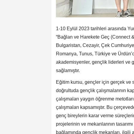
1-10 Eylül 2023 tarihleri arasında Yu
“Bağlan ve Harekete Geç (Connect & A
Bulgaristan, Cezayir, Çek Cumhuriyet
Romanya, Tunus, Türkiye ve Ürdün’den
akademisyenler, gençlik liderleri ve 
sağlamıştır.
Eğitim kursu, gençler için gerçek ve
doğrultuda gençlik çalışmalarının kap
çalışmaları yaygın öğrenme metotlarına
çalışmaları kapsamıştır. Bu çerçeved
genç bireylerin karar verme süreçlerine
projelerinin ve mekanlarının tasarımı 
bağlamında gençlik mekanları, ilgili a