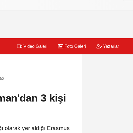
Video Galeri
Foto Galeri
Yazarlar
:52
man'dan 3 kişi
 olarak yer aldığı Erasmus