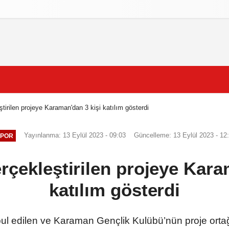
izlilik İlkeleri
tirilen projeye Karaman'dan 3 kişi katılım gösterdi
Yayınlanma: 13 Eylül 2023 - 09:03
Güncelleme: 13 Eylül 2023 - 12
POR
rçekleştirilen projeye Kara
katılım gösterdi
 edilen ve Karaman Gençlik Kulübü’nün proje ortağı