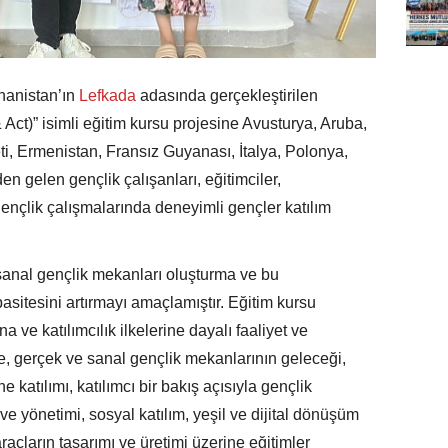
nanistan’ın
Lefkada
adasında gerçekleştirilen
ct)” isimli eğitim kursu projesine Avusturya, Aruba,
i, Ermenistan, Fransız Guyanası, İtalya, Polonya,
 gelen gençlik çalışanları, eğitimciler,
gençlik çalışmalarında deneyimli gençler katılım
 sanal gençlik mekanları oluşturma ve bu
asitesini artırmayı amaçlamıştır. Eğitim kursu
 ve katılımcılık ilkelerine dayalı faaliyet ve
e, gerçek ve sanal gençlik mekanlarının geleceği,
 katılımı, katılımcı bir bakış açısıyla gençlik
ve yönetimi, sosyal katılım, yeşil ve dijital dönüşüm
raçların tasarımı ve üretimi üzerine eğitimler