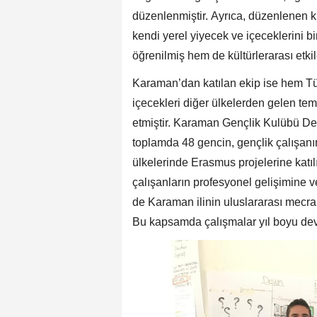
düzenlenmiştir. Ayrıca, düzenlenen kü
kendi yerel yiyecek ve içeceklerini bi
öğrenilmiş hem de kültürlerarası etki
Karaman’dan katılan ekip ise hem T
içecekleri diğer ülkelerden gelen te
etmiştir. Karaman Gençlik Kulübü Der
toplamda 48 gencin, gençlik çalışanı
ülkelerinde Erasmus projelerine katıl
çalışanların profesyonel gelişimine v
de Karaman ilinin uluslararası mecrala
Bu kapsamda çalışmalar yıl boyu de