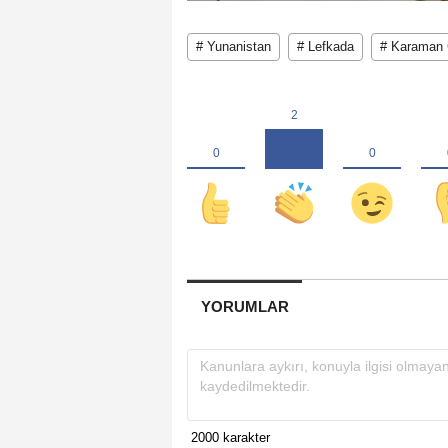
# Yunanistan
# Lefkada
# Karaman 
YORUMLAR