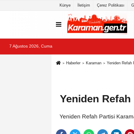
Künye
İletişim
Çerez Politikası
G
7 Ağustos 2026, Cuma
Haberler
Karaman
Yeniden Refah P
Yeniden Refah 
Yeniden Refah Partisi Karama