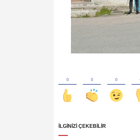
İLGINIZI ÇEKEBILIR