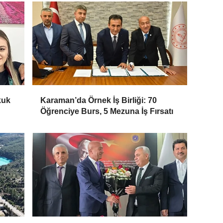
kuk
Karaman’da Örnek İş Birliği: 70
Öğrenciye Burs, 5 Mezuna İş Fırsatı