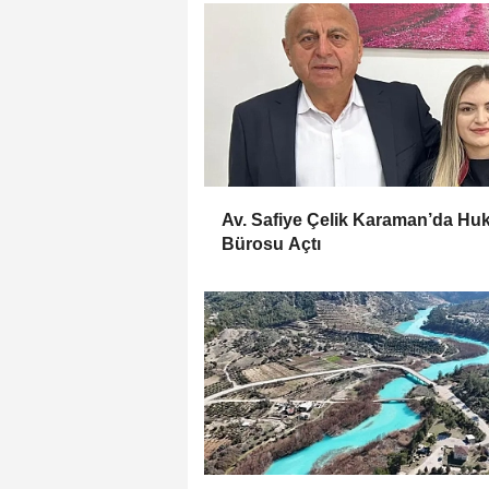
Av. Safiye Çelik Karaman’da Hu
Bürosu Açtı