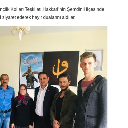
lik Kolları Teşkilatı Hakkari’nin Şemdinli ilçesinde
ziyaret ederek hayır dualarını aldılar.