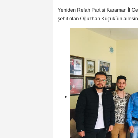
Yeniden Refah Partisi Karaman İl Genç
şehit olan Oğuzhan Küçük´ün ailesini 