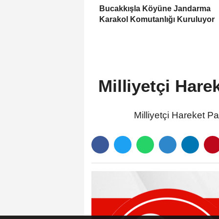
Bucakkışla Köyüne Jandarma
Karakol Komutanlığı Kuruluyor
Milliyetçi Har
Milliyetçi Hareket P