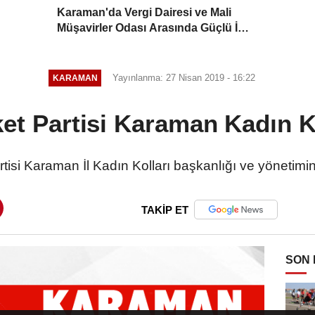
Karaman'da Vergi Dairesi ve Mali
Müşavirler Odası Arasında Güçlü İş
Birliği Mesajı
Yayınlanma: 27 Nisan 2019 - 16:22
KARAMAN
eket Partisi Karaman Kadın K
artisi Karaman İl Kadın Kolları başkanlığı ve yönetimi
TAKİP ET
SON