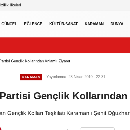
izlilik İlkeleri
GÜNCEL
EĞLENCE
KÜLTÜR-SANAT
KARAMAN
DÜNYA
artisi Gençlik Kollarından Anlamlı Ziyaret
Yayınlanma: 28 Nisan 2019 - 22:31
KARAMAN
Partisi Gençlik Kollarından 
n Gençlik Kolları Teşkilatı Karamanlı Şehit Oğuzhan K