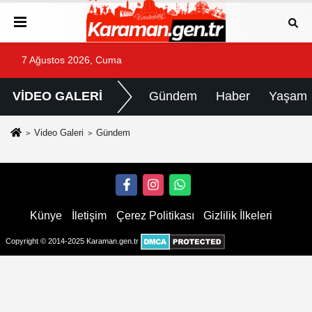
7 Ağustos 2026, Cuma
VİDEO GALERİ
Gündem
Haber
Yaşam
Video Galeri
Gündem
Künye
İletişim
Çerez Politikası
Gizlilik İlkeleri
Copyright © 2014-2025 Karaman.gen.tr