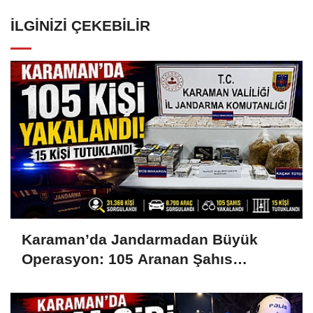
İLGINIZI ÇEKEBILIR
Karaman’da Jandarmadan Büyük
Operasyon: 105 Aranan Şahıs
Yakalandı, 15 Kişi Tutuklandı