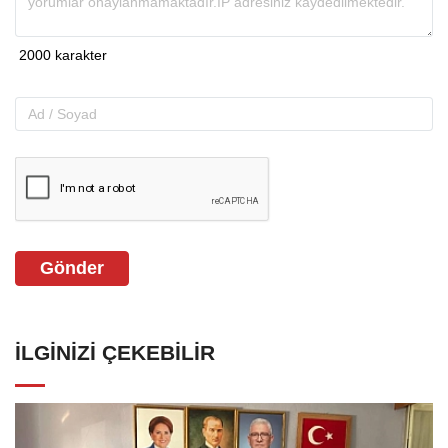
Gönder
İLGINIZI ÇEKEBILIR