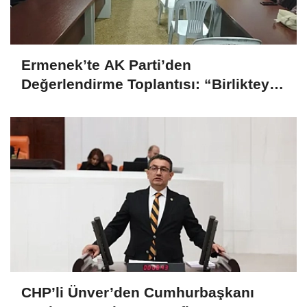
Ermenek’te AK Parti’den
Değerlendirme Toplantısı: “Birlikteyiz,
Çünkü Hizmet Yolundayız”
CHP’li Ünver’den Cumhurbaşkanı