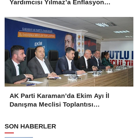
Yardımcısı Yılmaz’a Enflasyon
Sorgusu: “Hedefler Neden Sürekli
Iskalanıyor?
AK Parti Karaman’da Ekim Ayı İl
Danışma Meclisi Toplantısı
Gerçekleştirildi
SON HABERLER