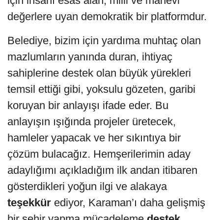
için insanı esas alan, milli ve manevi
değerlere uyan demokratik bir platformdur.
Belediye, bizim için yardıma muhtaç olan
mazlumların yanında duran, ihtiyaç
sahiplerine destek olan büyük yürekleri
temsil ettiği gibi, yoksulu gözeten, garibi
koruyan bir anlayışı ifade eder. Bu
anlayışın ışığında projeler üretecek,
hamleler yapacak ve her sıkıntıya bir
çözüm bulacağız. Hemşerilerimin aday
adaylığımı açıkladığım ilk andan itibaren
gösterdikleri yoğun ilgi ve alakaya
teşekkür
ediyor, Karaman’ı daha gelişmiş
bir şehir yapma mücadeleme
destek