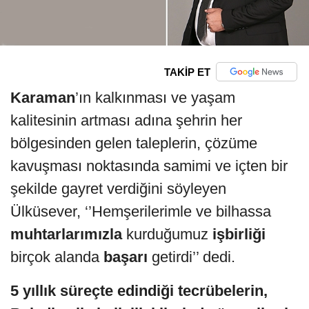
TAKİP ET
Karaman
’ın kalkınması ve yaşam
kalitesinin artması adına şehrin her
bölgesinden gelen taleplerin, çözüme
kavuşması noktasında samimi ve içten bir
şekilde gayret verdiğini söyleyen
Ülküsever, ‘’Hemşerilerimle ve bilhassa
muhtarlarımızla
kurduğumuz
işbirliği
birçok alanda
başarı
getirdi’’ dedi.
5 yıllık süreçte edindiği tecrübelerin,