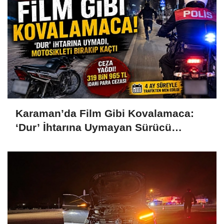
Karaman’da Film Gibi Kovalamaca:
‘Dur’ İhtarına Uymayan Sürücü
Motosikleti Bırakıp Kaçtı