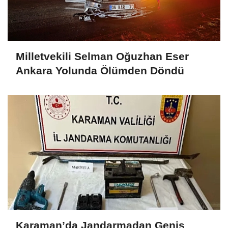
Milletvekili Selman Oğuzhan Eser
Ankara Yolunda Ölümden Döndü
Karaman’da Jandarmadan Geniş