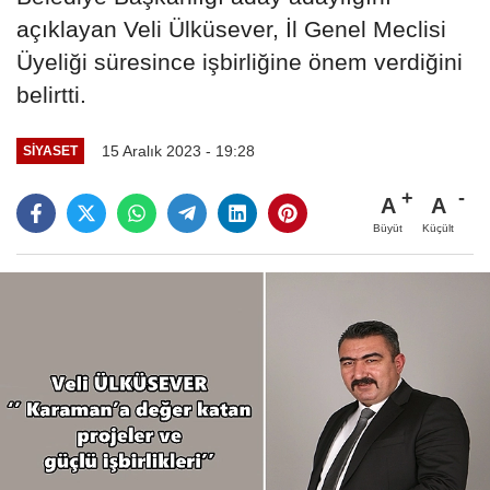
açıklayan Veli Ülküsever, İl Genel Meclisi
Üyeliği süresince işbirliğine önem verdiğini
belirtti.
15 Aralık 2023 - 19:28
SIYASET
A
A
Büyüt
Küçült