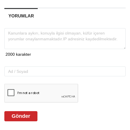
YORUMLAR
Gönder