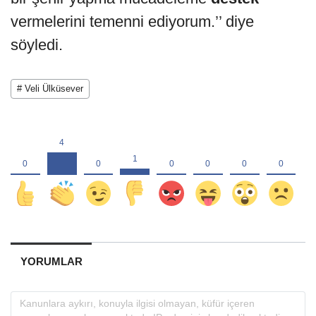
vermelerini temenni ediyorum.’’ diye
söyledi.
# Veli Ülküsever
YORUMLAR