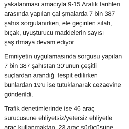
yakalanması amacıyla 9-15 Aralık tarihleri
arasında yapılan çalışmalarda 7 bin 387
şahıs sorgulanırken, ele geçirilen silah,
bıçak, uyuşturucu maddelerin sayısı
şaşırtmaya devam ediyor.
Emniyetin uygulamasında sorgusu yapılan
7 bin 387 şahıstan 30’unun çeşitli
suçlardan arandığı tespit edilirken
bunlardan 19’u ise tutuklanarak cezaevine
gönderildi.
Trafik denetimlerinde ise 46 araç
sürücüsüne ehliyetsiz/yetersiz ehliyetle
araç kullanmaktan, 23 araç sürücüsüne