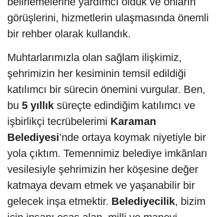
belirlemelerine yardımcı olduk ve onların
görüşlerini, hizmetlerin ulaşmasında önemli
bir rehber olarak kullandık.
Muhtarlarımızla olan sağlam ilişkimiz,
şehrimizin her kesiminin temsil edildiği
katılımcı bir sürecin önemini vurgular. Ben,
bu
5 yıllık
süreçte edindiğim katılımcı ve
işbirlikçi tecrübelerimi
Karaman
Belediyesi
’nde ortaya koymak niyetiyle bir
yola çıktım. Temennimiz belediye imkânları
vesilesiyle şehrimizin her köşesine değer
katmaya devam etmek ve yaşanabilir bir
gelecek inşa etmektir.
Belediyecilik
, bizim