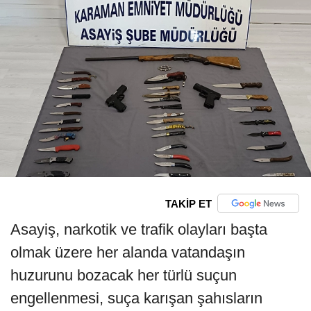
TAKİP ET
Asayiş, narkotik ve trafik olayları başta
olmak üzere her alanda vatandaşın
huzurunu bozacak her türlü suçun
engellenmesi, suça karışan şahısların