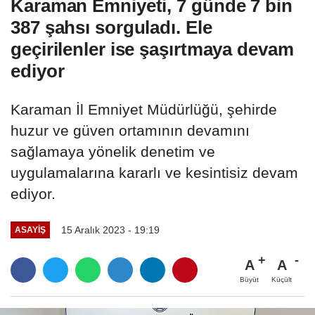
Karaman Emniyeti, 7 günde 7 bin
387 şahsı sorguladı. Ele
geçirilenler ise şaşırtmaya devam
ediyor
Karaman İl Emniyet Müdürlüğü, şehirde
huzur ve güven ortamının devamını
sağlamaya yönelik denetim ve
uygulamalarına kararlı ve kesintisiz devam
ediyor.
15 Aralık 2023 - 19:19
ASAYIŞ
A
A
Büyüt
Küçült