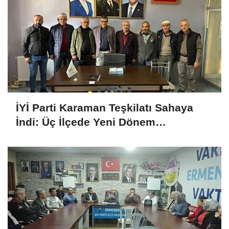
İYİ Parti Karaman Teşkilatı Sahaya
İndi: Üç İlçede Yeni Dönem
Çalışmaları Değerlendirildi