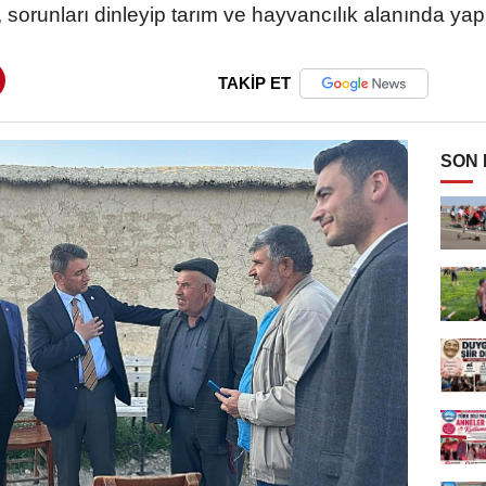
 sorunları dinleyip tarım ve hayvancılık alanında yapıl
TAKİP ET
SON