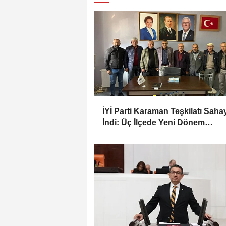
İYİ Parti Karaman Teşkilatı Saha
İndi: Üç İlçede Yeni Dönem
Çalışmaları Değerlendirildi