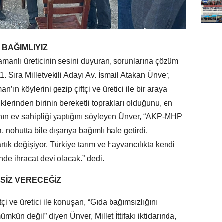
 BAĞIMLIYIZ
manlı üreticinin sesini duyuran, sorunlarına çözüm
 Sıra Milletvekili Adayı Av. İsmail Atakan Ünver,
ın köylerini gezip çiftçi ve üretici ile bir araya
klerinden birinin bereketli toprakları olduğunu, en
nın ev sahipliği yaptığını söyleyen Ünver, “AKP-MHP
, nohutta bile dışarıya bağımlı hale getirdi.
tık değişiyor. Türkiye tarım ve hayvancılıkta kendi
nde ihracat devi olacak.” dedi.
SİZ VERECEĞİZ
tçi ve üretici ile konuşan, “Gıda bağımsızlığını
n değil” diyen Ünver, Millet İttifakı iktidarında,