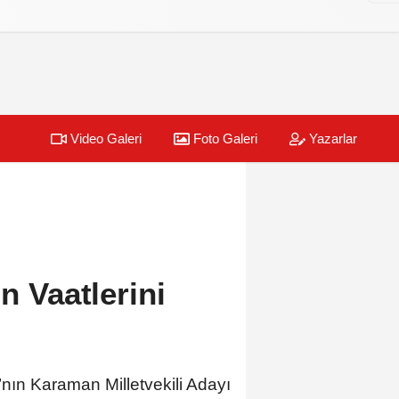
Video Galeri
Foto Galeri
Yazarlar
n Vaatlerini
ı’nın Karaman Milletvekili Adayı