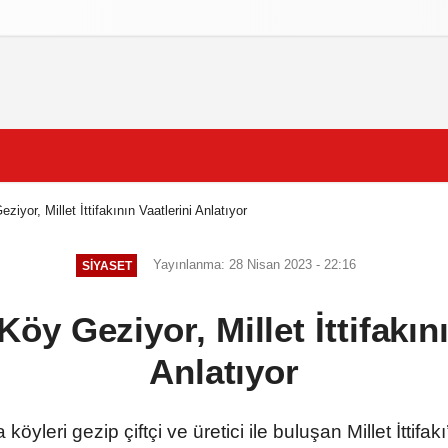
izlilik İlkeleri
iyor, Millet İttifakının Vaatlerini Anlatıyor
Yayınlanma: 28 Nisan 2023 - 22:16
SIYASET
öy Geziyor, Millet İttifakını
Anlatıyor
yleri gezip çiftçi ve üretici ile buluşan Millet İttifak