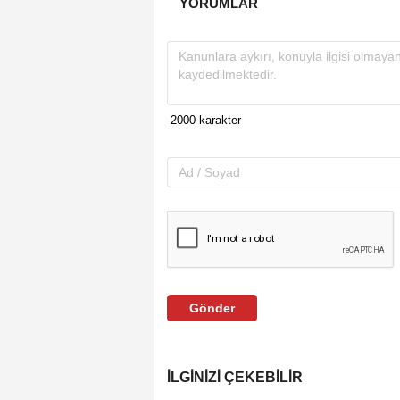
YORUMLAR
Gönder
İLGINIZI ÇEKEBILIR