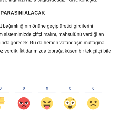
 PARASINI ALACAK
bağımlılığının önüne geçip üretici girdilerini
m sistemimizde çiftçi malını, mahsulünü verdiği an
yanında görecek. Bu da hemen vatandaşın mutfağına
 verdik. İktidarımızda toprağa küsen bir tek çiftçi bile