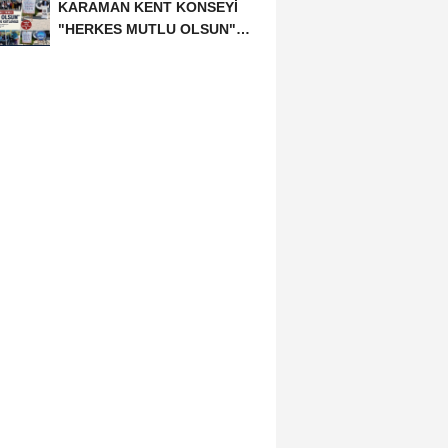
KARAMAN KENT KONSEYİ
"HERKES MUTLU OLSUN"
MECLİSİNDEN ANNELER
GÜNÜNE...