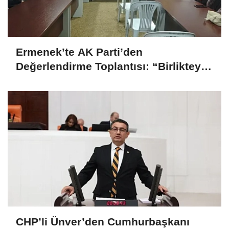
Ermenek’te AK Parti’den
Değerlendirme Toplantısı: “Birlikteyiz,
Çünkü Hizmet Yolundayız”
CHP’li Ünver’den Cumhurbaşkanı