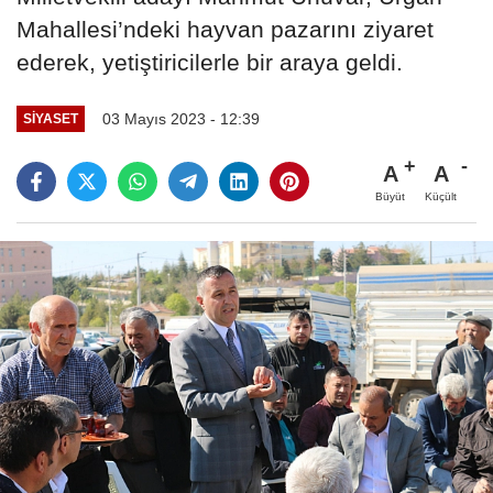
Mahallesi’ndeki hayvan pazarını ziyaret
ederek, yetiştiricilerle bir araya geldi.
03 Mayıs 2023 - 12:39
SIYASET
A
A
Büyüt
Küçült