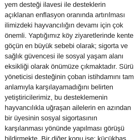
yem desteği ilavesi ile desteklerin
açıklanan enflasyon oranında artırılması
ilimizdeki hayvancılığın devamı için çok
önemli. Yaptığımız köy ziyaretlerinde kente
göçün en büyük sebebi olarak; sigorta ve
sağlık güvencesi ile sosyal yaşam alanı
eksikliği olarak önümüze çıkmaktadır. Sürü
yöneticisi desteğinin çoban istihdamını tam
anlamıyla karşılayamadığını belirten
yetiştiricilerimiz, bu desteklemenin
hayvancılıkla uğraşan ailelerin en azından
bir üyesinin sosyal sigortasının
karşılanması yönünde yapılması görüşü
bildirmekte. Bir diğer konu ise; küçükbaş