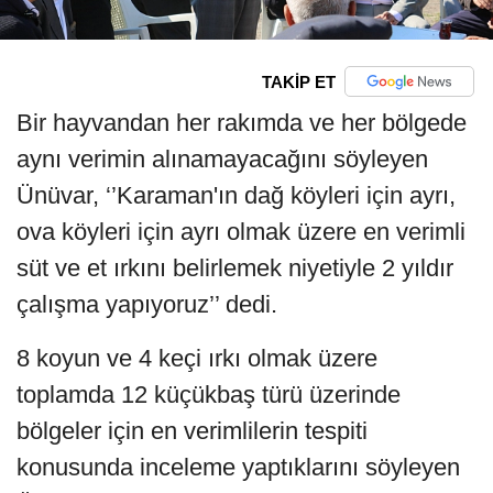
TAKİP ET
Bir hayvandan her rakımda ve her bölgede
aynı verimin alınamayacağını söyleyen
Ünüvar, ‘’Karaman'ın dağ köyleri için ayrı,
ova köyleri için ayrı olmak üzere en verimli
süt ve et ırkını belirlemek niyetiyle 2 yıldır
çalışma yapıyoruz’’ dedi.
8 koyun ve 4 keçi ırkı olmak üzere
toplamda 12 küçükbaş türü üzerinde
bölgeler için en verimlilerin tespiti
konusunda inceleme yaptıklarını söyleyen