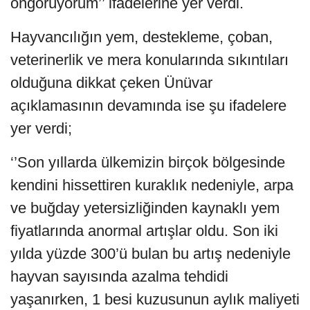
öngörüyorum’’ ifadelerine yer verdi.
Hayvancılığın yem, destekleme, çoban,
veterinerlik ve mera konularında sıkıntıları
olduğuna dikkat çeken Ünüvar
açıklamasının devamında ise şu ifadelere
yer verdi;
‘’Son yıllarda ülkemizin birçok bölgesinde
kendini hissettiren kuraklık nedeniyle, arpa
ve buğday yetersizliğinden kaynaklı yem
fiyatlarında anormal artışlar oldu. Son iki
yılda yüzde 300’ü bulan bu artış nedeniyle
hayvan sayısında azalma tehdidi
yaşanırken, 1 besi kuzusunun aylık maliyeti