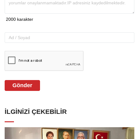
Gönder
İLGINIZI ÇEKEBILIR