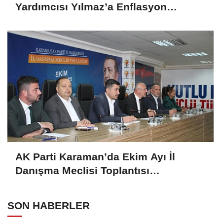
Yardımcısı Yılmaz’a Enflasyon
Sorgusu: “Hedefler Neden Sürekli
Iskalanıyor?
AK Parti Karaman’da Ekim Ayı İl
Danışma Meclisi Toplantısı
Gerçekleştirildi
SON HABERLER