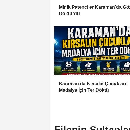
Minik Patenciler Karaman’da Gö
Doldurdu
Karaman’da Kırsalın Çocukları
Madalya İçin Ter Döktü
Filenin Sultanl