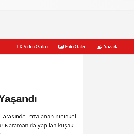
Video Galeri
Foto Galeri
Yazarlar
 Yaşandı
ri arasında imzalanan protokol
ular Karaman’da yapılan kuşak