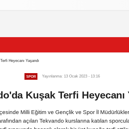
izlilik İlkeleri
Terfi Heyecanı Yaşandı
Yayınlanma: 13 Ocak 2023 - 13:16
SPOR
o'da Kuşak Terfi Heyecanı
esinde Milli Eğitim ve Gençlik ve Spor İl Müdürlükle
arafından açılan Tekvando kurslarına katılan sporc