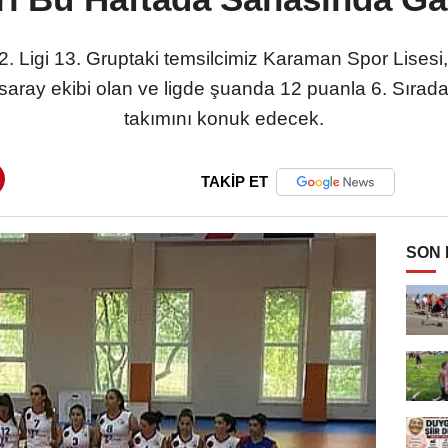
2. Ligi 13. Gruptaki temsilcimiz Karaman Spor Lisesi
ksaray ekibi olan ve ligde şuanda 12 puanla 6. Sırad
takımını konuk edecek.
TAKİP ET
SON