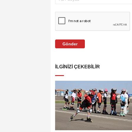
Gönder
İLGINIZI ÇEKEBILIR