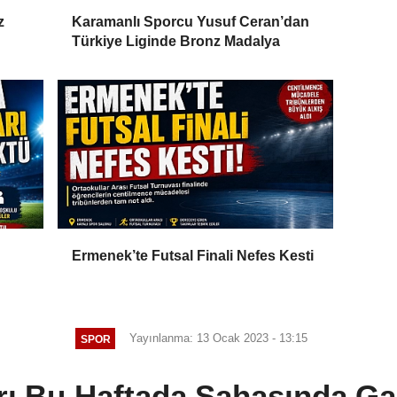
z
Karamanlı Sporcu Yusuf Ceran’dan
Türkiye Liginde Bronz Madalya
Ermenek’te Futsal Finali Nefes Kesti
Yayınlanma: 13 Ocak 2023 - 13:15
SPOR
arı Bu Haftada Sahasında Ga