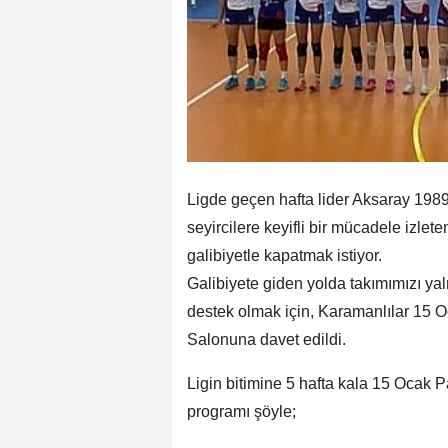
Ligde geçen hafta lider Aksaray 1989 t
seyircilere keyifli bir mücadele izlet
galibiyetle kapatmak istiyor.
Galibiyete giden yolda takımımızı yal
destek olmak için, Karamanlılar 15 
Salonuna davet edildi.
Ligin bitimine 5 hafta kala 15 Ocak
programı şöyle;