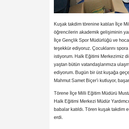
Kuşak takdim törenine katılan İlçe Mi
öğrencilerin akademik gelişiminin ya
İlçe Gençlik Spor Müdürlüğü ve hocal
teşekkür ediyoruz. Çocuklarını spor
istiyorum. Halk Eğitimi Merkezimiz di
yaştan bütün vatandaşlarımıza ulaşma
ediyorum. Bugün bir üst kuşağa geçen
Mahmut Samet Biçer'i kutluyor, başarı
Törene İlçe Milli Eğitim Müdürü Must
Halk Eğitimi Merkezi Müdür Yardımcıs
babalar katıldı. Tören kuşak takdim ed
erdi.