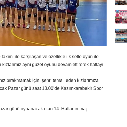
akımı ile karşılaşan ve özellikle ilk sette oyun ile
en kızlarımız aynı güzel oyunu devam ettirerek haftayı
nız bırakmamak için, şehri temsil eden kızlarımıza
Ocak Pazar günü saat 13.00’de Kazımkarabekir Spor
 Pazar günü oynanacak olan 14. Haftanın maç