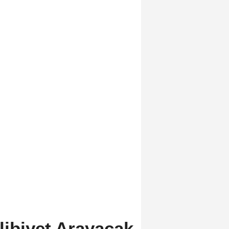
libiyet Arayacak