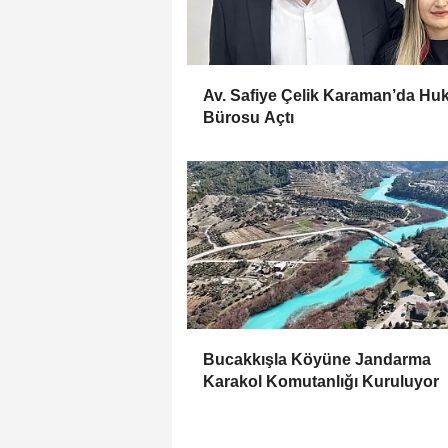
Av. Safiye Çelik Karaman’da Hu
Bürosu Açtı
Bucakkışla Köyüne Jandarma
Karakol Komutanlığı Kuruluyor