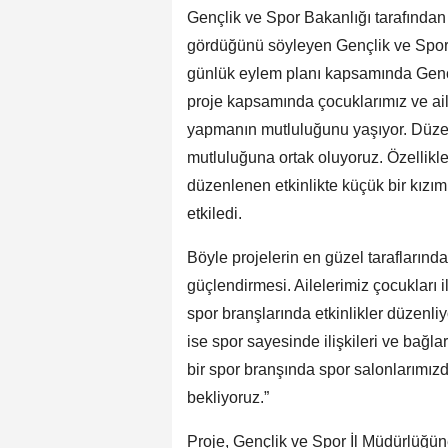
Gençlik ve Spor Bakanlığı tarafından
gördüğünü söyleyen Gençlik ve Spor
günlük eylem planı kapsamında Gençl
proje kapsamında çocuklarımız ve ai
yapmanın mutluluğunu yaşıyor. Düzenl
mutluluğuna ortak oluyoruz. Özellikle
düzenlenen etkinlikte küçük bir kızım
etkiledi.
Böyle projelerin en güzel taraflarından
güçlendirmesi. Ailelerimiz çocukları il
spor branşlarında etkinlikler düzenliy
ise spor sayesinde ilişkileri ve bağla
bir spor branşında spor salonlarımız
bekliyoruz.”
Proje, Gençlik ve Spor İl Müdürlüğüne