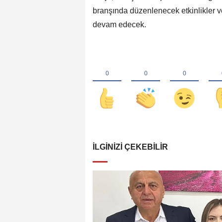
branşında düzenlenecek etkinlikler ve
devam edecek.
İLGINIZI ÇEKEBILIR