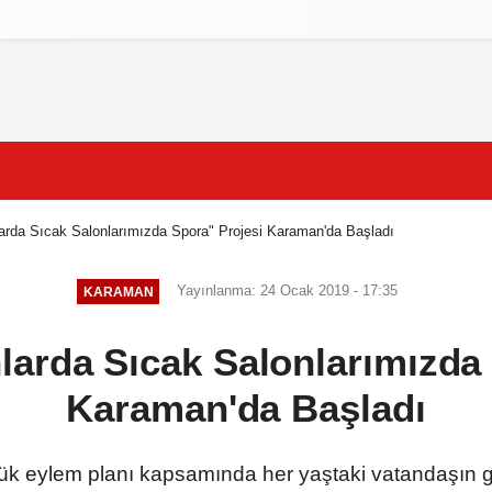
izlilik İlkeleri
rda Sıcak Salonlarımızda Spora" Projesi Karaman'da Başladı
Yayınlanma: 24 Ocak 2019 - 17:35
KARAMAN
arda Sıcak Salonlarımızda 
Karaman'da Başladı
k eylem planı kapsamında her yaştaki vatandaşın gü