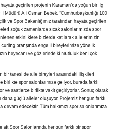
 hayata geçirilen projenin Karaman’da yoğun bir ilgi
 İl Müdürü Ali Osman Bebek, “Cumhurbaşkanlığı 100
ik ve Spor Bakanlığımız tarafından hayata geçirilen
leleri soğuk zamanlarda sıcak salonlarımızda spor
enen etkinliklere bizlerde katılarak ailelerimizin
 curling branşında engelli bireylerimize yönelik
ızın heyecanı ve gözlerinde ki mutluluk beni çok
 bir tanesi de aile bireyleri arasındaki ilişkileri
e birlikte spor salonlarımıza geliyor, burada farklı
or ve saatlerce birlikte vakit geçiriyorlar. Sonuç olarak
rı daha güçlü aileler oluşuyor. Projemiz her gün farklı
da devam edecektir. Tüm halkımızı spor salonlarımıza
 ait Spor Salonlarında her gün farklı bir spor