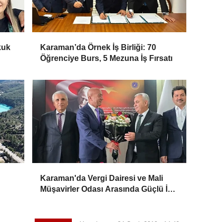
kuk
Karaman’da Örnek İş Birliği: 70
Öğrenciye Burs, 5 Mezuna İş Fırsatı
Karaman'da Vergi Dairesi ve Mali
Müşavirler Odası Arasında Güçlü İş
Birliği Mesajı