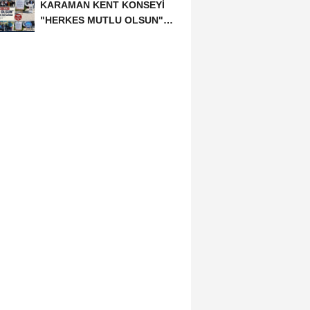
KARAMAN KENT KONSEYİ
"HERKES MUTLU OLSUN"
MECLİSİNDEN ANNELER
GÜNÜNE...