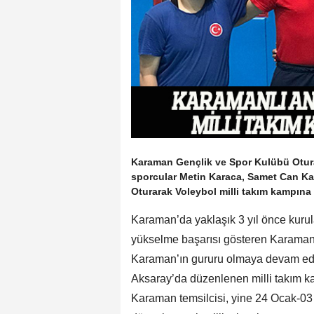
Karaman Gençlik ve Spor Kulübü Otura
sporcular Metin Karaca, Samet Can K
Oturarak Voleybol milli takım kampına 
Karaman’da yaklaşık 3 yıl önce kuru
yükselme başarısı gösteren Karaman
Karaman’ın gururu olmaya devam ediy
Aksaray’da düzenlenen milli takım k
Karaman temsilcisi, yine 24 Ocak-03