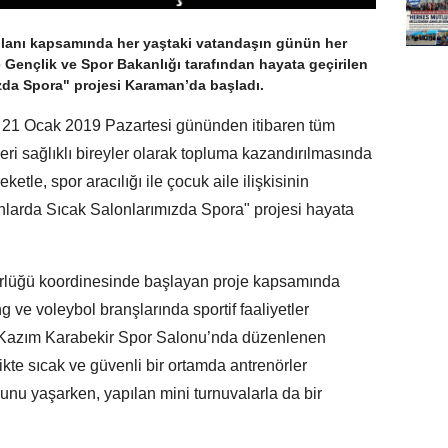
lanı kapsamında her yaştaki vatandaşın günün her
e Gençlik ve Spor Bakanlığı tarafından hayata geçirilen
da Spora" projesi Karaman’da başladı.
n 21 Ocak 2019 Pazartesi gününden itibaren tüm
eri sağlıklı bireyler olarak topluma kazandırılmasında
le, spor aracılığı ile çocuk aile ilişkisinin
nlarda Sıcak Salonlarımızda Spora" projesi hayata
rlüğü koordinesinde başlayan proje kapsamında
g ve voleybol branşlarında sportif faaliyetler
 Kazım Karabekir Spor Salonu’nda düzenlenen
irlikte sıcak ve güvenli bir ortamda antrenörler
nu yaşarken, yapılan mini turnuvalarla da bir