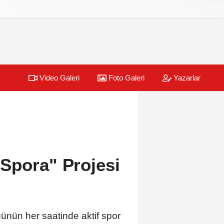
Video Galeri
Foto Galeri
Yazarlar
Spora" Projesi
nün her saatinde aktif spor