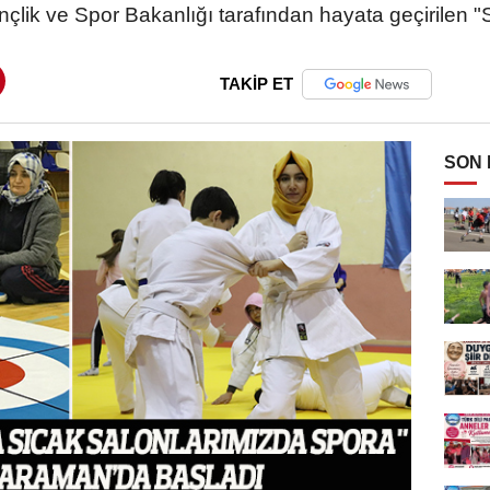
nçlik ve Spor Bakanlığı tarafından hayata geçirilen
TAKİP ET
SON