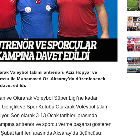
rak Voleybol takımı antrenörü Aziz Hopyar ve
arasu ile Muhammed Öz, Aksaray’da düzenlenecek
davet edildi.
lan ve Oturarak Voleybol Süper Ligi’ne kadar
 Gençlik ve Spor Kulübü Oturarak Voleybol takımı
or. Son olarak 3-13 Ocak tarihleri arasında
ampına antrenör ve sporcu verme başarısı gösteren
 Şubat tarihleri arasında Aksaray’da üçüncüsü