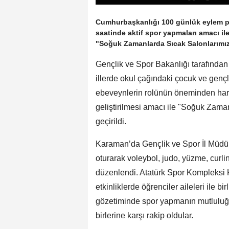
Cumhurbaşkanlığı 100 günlük eylem p
saatinde aktif spor yapmaları amacı il
"Soğuk Zamanlarda Sıcak Salonlarımız
Gençlik ve Spor Bakanlığı tarafında
illerde okul çağındaki çocuk ve gençl
ebeveynlerin rolünün öneminden hareket
geliştirilmesi amacı ile "Soğuk Zama
geçirildi.
Karaman’da Gençlik ve Spor İl Müdü
oturarak voleybol, judo, yüzme, curlin
düzenlendi. Atatürk Spor Kompleksi
etkinliklerde öğrenciler aileleri ile b
gözetiminde spor yapmanın mutluluğu
birlerine karşı rakip oldular.