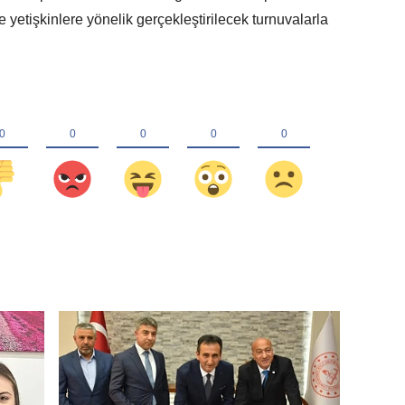
 yetişkinlere yönelik gerçekleştirilecek turnuvalarla