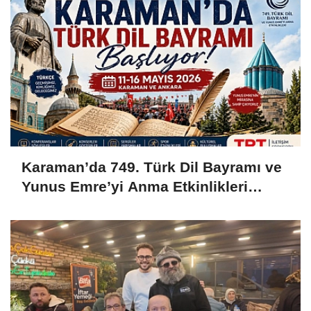
Karaman’da 749. Türk Dil Bayramı ve
Yunus Emre’yi Anma Etkinlikleri
Başlıyor