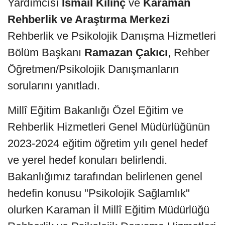
Yardımcısı
İsmail Kılınç
ve
Karaman
Rehberlik ve Araştırma Merkezi
Rehberlik ve Psikolojik Danışma Hizmetleri
Bölüm Başkanı
Ramazan Çakıcı
, Rehber
Öğretmen/Psikolojik Danışmanların
sorularını yanıtladı.
Millî Eğitim Bakanlığı Özel Eğitim ve
Rehberlik Hizmetleri Genel Müdürlüğünün
2023-2024 eğitim öğretim yılı genel hedef
ve yerel hedef konuları belirlendi.
Bakanlığımız tarafından belirlenen genel
hedefin konusu "Psikolojik Sağlamlık"
olurken Karaman İl Millî Eğitim Müdürlüğü