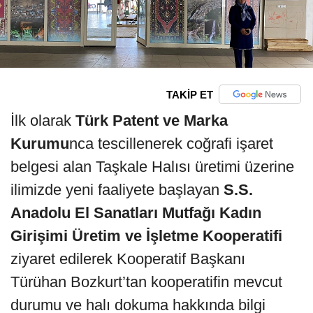
TAKİP ET
İlk olarak
Türk Patent ve Marka
Kurumu
nca tescillenerek coğrafi işaret
belgesi alan Taşkale Halısı üretimi üzerine
ilimizde yeni faaliyete başlayan
S.S.
Anadolu El Sanatları Mutfağı Kadın
Girişimi Üretim ve İşletme Kooperatifi
ziyaret edilerek Kooperatif Başkanı
Türühan Bozkurt’tan kooperatifin mevcut
durumu ve halı dokuma hakkında bilgi