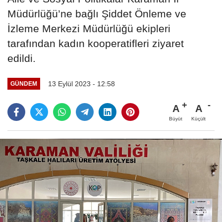
Müdürlüğü’ne bağlı Şiddet Önleme ve
İzleme Merkezi Müdürlüğü ekipleri
tarafından kadın kooperatifleri ziyaret
edildi.
13 Eylül 2023 - 12:58
GÜNDEM
A
A
Büyüt
Küçült