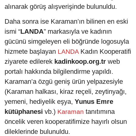
alınarak görüş alışverişinde bulunuldu.
Daha sonra ise Karaman’ın bilinen en eski
ismi “
LANDA
” markasıyla ve kadının
gücünü simgeleyen eli böğründe logosuyla
hizmete başlayan
Kadın Kooperatifi
LANDA
ziyarete edilerek
kadinkoop.org.tr
web
portalı hakkında bilgilendirme yapıldı.
Karaman’a özgü geniş ürün yelpazesiyle
(Karaman halkası, kiraz reçeli, zeytinyağı,
yemeni, hediyelik eşya,
Yunus Emre
kütüphanesi
vb.)
tanıtımına
Karaman
öncelik veren kooperatifimize hayırlı olsun
dileklerinde bulunuldu.