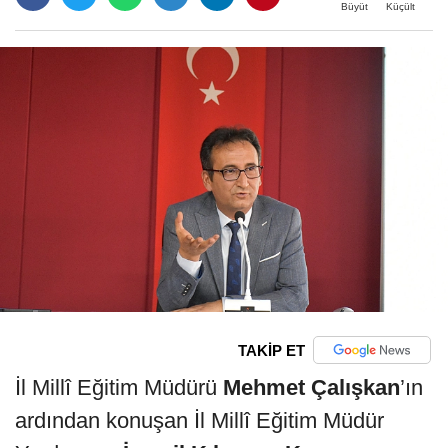
Büyüt
Küçült
TAKİP ET
İl Millî Eğitim Müdürü
Mehmet Çalışkan
’ın
ardından konuşan İl Millî Eğitim Müdür