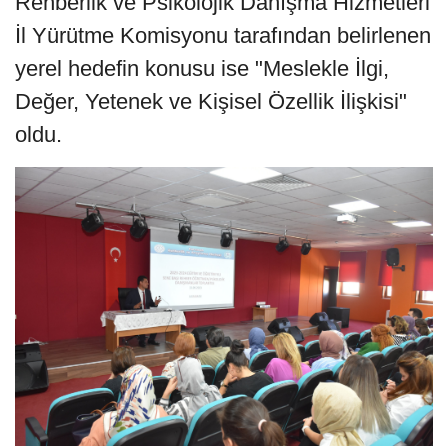
Rehberlik ve Psikolojik Danışma Hizmetleri
İl Yürütme Komisyonu tarafından belirlenen
yerel hedefin konusu ise "Meslekle İlgi,
Değer, Yetenek ve Kişisel Özellik İlişkisi"
oldu.