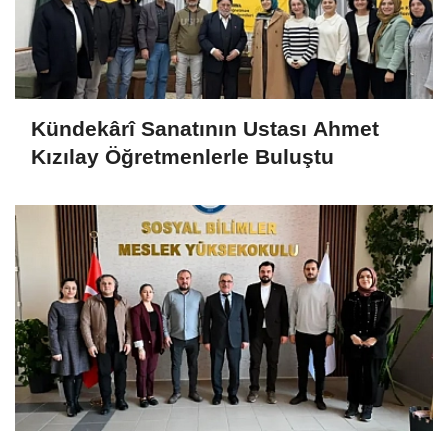
Kündekârî Sanatının Ustası Ahmet
Kızılay Öğretmenlerle Buluştu