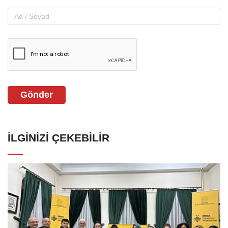
Gönder
İLGINIZI ÇEKEBILIR