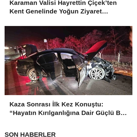
Karaman Valisi Hayrettin Çiçek’ten
Kent Genelinde Yoğun Ziyaret
Programı
Kaza Sonrası İlk Kez Konuştu:
“Hayatın Kırılganlığına Dair Güçlü Bir
Hatırlatma”
SON HABERLER