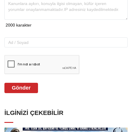
Gönder
İLGINIZI ÇEKEBILIR