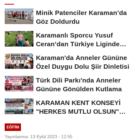
Minik Patenciler Karaman’da
Göz Doldurdu
Karamanlı Sporcu Yusuf
Ceran’dan Türkiye Liginde
Bronz Madalya
Karaman'da Anneler Gününe
Özel Duygu Dolu Şiir Dinletisi
Türk Dili Parkı'nda Anneler
Gününe Gönülden Kutlama
KARAMAN KENT KONSEYİ
"HERKES MUTLU OLSUN"
MECLİSİNDEN ANNELER
EĞITIM
GÜNÜNE...
Yayınlanma: 13 Eylül 2023 - 12:55