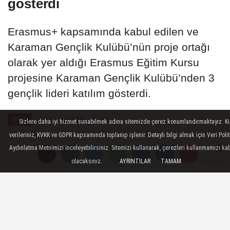
gösterdi
Erasmus+ kapsamında kabul edilen ve
Karaman Gençlik Kulübü’nün proje ortağı
olarak yer aldığı Erasmus Eğitim Kursu
projesine Karaman Gençlik Kulübü’nden 3
gençlik lideri katılım gösterdi.
13 Eylül 2023 - 09:03
SPOR
Sizlere daha iyi hizmet sunabilmek adına sitemizde çerez konumlandırmaktayız. Ki
verileriniz, KVKK ve GDPR kapsamında toplanıp işlenir. Detaylı bilgi almak için Veri Polit
A
A
Aydınlatma Metnimizi inceleyebilirsiniz. Sitemizi kullanarak, çerezleri kullanmamızı ka
Büyüt
Küçült
olacaksınız.
AYRINTILAR
TAMAM
Yorumlar
Yorumlar
Yorumlar