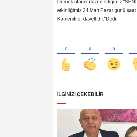
Dernek olarak düzenlediğimiz “S
etkinliğimiz 24 Mart Pazar günü saa
Kamenililer davetlidir.''Dedi.
İLGINIZI ÇEKEBILIR