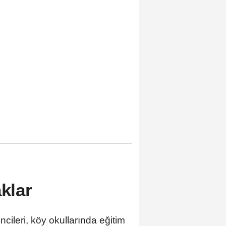
aklar
cileri, köy okullarında eğitim