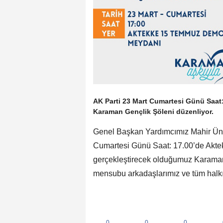
AK Parti 23 Mart Cumartesi Günü Saa
Karaman Gençlik Şöleni düzenliyor.
Genel Başkan Yardımcımız Mahir Ünal
Cumartesi Günü Saat: 17.00’de Ak
gerçekleştirecek olduğumuz Karaman 
mensubu arkadaşlarımız ve tüm halkım