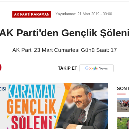
Yayınlanma: 21 Mart 2019 - 09:00
AK PARTI KARAMAN
AK Parti'den Gençlik Şölen
AK Parti 23 Mart Cumartesi Günü Saat: 17
TAKİP ET
SON