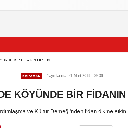
izlilik İlkeleri
YÜNDE BİR FİDANIN OLSUN"
Yayınlanma: 21 Mart 2019 - 09:06
KARAMAN
 DE KÖYÜNDE BİR FİDANIN
dımlaşma ve Kültür Derneği'nden fidan dikme etkinl