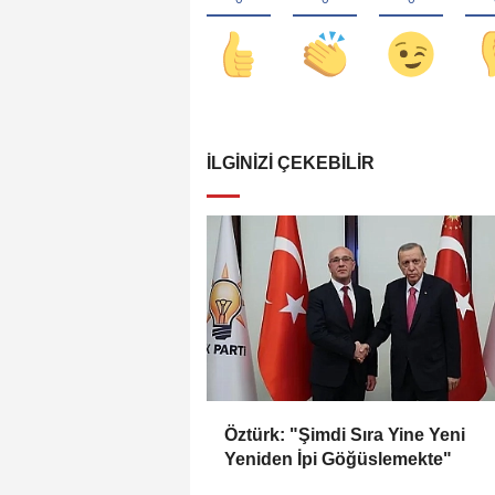
İLGINIZI ÇEKEBILIR
Öztürk: "Şimdi Sıra Yine Yeni
Yeniden İpi Göğüslemekte"