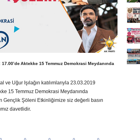
t: 17.00’de Aktekke 15 Temmuz Demokrasi Meydanında
 ve Uğur Işılağın katılımlarıyla 23.03.2019
tekke 15 Temmuz Demokrasi Meydanında
Gençlik Şöleni Etkinliğimize siz değerli basın
ız davetlidir.