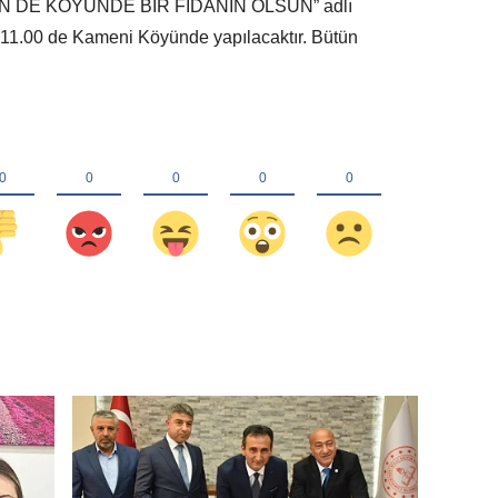
ENİN DE KÖYÜNDE BİR FİDANIN OLSUN” adlı
t 11.00 de Kameni Köyünde yapılacaktır. Bütün