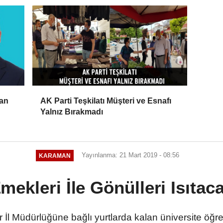
an
AK Parti Teşkilatı Müşteri ve Esnafı
Yalnız Bırakmadı
Yayınlanma: 21 Mart 2019 - 08:56
KARAMAN
mekleri İle Gönülleri Isıtac
l Müdürlüğüne bağlı yurtlarda kalan üniversite öğren