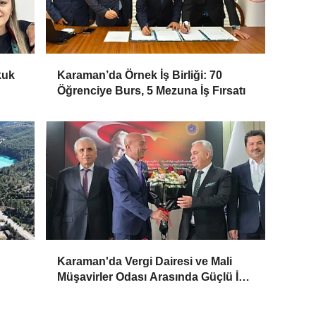
kuk
Karaman’da Örnek İş Birliği: 70
Öğrenciye Burs, 5 Mezuna İş Fırsatı
Karaman'da Vergi Dairesi ve Mali
Müşavirler Odası Arasında Güçlü İş
Birliği Mesajı