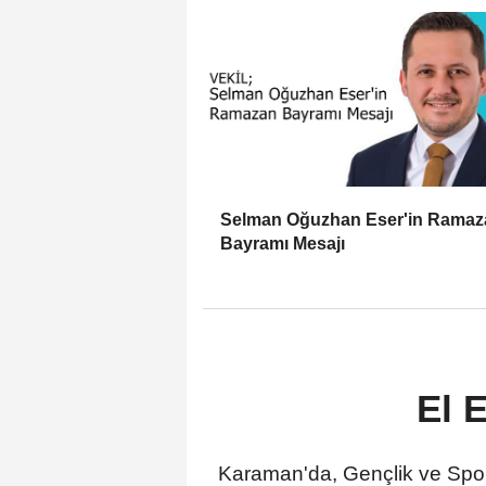
Selman Oğuzhan Eser'in Ramaz
Bayramı Mesajı
El E
Karaman'da, Gençlik ve Spor İ