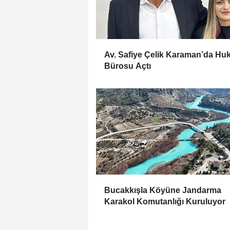
Av. Safiye Çelik Karaman’da Hu
Bürosu Açtı
Bucakkışla Köyüne Jandarma
Karakol Komutanlığı Kuruluyor