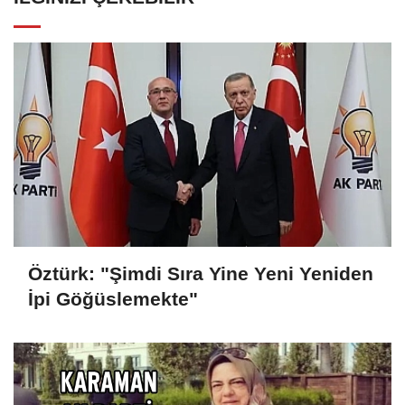
Öztürk: "Şimdi Sıra Yine Yeni Yeniden
İpi Göğüslemekte"