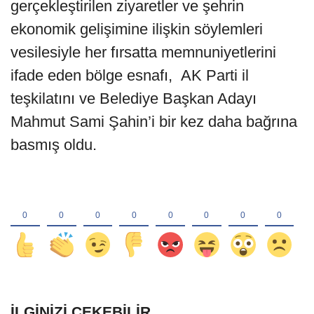
gerçekleştirilen ziyaretler ve şehrin
ekonomik gelişimine ilişkin söylemleri
vesilesiyle her fırsatta memnuniyetlerini
ifade eden bölge esnafı, AK Parti il
teşkilatını ve Belediye Başkan Adayı
Mahmut Sami Şahin’i bir kez daha bağrına
basmış oldu.
İLGINIZI ÇEKEBILIR