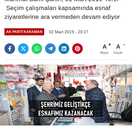
Seçim çalışmaları kapsamında esnaf
ziyaretlerine ara vermeden devam ediyor
02 Mart 2019 - 20:27
AK PARTI KARAMAN
A
A
Büyüt
Küçült