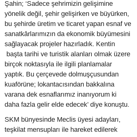
Şahin; ‘Sadece şehrimizin gelişimine
yönelik değil, şehir gelişirken ve büyürken,
bu şehirde üretim ve ticaret yapan esnaf ve
sanatkârlarımızın da ekonomik büyümesini
sağlayacak projeler hazırladık. Kentin
başta tarihi ve turistik alanları olmak üzere
birçok noktasıyla ile ilgili planlamalar
yaptık. Bu çerçevede dolmuşçusundan
kuaförüne; lokantacısından bakkalına
varana dek esnaflarımız inanıyorum ki
daha fazla gelir elde edecek’ diye konuştu.
SKM bünyesinde Meclis üyesi adayları,
teşkilat mensupları ile hareket edilerek