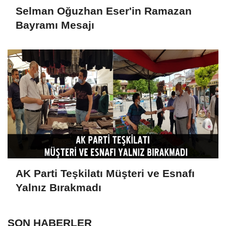
Selman Oğuzhan Eser'in Ramazan
Bayramı Mesajı
AK Parti Teşkilatı Müşteri ve Esnafı
Yalnız Bırakmadı
SON HABERLER