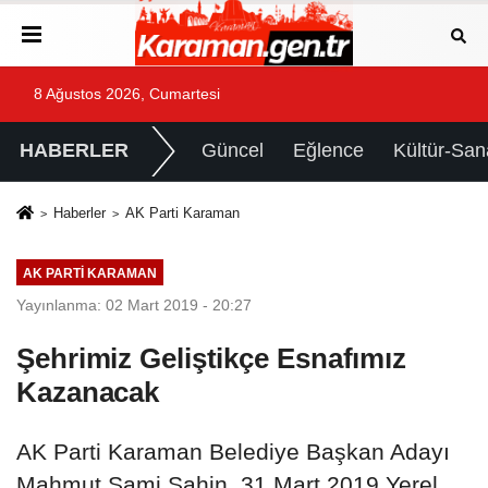
8 Ağustos 2026, Cumartesi
HABERLER
Güncel
Eğlence
Kültür-San
Haberler
AK Parti Karaman
AK PARTI KARAMAN
Yayınlanma: 02 Mart 2019 - 20:27
Şehrimiz Geliştikçe Esnafımız
Kazanacak
AK Parti Karaman Belediye Başkan Adayı
Mahmut Sami Şahin, 31 Mart 2019 Yerel