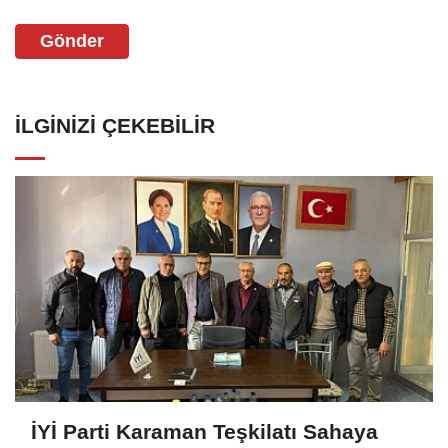
Gönder
İLGINIZI ÇEKEBILIR
İYİ Parti Karaman Teşkilatı Sahaya