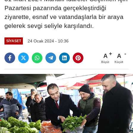
Pazartesi pazarında gerçekleştirdiği
ziyarette, esnaf ve vatandaşlarla bir araya
gelerek sevgi seliyle karşılandı.
24 Ocak 2024 - 10:36
SIYASET
A
A
Büyüt
Küçült