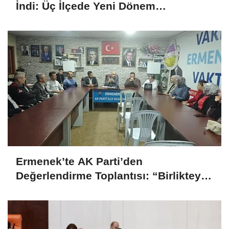
İndi: Üç İlçede Yeni Dönem
Çalışmaları Değerlendirildi
Ermenek’te AK Parti’den
Değerlendirme Toplantısı: “Birlikteyiz,
Çünkü Hizmet Yolundayız”