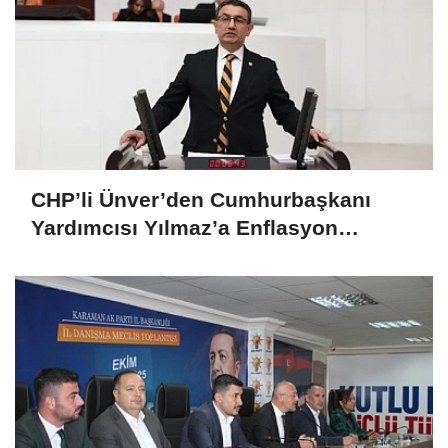
CHP’li Ünver’den Cumhurbaşkanı
Yardımcısı Yılmaz’a Enflasyon
Sorgusu: “Hedefler Neden Sürekli
Iskalanıyor?