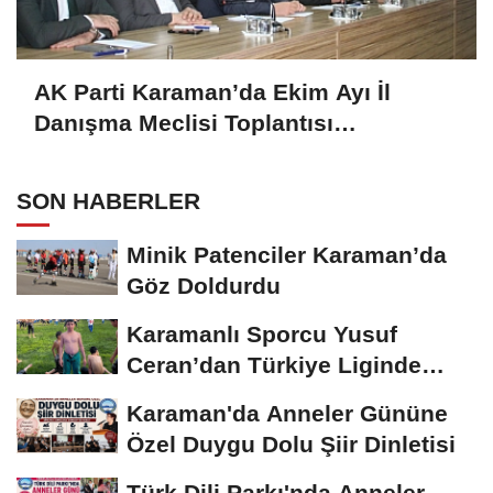
AK Parti Karaman’da Ekim Ayı İl
Danışma Meclisi Toplantısı
Gerçekleştirildi
SON HABERLER
Minik Patenciler Karaman’da
Göz Doldurdu
Karamanlı Sporcu Yusuf
Ceran’dan Türkiye Liginde
Bronz Madalya
Karaman'da Anneler Gününe
Özel Duygu Dolu Şiir Dinletisi
Türk Dili Parkı'nda Anneler