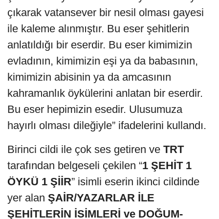
çıkarak vatansever bir nesil olması gayesi
ile kaleme alınmıştır. Bu eser şehitlerin
anlatıldığı bir eserdir. Bu eser kimimizin
evladının, kimimizin eşi ya da babasının,
kimimizin abisinin ya da amcasının
kahramanlık öykülerini anlatan bir eserdir.
Bu eser hepimizin esedir. Ulusumuza
hayırlı olması dileğiyle” ifadelerini kullandı.
Birinci cildi ile çok ses getiren ve
TRT
tarafından belgeseli çekilen “
1 ŞEHİT 1
ÖYKÜ 1 ŞİİR
” isimli eserin ikinci cildinde
yer alan
ŞAİR/YAZARLAR İLE
ŞEHİTLERİN İSİMLERİ ve DOĞUM-