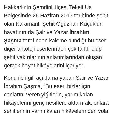
Hakkari’nin Şemdinli ilçesi Tekeli Üs
Bölgesinde 26 Haziran 2017 tarihinde şehit
olan Karamanlı Şehit Oğuzhan Küçük’ün
hayatının da Şair ve Yazar
İbrahim
Şaşma
tarafından kaleme alındığı bu eser
diğer antoloji eserlerinden çok farklı olup
şehit yakınlarının anlatımlarından oluşan
gerçek hayat hikâyelerini içeriyor.
Konu ile ilgili açıklama yapan Şair ve Yazar
İbrahim Şaşma, “Bu eser, bizler için
canlarını veren yiğitlerin, yarım kalan
hikâyelerini genç nesillere aktarmak, onlara
şehitlerinin yarım kalan hikâyelerinden yola