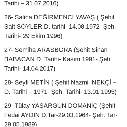
Tarihi – 31 07.2016)
26- Saliha DEĞİRMENCİ YAVAŞ ( Şehit
Sait SÖYLER D. tarihi- 14.08.1972- Şeh.
Tarihi- 29 Ekim 1996)
27- Semiha ARASBORA (Şehit Sinan
BABACAN D. Tarihi- Kasım 1991- Şeh.
Tarihi- 14.04.2017)
28- Seyfi METİN ( Şehit Nazmi İNEKÇİ –
D. Tarihi – 1971- Şeh. Tarihi- 13.01.1995)
29- Tülay YAŞARGÜN DOMANİÇ (Şehit
Fedai AYDIN D.Tar-29.03.1964- Şeh. Tar-
29.05.1989)