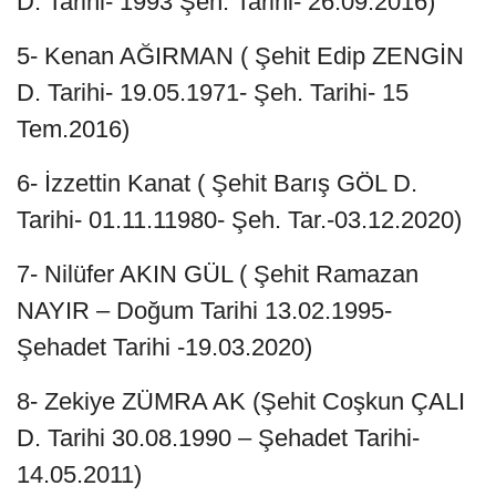
D. Tarihi- 1993 Şeh. Tarihi- 26.09.2016)
5- Kenan AĞIRMAN ( Şehit Edip ZENGİN
D. Tarihi- 19.05.1971- Şeh. Tarihi- 15
Tem.2016)
6- İzzettin Kanat ( Şehit Barış GÖL D.
Tarihi- 01.11.11980- Şeh. Tar.-03.12.2020)
7- Nilüfer AKIN GÜL ( Şehit Ramazan
NAYIR – Doğum Tarihi 13.02.1995-
Şehadet Tarihi -19.03.2020)
8- Zekiye ZÜMRA AK (Şehit Coşkun ÇALI
D. Tarihi 30.08.1990 – Şehadet Tarihi-
14.05.2011)