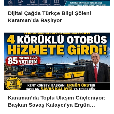
Dijital Çağda Türkçe Bilgi Şöleni
Karaman’da Başlıyor
Karaman’da Toplu Ulaşım Güçleniyor:
Başkan Savaş Kalaycı’ya Ergün
Örs’ten Teşekkür