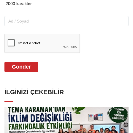
Gönder
İLGINIZI ÇEKEBILIR