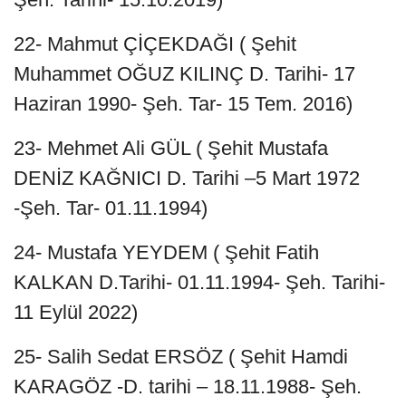
22- Mahmut ÇİÇEKDAĞI ( Şehit
Muhammet OĞUZ KILINÇ D. Tarihi- 17
Haziran 1990- Şeh. Tar- 15 Tem. 2016)
23- Mehmet Ali GÜL ( Şehit Mustafa
DENİZ KAĞNICI D. Tarihi –5 Mart 1972
-Şeh. Tar- 01.11.1994)
24- Mustafa YEYDEM ( Şehit Fatih
KALKAN D.Tarihi- 01.11.1994- Şeh. Tarihi-
11 Eylül 2022)
25- Salih Sedat ERSÖZ ( Şehit Hamdi
KARAGÖZ -D. tarihi – 18.11.1988- Şeh.