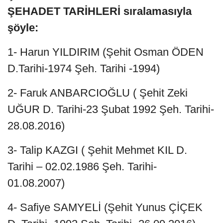
ŞEHADET TARİHLERİ sıralamasıyla
şöyle:
1- Harun YILDIRIM (Şehit Osman ÖDEN
D.Tarihi-1974 Şeh. Tarihi -1994)
2- Faruk ANBARCIOĞLU ( Şehit Zeki
UĞUR D. Tarihi-23 Şubat 1992 Şeh. Tarihi-
28.08.2016)
3- Talip KAZGI ( Şehit Mehmet KIL D.
Tarihi – 02.02.1986 Şeh. Tarihi-
01.08.2007)
4- Safiye SAMYELİ (Şehit Yunus ÇİÇEK