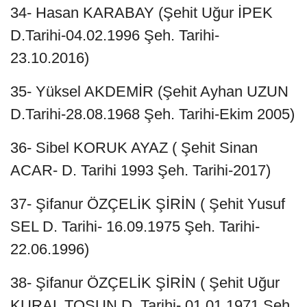
34- Hasan KARABAY (Şehit Uğur İPEK
D.Tarihi-04.02.1996 Şeh. Tarihi-
23.10.2016)
35- Yüksel AKDEMİR (Şehit Ayhan UZUN
D.Tarihi-28.08.1968 Şeh. Tarihi-Ekim 2005)
36- Sibel KORUK AYAZ ( Şehit Sinan
ACAR- D. Tarihi 1993 Şeh. Tarihi-2017)
37- Şifanur ÖZÇELİK ŞİRİN ( Şehit Yusuf
SEL D. Tarihi- 16.09.1975 Şeh. Tarihi-
22.06.1996)
38- Şifanur ÖZÇELİK ŞİRİN ( Şehit Uğur
KURAL TOSUN D. Tarihi- 01.01.1971 Şeh.