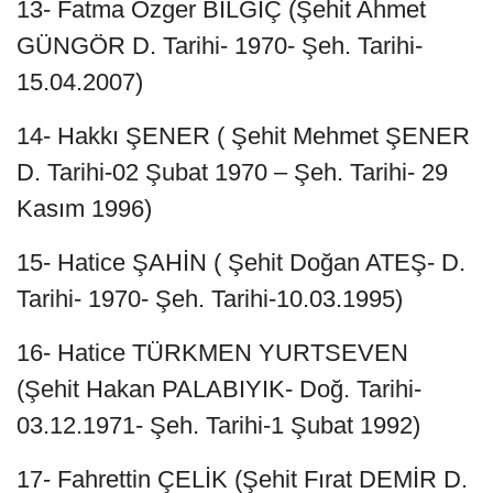
13- Fatma Özger BİLGİÇ (Şehit Ahmet
GÜNGÖR D. Tarihi- 1970- Şeh. Tarihi-
15.04.2007)
14- Hakkı ŞENER ( Şehit Mehmet ŞENER
D. Tarihi-02 Şubat 1970 – Şeh. Tarihi- 29
Kasım 1996)
15- Hatice ŞAHİN ( Şehit Doğan ATEŞ- D.
Tarihi- 1970- Şeh. Tarihi-10.03.1995)
16- Hatice TÜRKMEN YURTSEVEN
(Şehit Hakan PALABIYIK- Doğ. Tarihi-
03.12.1971- Şeh. Tarihi-1 Şubat 1992)
17- Fahrettin ÇELİK (Şehit Fırat DEMİR D.