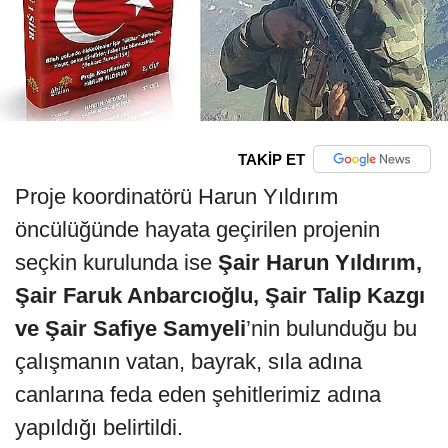
TAKİP ET
Proje koordinatörü Harun Yıldırım
öncülüğünde hayata geçirilen projenin
seçkin kurulunda ise
Şair Harun Yıldırım,
Şair Faruk Anbarcıoğlu, Şair Talip Kazgı
ve Şair Safiye Samyeli
’nin bulunduğu bu
çalışmanın vatan, bayrak, sıla adına
canlarına feda eden şehitlerimiz adına
yapıldığı belirtildi.