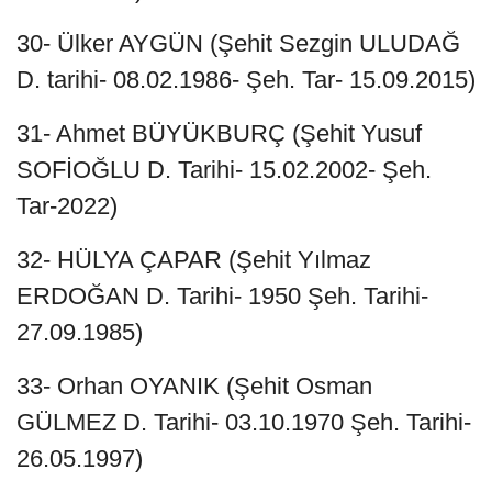
30- Ülker AYGÜN (Şehit Sezgin ULUDAĞ
D. tarihi- 08.02.1986- Şeh. Tar- 15.09.2015)
31- Ahmet BÜYÜKBURÇ (Şehit Yusuf
SOFİOĞLU D. Tarihi- 15.02.2002- Şeh.
Tar-2022)
32- HÜLYA ÇAPAR (Şehit Yılmaz
ERDOĞAN D. Tarihi- 1950 Şeh. Tarihi-
27.09.1985)
33- Orhan OYANIK (Şehit Osman
GÜLMEZ D. Tarihi- 03.10.1970 Şeh. Tarihi-
26.05.1997)