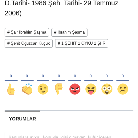
D.Tarihi- 1986 Şeh. Tarihi- 29 Temmuz
2006)
# Şair İbrahim Şaşma
# İbrahim Şaşma
# Şehit Oğuzcan Küçük
# 1 ŞEHİT 1 ÖYKÜ 1 ŞİİR
YORUMLAR