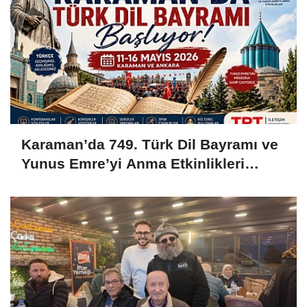
Karaman’da 749. Türk Dil Bayramı ve
Yunus Emre’yi Anma Etkinlikleri
Başlıyor