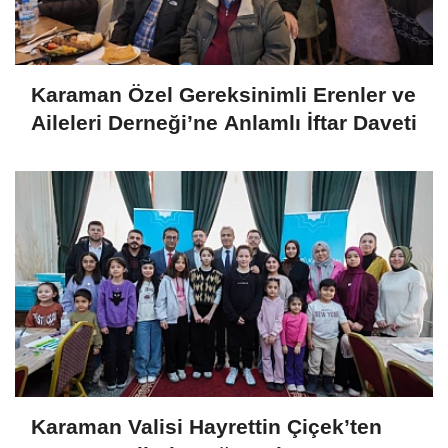
Karaman Özel Gereksinimli Erenler ve
Aileleri Derneği’ne Anlamlı İftar Daveti
Karaman Valisi Hayrettin Çiçek’ten