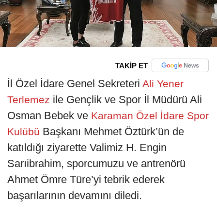
TAKİP ET
İl Özel İdare Genel Sekreteri
Ali Yener
ile Gençlik ve Spor İl Müdürü Ali
Terlemez
Osman Bebek ve
Karaman Özel İdare Spor
Başkanı Mehmet Öztürk’ün de
Kulübü
katıldığı ziyarette Valimiz H. Engin
Sarıibrahim, sporcumuzu ve antrenörü
Ahmet Ömre Türe’yi tebrik ederek
başarılarının devamını diledi.