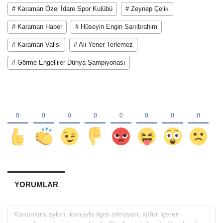
# Karaman Özel İdare Spor Kulübü
# Zeynep Çelik
# Karaman Haber
# Hüseyin Engin Sarıibrahim
# Karaman Valisi
# Ali Yener Terlemez
# Görme Engelliler Dünya Şampiyonası
YORUMLAR