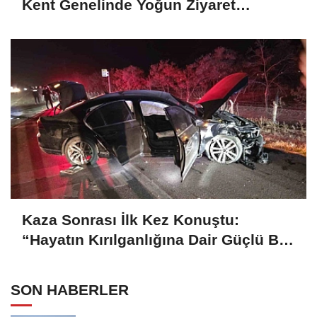
Kent Genelinde Yoğun Ziyaret
Programı
Kaza Sonrası İlk Kez Konuştu:
“Hayatın Kırılganlığına Dair Güçlü Bir
Hatırlatma”
SON HABERLER