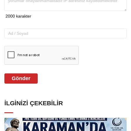
Gönder
İLGINIZI ÇEKEBILIR