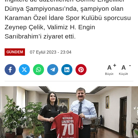
Dünya Şampiyonası’nda, şampiyon olan
Karaman Özel İdare Spor Kulübü sporcusu
Zeynep Çelik, Valimiz H. Engin
Sarıibrahim’i ziyaret etti.
07 Eylül 2023 - 23:04
GÜNDEM
A
A
Büyüt
Küçült