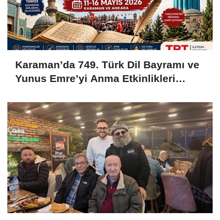
Karaman’da 749. Türk Dil Bayramı ve
Yunus Emre’yi Anma Etkinlikleri
Başlıyor