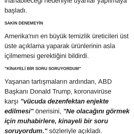
inanabileceği nedeniyle uyarılar yapılmaya
başladı.
SAKIN DENEMEYİN
Amerika'nın en büyük temizlik üreticileri üst
üste açıklama yaparak ürünlerinin asla
içilmemesi gerektiğini bildirdi.
"KİNAYELİ BİR SORU SORUYORDUM"
Yaşanan tartışmaların ardından, ABD
Başkanı Donald Trump, koronavirüse
karşı
"vücuda dezenfektan enjekte
edilmesi"
önerisini,
"Ne olacağını görmek
için muhabirlere, kinayeli bir soru
soruyordum."
sözleriyle açıkladı.