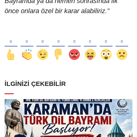
Bayramda ya da hemen sonrasında ilk
önce onlara özel bir karar alabiliriz.”
İLGINIZI ÇEKEBILIR