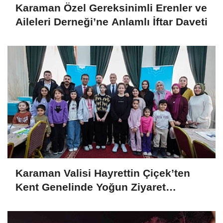
Karaman Özel Gereksinimli Erenler ve
Aileleri Derneği’ne Anlamlı İftar Daveti
Karaman Valisi Hayrettin Çiçek’ten
Kent Genelinde Yoğun Ziyaret
Programı