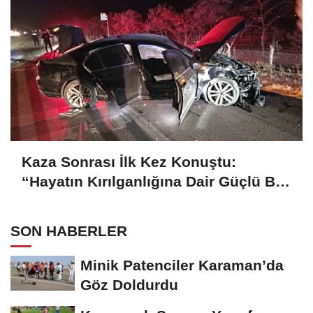
Kaza Sonrası İlk Kez Konuştu:
“Hayatın Kırılganlığına Dair Güçlü Bir
Hatırlatma”
SON HABERLER
Minik Patenciler Karaman’da
Göz Doldurdu