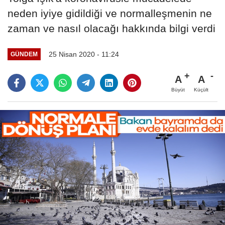
neden iyiye gidildiği ve normalleşmenin ne
zaman ve nasıl olacağı hakkında bilgi verdi
25 Nisan 2020 - 11:24
GÜNDEM
A
A
Büyüt
Küçült