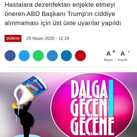
Hastalara dezenfektan enjekte etmeyi
öneren ABD Başkanı Trump'ın ciddiye
alınmaması için üst üste uyarılar yapıldı
25 Nisan 2020 - 11:19
DÜNYA
A
A
Büyüt
Küçült