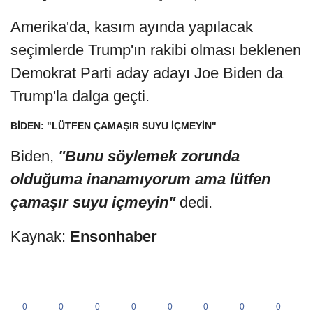
Amerika'da, kasım ayında yapılacak
seçimlerde Trump'ın rakibi olması beklenen
Demokrat Parti aday adayı Joe Biden da
Trump'la dalga geçti.
BİDEN: "LÜTFEN ÇAMAŞIR SUYU İÇMEYİN"
Biden,
"Bunu söylemek zorunda
olduğuma inanamıyorum ama lütfen
çamaşır suyu içmeyin"
dedi.
Kaynak:
Ensonhaber