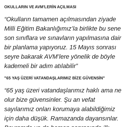
OKULLARIN VE AVM'LERİN AÇILMASI
“Okulların tamamen açılmasından ziyade
Milli Eğitim Bakanlığımız’la birlikte bu sene
son sınıflara ve sınavların yapılmasına dair
bir planlama yapıyoruz. 15 Mayıs sonrası
seyre bakarak AVM’lere yönelik de böyle
kademeli bir adım atılabilir”
"65 YAŞ ÜZERİ VATANDAŞLARIMIZ BİZE GÜVENSİN"
“65 yaş üzeri vatandaşlarımız haklı ama ne
olur bize güvensinler. Şu an vefat
sayılarımız onları korumaya alabildiğimiz
için daha düşük. Ramazanda dayansınlar.