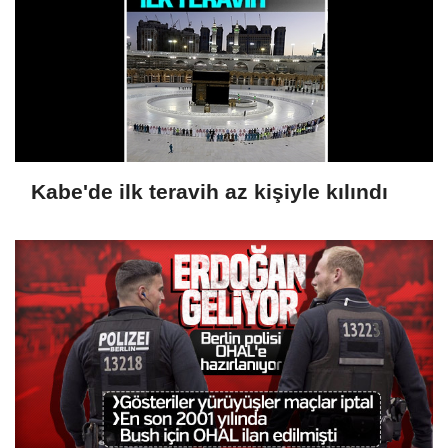
Kabe'de ilk teravih az kişiyle kılındı