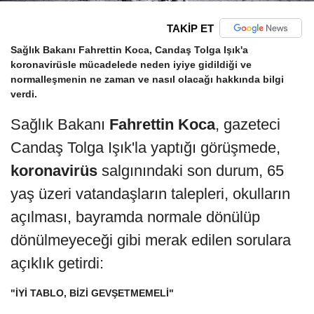
TAKİP ET
Sağlık Bakanı Fahrettin Koca, Candaş Tolga Işık'a
koronavirüsle mücadelede neden iyiye gidildiği ve
normalleşmenin ne zaman ve nasıl olacağı hakkında bilgi
verdi.
Sağlık Bakanı
Fahrettin Koca
, gazeteci
Candaş Tolga Işık'la yaptığı görüşmede,
koronavirüs
salgınındaki son durum, 65
yaş üzeri vatandaşların talepleri, okulların
açılması, bayramda normale dönülüp
dönülmeyeceği gibi merak edilen sorulara
açıklık getirdi:
"İYİ TABLO, BİZİ GEVŞETMEMELİ"