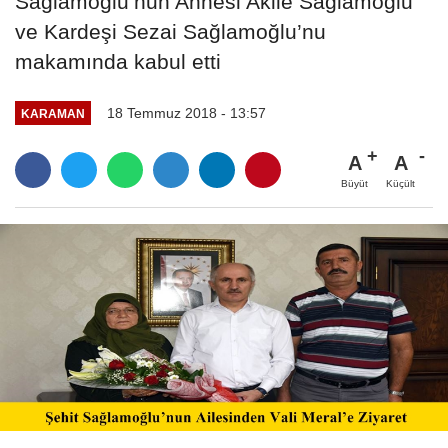
Sağlamoğlu’nun Annesi Akile Sağlamoğlu
ve Kardeşi Sezai Sağlamoğlu’nu
makamında kabul etti
18 Temmuz 2018 - 13:57
KARAMAN
A
A
Büyüt
Küçült