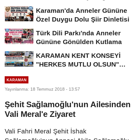
Bronz Madalya
Karaman'da Anneler Gününe
Özel Duygu Dolu Şiir Dinletisi
Türk Dili Parkı'nda Anneler
Gününe Gönülden Kutlama
KARAMAN KENT KONSEYİ
"HERKES MUTLU OLSUN"
MECLİSİNDEN ANNELER
KARAMAN
GÜNÜNE...
Yayınlanma: 18 Temmuz 2018 - 13:57
Şehit Sağlamoğlu'nun Ailesinden
Vali Meral'e Ziyaret
Vali Fahri Meral Şehit İshak