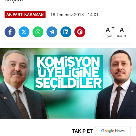
18 Temmuz 2018 - 14:01
AK PARTI KARAMAN
A
A
Büyüt
Küçült
TAKİP ET