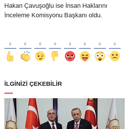
Hakan Çavuşoğlu ise İnsan Haklarını
İnceleme Komisyonu Başkanı oldu.
İLGINIZI ÇEKEBILIR