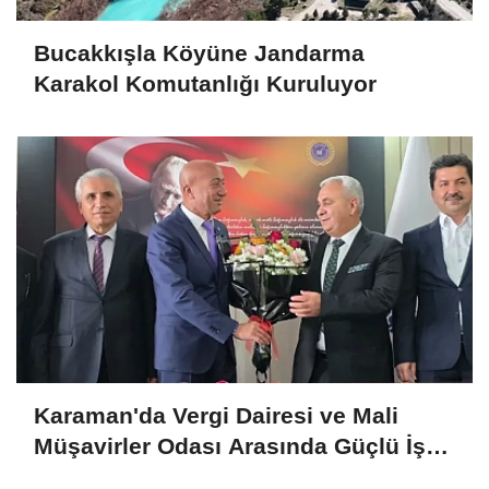
Bucakkışla Köyüne Jandarma
Karakol Komutanlığı Kuruluyor
Karaman'da Vergi Dairesi ve Mali
Müşavirler Odası Arasında Güçlü İş
Birliği Mesajı