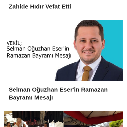
Zahide Hıdır Vefat Etti
Selman Oğuzhan Eser'in Ramazan
Bayramı Mesajı