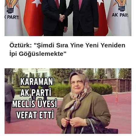
Öztürk: "Şimdi Sıra Yine Yeni Yeniden
İpi Göğüslemekte"