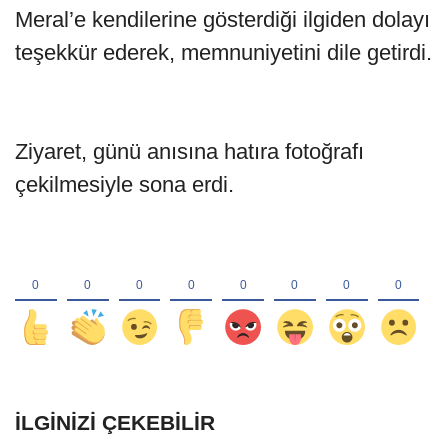
Meral’e kendilerine gösterdiği ilgiden dolayı
teşekkür ederek, memnuniyetini dile getirdi.
Ziyaret, günü anısına hatıra fotoğrafı
çekilmesiyle sona erdi.
İLGINIZI ÇEKEBILIR