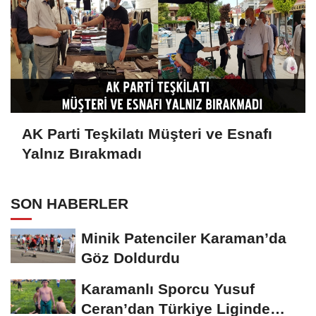
AK Parti Teşkilatı Müşteri ve Esnafı
Yalnız Bırakmadı
SON HABERLER
Minik Patenciler Karaman’da
Göz Doldurdu
Karamanlı Sporcu Yusuf
Ceran’dan Türkiye Liginde