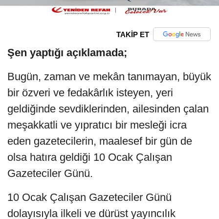
TAKİP ET
Şen yaptığı açıklamada;
Bugün, zaman ve mekân tanımayan, büyük
bir özveri ve fedakârlık isteyen, yeri
geldiğinde sevdiklerinden, ailesinden çalan
meşakkatli ve yıpratıcı bir mesleği icra
eden gazetecilerin, maalesef bir gün de
olsa hatıra geldiği 10 Ocak Çalışan
Gazeteciler Günü.
10 Ocak Çalışan Gazeteciler Günü
dolayısıyla ilkeli ve dürüst yayıncılık