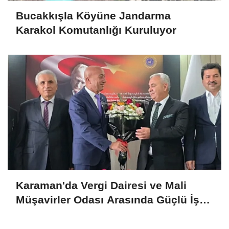
Bucakkışla Köyüne Jandarma
Karakol Komutanlığı Kuruluyor
Karaman'da Vergi Dairesi ve Mali
Müşavirler Odası Arasında Güçlü İş
Birliği Mesajı