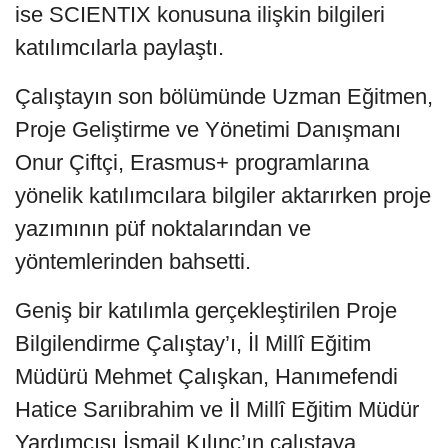
ise SCIENTIX konusuna ilişkin bilgileri
katılımcılarla paylaştı.
Çalıştayın son bölümünde Uzman Eğitmen,
Proje Geliştirme ve Yönetimi Danışmanı
Onur Çiftçi, Erasmus+ programlarına
yönelik katılımcılara bilgiler aktarırken proje
yazımının püf noktalarından ve
yöntemlerinden bahsetti.
Geniş bir katılımla gerçekleştirilen Proje
Bilgilendirme Çalıştay’ı, İl Millî Eğitim
Müdürü Mehmet Çalışkan, Hanımefendi
Hatice Sarıibrahim ve İl Millî Eğitim Müdür
Yardımcısı İsmail Kılınç’ın çalıştaya