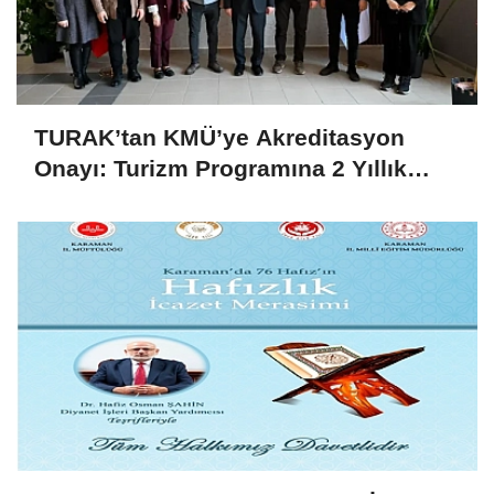
TURAK’tan KMÜ’ye Akreditasyon
Onayı: Turizm Programına 2 Yıllık
Yetki