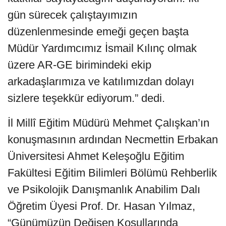
gün sürecek çalıştayımızın
düzenlenmesinde emeği geçen başta
Müdür Yardımcımız İsmail Kılınç olmak
üzere AR-GE birimindeki ekip
arkadaşlarımıza ve katılımızdan dolayı
sizlere teşekkür ediyorum.” dedi.
İl Millî Eğitim Müdürü Mehmet Çalışkan’ın
konuşmasının ardından Necmettin Erbakan
Üniversitesi Ahmet Keleşoğlu Eğitim
Fakültesi Eğitim Bilimleri Bölümü Rehberlik
ve Psikolojik Danışmanlık Anabilim Dalı
Öğretim Üyesi Prof. Dr. Hasan Yılmaz,
“Günümüzün Değişen Koşullarında