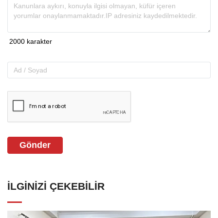
Gönder
İLGINIZI ÇEKEBILIR