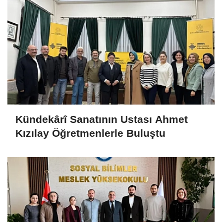
Kündekârî Sanatının Ustası Ahmet
Kızılay Öğretmenlerle Buluştu