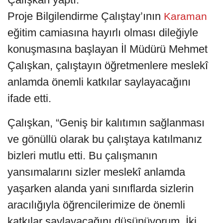
Proje Bilgilendirme Çalıştay’ının
Karaman
eğitim camiasına hayırlı olması dileğiyle
konuşmasına başlayan İl Müdürü Mehmet
Çalışkan, çalıştayın öğretmenlere meslekî
anlamda önemli katkılar saylayacağını
ifade etti.
Çalışkan, “Geniş bir kalıtımın sağlanması
ve gönüllü olarak bu çalıştaya katılmanız
bizleri mutlu etti. Bu çalışmanın
yansımalarını sizler meslekî anlamda
yaşarken alanda yani sınıflarda sizlerin
aracılığıyla öğrencilerimize de önemli
katkılar saylayacağını düşünüyorum. İki