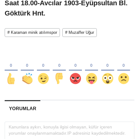
Saat 18.00-Avcılar 1903-Eyüpsultan Bl.
Göktürk Hnt.
# Karaman minik atılımspor
# Muzaffer Uğur
YORUMLAR