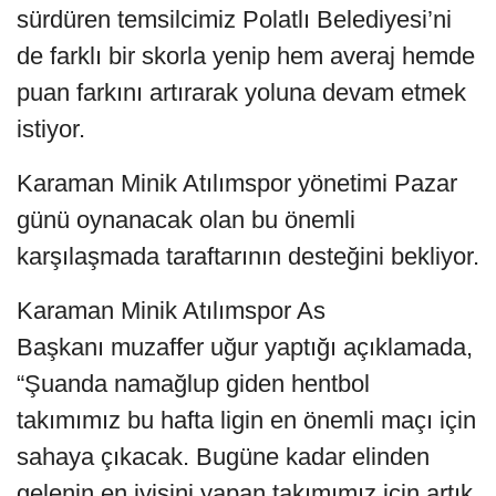
sürdüren temsilcimiz Polatlı Belediyesi’ni
de farklı bir skorla yenip hem averaj hemde
puan farkını artırarak yoluna devam etmek
istiyor.
Karaman Minik Atılımspor yönetimi Pazar
günü oynanacak olan bu önemli
karşılaşmada taraftarının desteğini bekliyor.
Karaman Minik Atılımspor As
Başkanı muzaffer uğur yaptığı açıklamada,
“Şuanda namağlup giden hentbol
takımımız bu hafta ligin en önemli maçı için
sahaya çıkacak. Bugüne kadar elinden
gelenin en iyisini yapan takımımız için artık