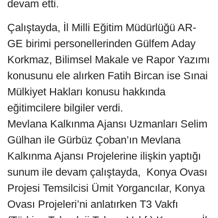
devam etti.
Çalıştayda, İl Milli Eğitim Müdürlüğü AR-
GE birimi personellerinden Gülfem Aday
Korkmaz, Bilimsel Makale ve Rapor Yazımı
konusunu ele alırken Fatih Bircan ise Sınai
Mülkiyet Hakları konusu hakkında
eğitimcilere bilgiler verdi.
Mevlana Kalkınma Ajansı Uzmanları Selim
Gülhan ile Gürbüz Çoban’ın Mevlana
Kalkınma Ajansı Projelerine ilişkin yaptığı
sunum ile devam çalıştayda, Konya Ovası
Projesi Temsilcisi Ümit Yorgancılar, Konya
Ovası Projeleri’ni anlatırken T3 Vakfı