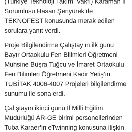
(Türkiye Teknoloji Takımı Vakfı) Karaman İl
Sorumlusu Hasan Şenyürek’de
TEKNOFEST konusunda merak edilen
sorulara yanıt verdi.
Proje Bilgilendirme Çalıştay’ın ilk günü
Bayır Ortaokulu Fen Bilimleri Öğretmeni
Muhsine Büşra Tuğcu ve İmaret Ortaokulu
Fen Bilimleri Öğretmeni Kadir Yetiş’in
TÜBİTAK 4006-4007 Projeleri bilgilendirme
sunumu ile sona erdi.
Çalıştayın ikinci günü İl Milli Eğitim
Müdürlüğü AR-GE birimi personellerinden
Tuba Karaer’in eTwinning konusuna ilişkin