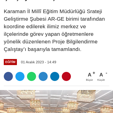
Karaman İl Millî Eğitim Müdürlüğü Srateji
Geliştirme Şubesi AR-GE birimi tarafından
koordine edilerek ilimiz merkez ve
ilçelerinde görev yapan öğretmenlere
yönelik düzenlenen Proje Bilgilendirme
Çalıştay’ı başarıyla tamamlandı.
01 Aralık 2023 - 14:49
EĞITIM
A
A
Büyüt
Küçült