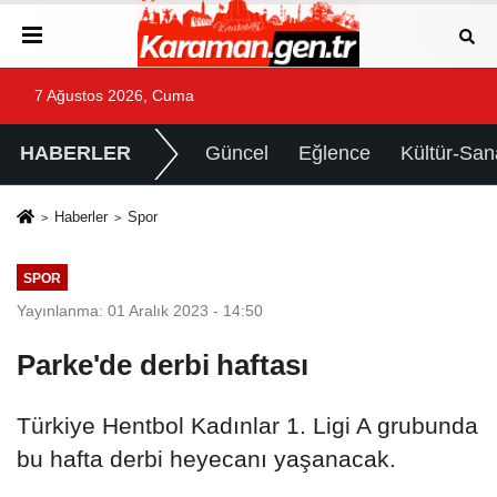
7 Ağustos 2026, Cuma
HABERLER
Güncel
Eğlence
Kültür-San
Haberler
Spor
SPOR
Yayınlanma: 01 Aralık 2023 - 14:50
Parke'de derbi haftası
Türkiye Hentbol Kadınlar 1. Ligi A grubunda
bu hafta derbi heyecanı yaşanacak.