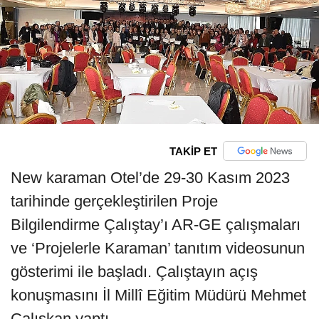
TAKİP ET
New karaman Otel’de 29-30 Kasım 2023
tarihinde gerçekleştirilen Proje
Bilgilendirme Çalıştay’ı AR-GE çalışmaları
ve ‘Projelerle Karaman’ tanıtım videosunun
gösterimi ile başladı. Çalıştayın açış
konuşmasını İl Millî Eğitim Müdürü Mehmet
Çalışkan yaptı.