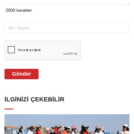
Gönder
İLGINIZI ÇEKEBILIR