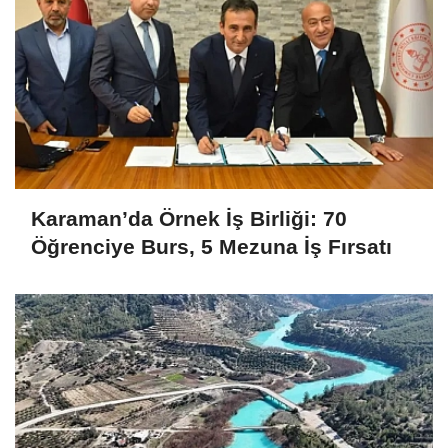
Karaman’da Örnek İş Birliği: 70
Öğrenciye Burs, 5 Mezuna İş Fırsatı