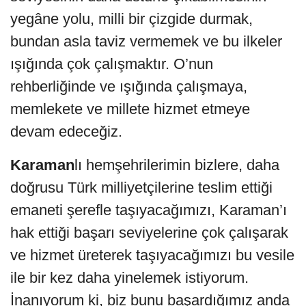
yegâne yolu, milli bir çizgide durmak,
bundan asla taviz vermemek ve bu ilkeler
ışığında çok çalışmaktır. O’nun
rehberliğinde ve ışığında çalışmaya,
memlekete ve millete hizmet etmeye
devam edeceğiz.
Karaman
lı hemşehrilerimin bizlere, daha
doğrusu Türk milliyetçilerine teslim ettiği
emaneti şerefle taşıyacağımızı, Karaman’ı
hak ettiği başarı seviyelerine çok çalışarak
ve hizmet üreterek taşıyacağımızı bu vesile
ile bir kez daha yinelemek istiyorum.
İnanıyorum ki, biz bunu başardığımız anda