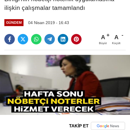
ilişkin çalışmalar tamamlandı
04 Nisan 2019 - 16:43
GÜNDEM
A
A
Büyüt
Küçült
TAKİP ET