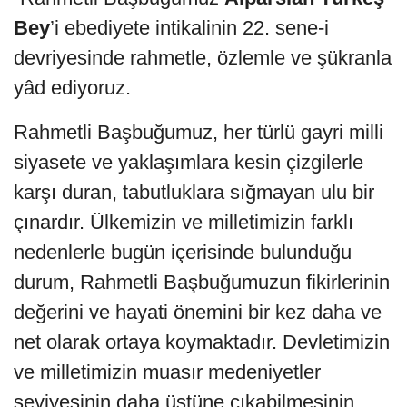
Bey
’i ebediyete intikalinin 22. sene-i
devriyesinde rahmetle, özlemle ve şükranla
yâd ediyoruz.
Rahmetli Başbuğumuz, her türlü gayri milli
siyasete ve yaklaşımlara kesin çizgilerle
karşı duran, tabutluklara sığmayan ulu bir
çınardır. Ülkemizin ve milletimizin farklı
nedenlerle bugün içerisinde bulunduğu
durum, Rahmetli Başbuğumuzun fikirlerinin
değerini ve hayati önemini bir kez daha ve
net olarak ortaya koymaktadır. Devletimizin
ve milletimizin muasır medeniyetler
seviyesinin daha üstüne çıkabilmesinin