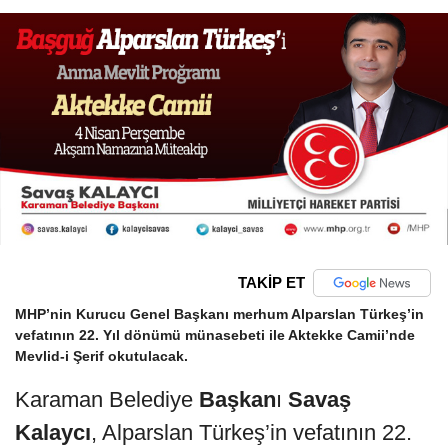
TAKİP ET
MHP’nin Kurucu Genel Başkanı merhum Alparslan Türkeş’in
vefatının 22. Yıl dönümü münasebeti ile Aktekke Camii’nde
Mevlid-i Şerif okutulacak.
Karaman Belediye
Başkan
ı
Savaş
Kalaycı
, Alparslan Türkeş’in vefatının 22.