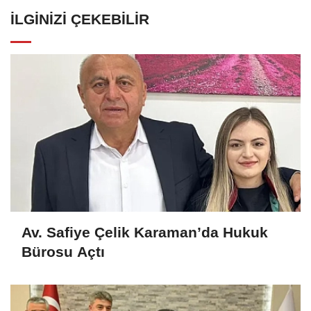
İLGINIZI ÇEKEBILIR
Av. Safiye Çelik Karaman’da Hukuk
Bürosu Açtı