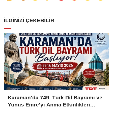
İLGINIZI ÇEKEBILIR
Karaman’da 749. Türk Dil Bayramı ve
Yunus Emre’yi Anma Etkinlikleri
Başlıyor