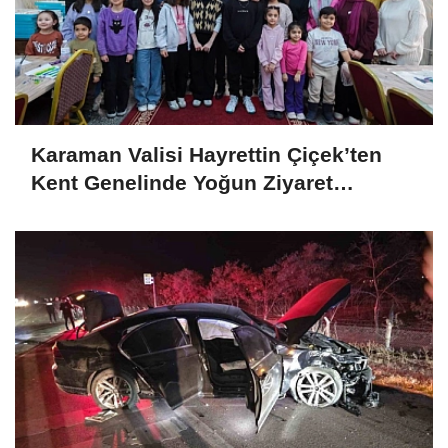
Karaman Valisi Hayrettin Çiçek’ten
Kent Genelinde Yoğun Ziyaret
Programı