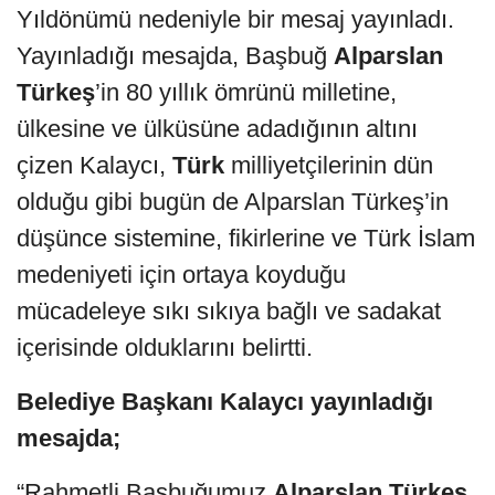
Yıldönümü nedeniyle bir mesaj yayınladı.
Yayınladığı mesajda, Başbuğ
Alparslan
Türkeş
’in 80 yıllık ömrünü milletine,
ülkesine ve ülküsüne adadığının altını
çizen Kalaycı,
Türk
milliyetçilerinin dün
olduğu gibi bugün de Alparslan Türkeş’in
düşünce sistemine, fikirlerine ve Türk İslam
medeniyeti için ortaya koyduğu
mücadeleye sıkı sıkıya bağlı ve sadakat
içerisinde olduklarını belirtti.
Belediye Başkanı Kalaycı yayınladığı
mesajda;
“Rahmetli Başbuğumuz
Alparslan Türkeş