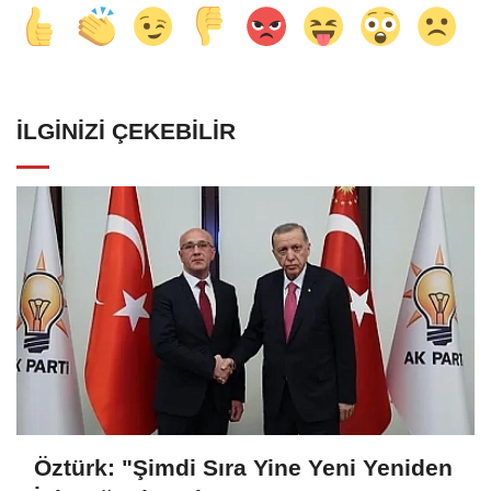
İLGINIZI ÇEKEBILIR
Öztürk: "Şimdi Sıra Yine Yeni Yeniden