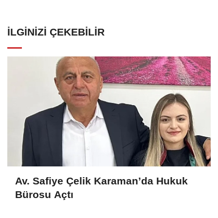
İLGINIZI ÇEKEBILIR
Av. Safiye Çelik Karaman’da Hukuk
Bürosu Açtı