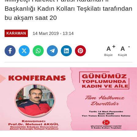
Başkanlığı Kadın Kolları Teşkilatı tarafından
bu akşam saat 20
14 Mart 2019 - 13:14
KARAMAN
A
A
Büyüt
Küçült