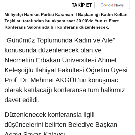
TAKİP ET
Milliyetçi Hareket Partisi Karaman İl Başkanlığı Kadın Kolları
Teşkilatı tarafından bu akşam saat 20.00’de Yunus Emre
Konferans Salonunda bir konferans düzenlenecek.
“Günümüz Toplumunda Kadın ve Aile”
konusunda düzenlenecek olan ve
Necmettin Erbakan Üniversitesi Ahmet
Keleşoğlu İlahiyat Fakültesi Öğretim Üyesi
Prof. Dr. Mehmet AKGÜL’ün konuşmacı
olarak katılacağı konferansa tüm halkımız
davet edildi.
Düzenlenecek konferansla ilgili
düşüncelerini belirten Belediye Başkan
Adayı Savaş Kalaycı,