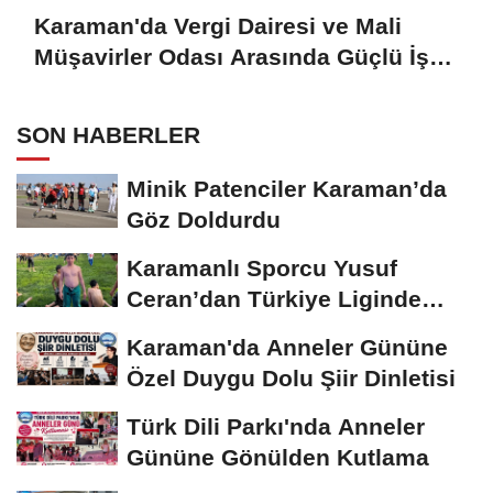
Karaman'da Vergi Dairesi ve Mali
Müşavirler Odası Arasında Güçlü İş
Birliği Mesajı
SON HABERLER
Minik Patenciler Karaman’da
Göz Doldurdu
Karamanlı Sporcu Yusuf
Ceran’dan Türkiye Liginde
Bronz Madalya
Karaman'da Anneler Gününe
Özel Duygu Dolu Şiir Dinletisi
Türk Dili Parkı'nda Anneler
Gününe Gönülden Kutlama