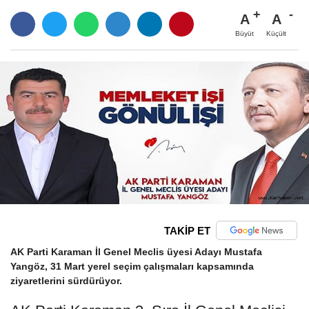
A
A
Büyüt
Küçült
TAKİP ET
AK Parti Karaman İl Genel Meclis üyesi Adayı Mustafa
Yangöz, 31 Mart yerel seçim çalışmaları kapsamında
ziyaretlerini sürdürüyor.