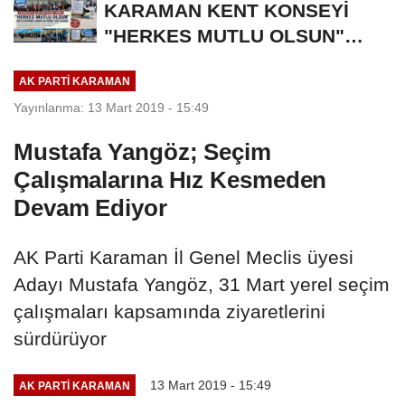
KARAMAN KENT KONSEYİ
"HERKES MUTLU OLSUN"
MECLİSİNDEN ANNELER
AK PARTI KARAMAN
GÜNÜNE...
Yayınlanma: 13 Mart 2019 - 15:49
Mustafa Yangöz; Seçim
Çalışmalarına Hız Kesmeden
Devam Ediyor
AK Parti Karaman İl Genel Meclis üyesi
Adayı Mustafa Yangöz, 31 Mart yerel seçim
çalışmaları kapsamında ziyaretlerini
sürdürüyor
13 Mart 2019 - 15:49
AK PARTI KARAMAN