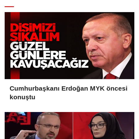
Cumhurbaşkanı Erdoğan MYK öncesi
konuştu