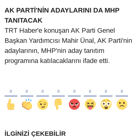
AK PARTİ'NİN ADAYLARINI DA MHP
TANITACAK
TRT Haber'e konuşan AK Parti Genel
Başkan Yardımcısı Mahir Ünal, AK Parti'nin
adaylarının, MHP'nin aday tanıtım
programına katılacaklarını ifade etti.
İLGINIZI ÇEKEBILIR