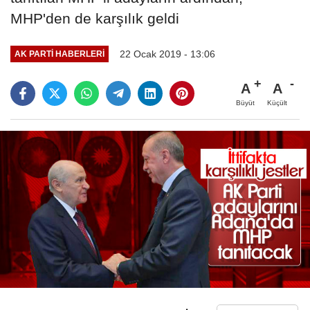
MHP'den de karşılık geldi
22 Ocak 2019 - 13:06
AK PARTI HABERLERI
A
A
Büyüt
Küçült