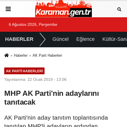
6 Ağustos 2026, Perşembe
HABERLER
Güncel
Eğlence
Kültür-San
Haberler
AK Parti Haberleri
AK PARTI HABERLERI
Yayınlanma: 22 Ocak 2019 - 13:06
MHP AK Parti'nin adaylarını
tanıtacak
AK Parti'nin aday tanıtım toplantısında
tanıtılan MHP'li adayların ardından,