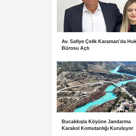
Av. Safiye Çelik Karaman’da Hu
Bürosu Açtı
Bucakkışla Köyüne Jandarma
Karakol Komutanlığı Kuruluyor