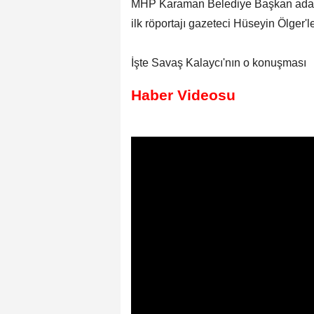
MHP Karaman Belediye Başkan adayı
ilk röportajı gazeteci Hüseyin Ölger'le
İşte Savaş Kalaycı'nın o konuşması
Haber Videosu