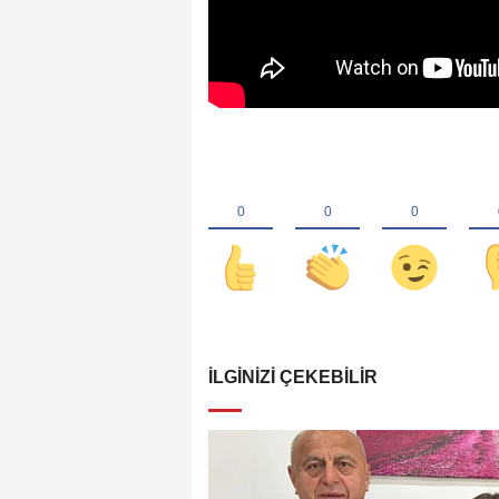
İLGINIZI ÇEKEBILIR