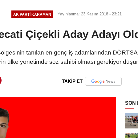
Yayınlanma: 23 Kasım 2018 - 23:21
AK PARTI KARAMAN
ecati Çiçekli Aday Adayı Ol
lgesinin tanılan en genç iş adamlarından DÖRTSA
n ülke yönetimde söz sahibi olması gerekiyor düşünce
TAKİP ET
SON