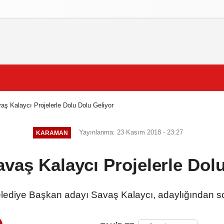
izlilik İlkeleri
ş Kalaycı Projelerle Dolu Dolu Geliyor
Yayınlanma: 23 Kasım 2018 - 23:27
KARAMAN
vaş Kalaycı Projelerle Dolu
diye Başkan adayı Savaş Kalaycı, adaylığından son