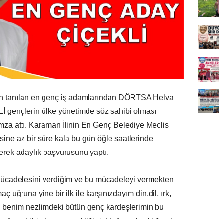
n tanılan en genç iş adamlarından DÖRTSA Helva
 gençlerin ülke yönetimde söz sahibi olması
 imza attı. Karaman İlinin En Genç Belediye Meclis
sine az bir süre kala bu gün öğle saatlerinde
erek adaylık başvurusunu yaptı.
 mücadelesini verdiğim ve bu mücadeleyi vermekten
 uğruna yine bir ilk ile karşınızdayım din,dil, ırk,
 benim nezlimdeki bütün genç kardeşlerimin bu