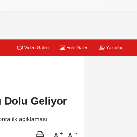
Video Galeri
Foto Galeri
Yazarlar
 Dolu Geliyor
ra ilk açıklaması
A
A