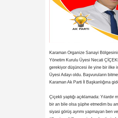
Karaman Organize Sanayi Bölgesini
Yönetim Kurulu Üyesi Necati ÇİÇEKLİ
gerekiyor düşüncesi ile yine bir ilke
Üyesi Adayı oldu. Başvuruların bitme
Karaman Ak Parti İl Başkanlığına gid
Çiçekli yaptığı açıklamada: Yılardır
bir an bile olsa şüphe etmedim bu amaç
siyasi görüş ayrımı yapmayan ben ve