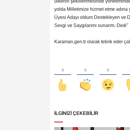
ülkenin şekillenmesinde yönetiminde 
yolda Milletimize hizmet etme adına 
Üyesi Adayı oldum Destekleyen ve D
Sevgi ve Saygılarımı sunarım. Dedi''
Karaman.gen.tr olarak tebrik eder çalı
İLGINIZI ÇEKEBILIR