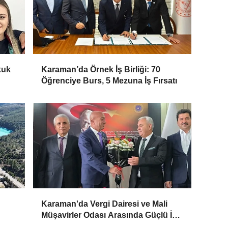
kuk
Karaman’da Örnek İş Birliği: 70
Öğrenciye Burs, 5 Mezuna İş Fırsatı
Karaman'da Vergi Dairesi ve Mali
Müşavirler Odası Arasında Güçlü İş
Birliği Mesajı