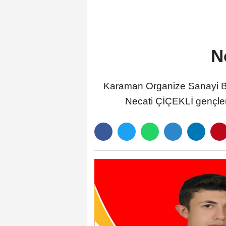
N
Karaman Organize Sanayi Bö
Necati ÇİÇEKLİ gençleri