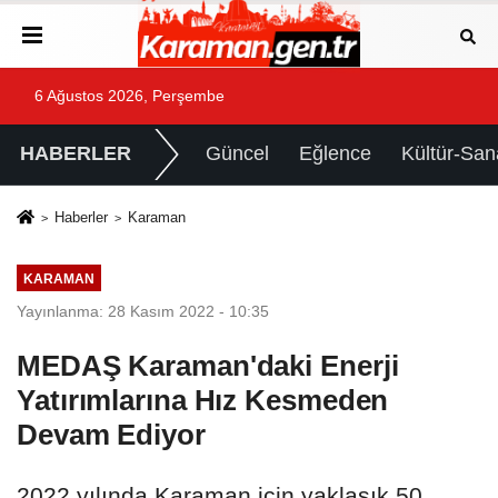
6 Ağustos 2026, Perşembe
HABERLER
Güncel
Eğlence
Kültür-San
Haberler
Karaman
KARAMAN
Yayınlanma: 28 Kasım 2022 - 10:35
MEDAŞ Karaman'daki Enerji
Yatırımlarına Hız Kesmeden
Devam Ediyor
2022 yılında Karaman için yaklaşık 50