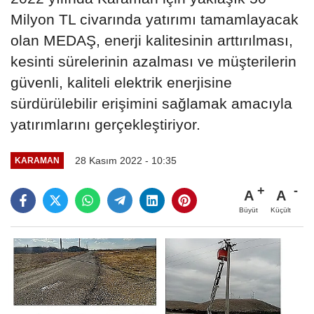
Milyon TL civarında yatırımı tamamlayacak
olan MEDAŞ, enerji kalitesinin arttırılması,
kesinti sürelerinin azalması ve müşterilerin
güvenli, kaliteli elektrik enerjisine
sürdürülebilir erişimini sağlamak amacıyla
yatırımlarını gerçekleştiriyor.
28 Kasım 2022 - 10:35
KARAMAN
A
A
Büyüt
Küçült