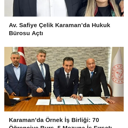
Av. Safiye Çelik Karaman’da Hukuk
Bürosu Açtı
Karaman’da Örnek İş Birliği: 70
Öğrenciye Burs, 5 Mezuna İş Fırsatı