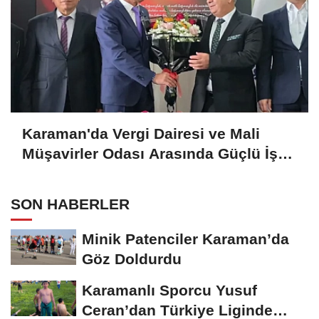
Karaman'da Vergi Dairesi ve Mali
Müşavirler Odası Arasında Güçlü İş
Birliği Mesajı
SON HABERLER
Minik Patenciler Karaman’da
Göz Doldurdu
Karamanlı Sporcu Yusuf
Ceran’dan Türkiye Liginde