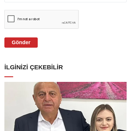
Gönder
İLGINIZI ÇEKEBILIR