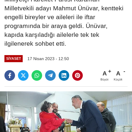
Milletvekili adayı Mahmut Ünüvar, kentteki
engelli bireyler ve aileleri ile iftar
programında bir araya geldi. Ünüvar,
kapıda karşıladığı ailelerle tek tek
ilgilenerek sohbet etti.
17 Nisan 2023 - 12:50
SIYASET
A
A
Büyüt
Küçült