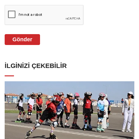
Gönder
İLGINIZI ÇEKEBILIR