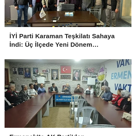
İYİ Parti Karaman Teşkilatı Sahaya
İndi: Üç İlçede Yeni Dönem
Çalışmaları Değerlendirildi