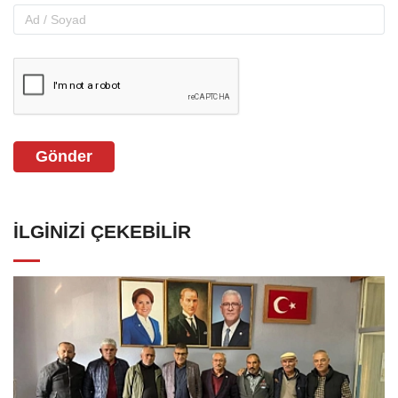
Gönder
İLGINIZI ÇEKEBILIR