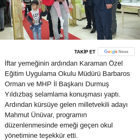
TAKİP ET
İftar yemeğinin ardından Karaman Özel
Eğitim Uygulama Okulu Müdürü Barbaros
Orman ve MHP İl Başkanı Durmuş
Yıldızbaş selamlama konuşması yaptı.
Ardından kürsüye gelen milletvekili adayı
Mahmut Ünüvar, programın
düzenlenmesinde emeği geçen okul
yönetimine teşekkür etti.