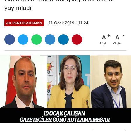
yayımladı
11 Ocak 2019 - 11:24
AK PARTI KARAMAN
A
A
Büyüt
Küçült