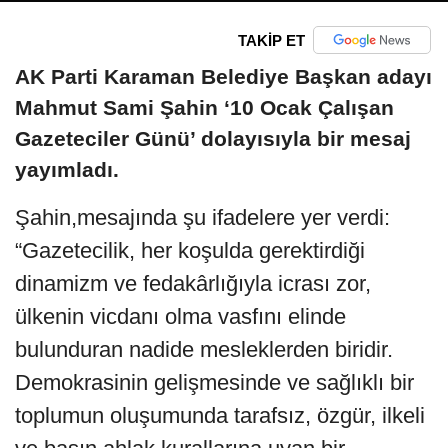
TAKİP ET
AK Parti Karaman Belediye Başkan adayı
Mahmut Sami Şahin ‘10 Ocak Çalışan
Gazeteciler Günü’ dolayısıyla bir mesaj
yayımladı.
Şahin,mesajında şu ifadelere yer verdi:
“Gazetecilik, her koşulda gerektirdiği
dinamizm ve fedakârlığıyla icrası zor,
ülkenin vicdanı olma vasfını elinde
bulunduran nadide mesleklerden biridir.
Demokrasinin gelişmesinde ve sağlıklı bir
toplumun oluşumunda tarafsız, özgür, ilkeli