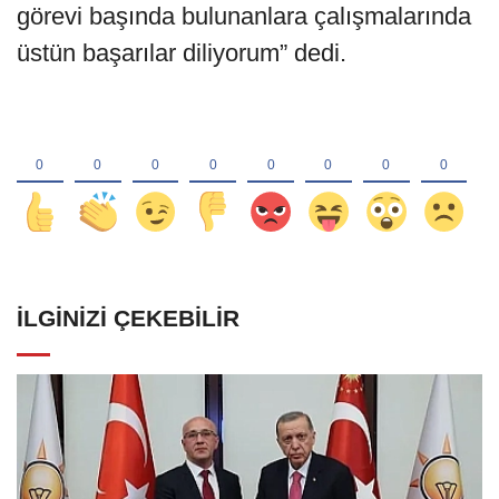
görevi başında bulunanlara çalışmalarında
üstün başarılar diliyorum” dedi.
İLGINIZI ÇEKEBILIR