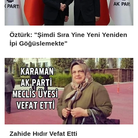
Öztürk: "Şimdi Sıra Yine Yeni Yeniden
İpi Göğüslemekte"
Zahide Hıdır Vefat Etti