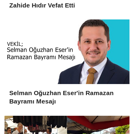
Zahide Hıdır Vefat Etti
Selman Oğuzhan Eser'in Ramazan
Bayramı Mesajı