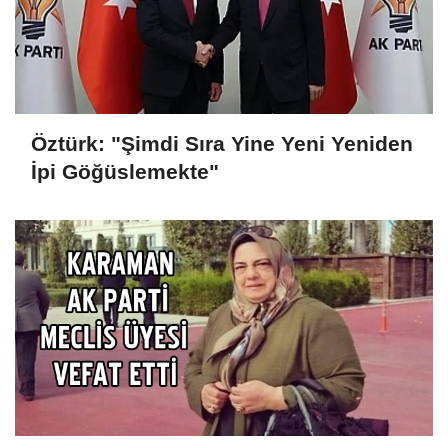
Öztürk: "Şimdi Sıra Yine Yeni Yeniden
İpi Göğüslemekte"