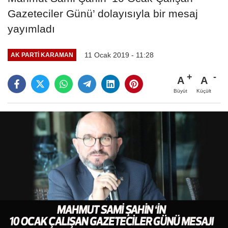
Gazeteciler Günü’ dolayısıyla bir mesaj
yayımladı
11 Ocak 2019 - 11:28
AK PARTI KARAMAN
A
A
Büyüt
Küçült