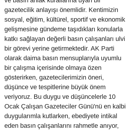
ve basın ahlak kurallarına uyan bir
gazetecilik anlayışı önemlidir. Kentimizin
sosyal, eğitim, kültürel, sportif ve ekonomik
gelişmesine gündeme taşıdıkları konularla
katkı sağlayan değerli basın çalışanları ulvi
bir görevi yerine getirmektedir. AK Parti
olarak daima basın mensuplarıyla uyumlu
bir çalışma içerisinde olmaya özen
gösterirken, gazetecilerimizin öneri,
düşünce ve tespitlerine büyük önem
veriyoruz. Bu duygu ve düşüncelerle 10
Ocak Çalışan Gazeteciler Günü'nü en kalbi
duygularımla kutlarken, ebediyete intikal
eden basın çalışanlarını rahmetle anıyor,