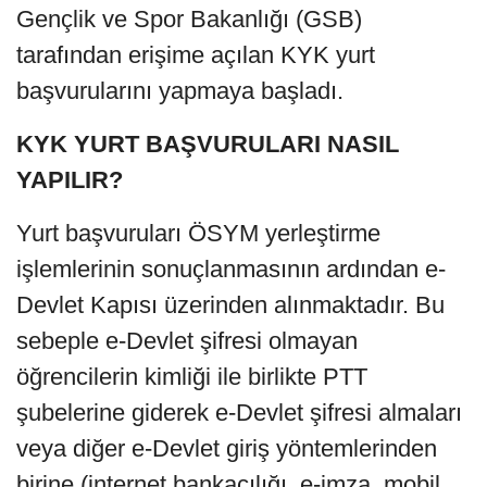
Gençlik ve Spor Bakanlığı (GSB)
tarafından erişime açılan KYK yurt
başvurularını yapmaya başladı.
KYK YURT BAŞVURULARI NASIL
YAPILIR?
Yurt başvuruları ÖSYM yerleştirme
işlemlerinin sonuçlanmasının ardından e-
Devlet Kapısı üzerinden alınmaktadır. Bu
sebeple e-Devlet şifresi olmayan
öğrencilerin kimliği ile birlikte PTT
şubelerine giderek e-Devlet şifresi almaları
veya diğer e-Devlet giriş yöntemlerinden
birine (internet bankacılığı, e-imza, mobil