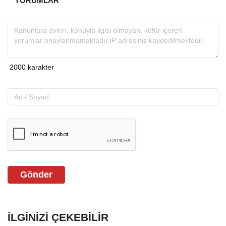
YORUMLAR
Gönder
İLGINIZI ÇEKEBILIR