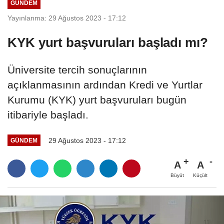
GÜNDEM
GÜNÜNE...
Yayınlanma: 29 Ağustos 2023 - 17:12
KYK yurt başvuruları başladı mı?
Üniversite tercih sonuçlarının
açıklanmasının ardından Kredi ve Yurtlar
Kurumu (KYK) yurt başvuruları bugün
itibariyle başladı.
29 Ağustos 2023 - 17:12
GÜNDEM
A
A
Büyüt
Küçült