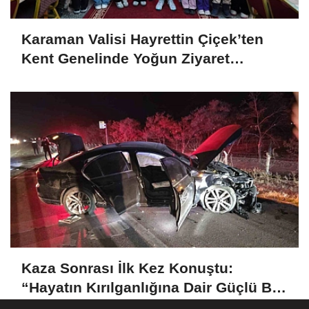
Karaman Valisi Hayrettin Çiçek’ten
Kent Genelinde Yoğun Ziyaret
Programı
Kaza Sonrası İlk Kez Konuştu:
“Hayatın Kırılganlığına Dair Güçlü Bir
Hatırlatma”