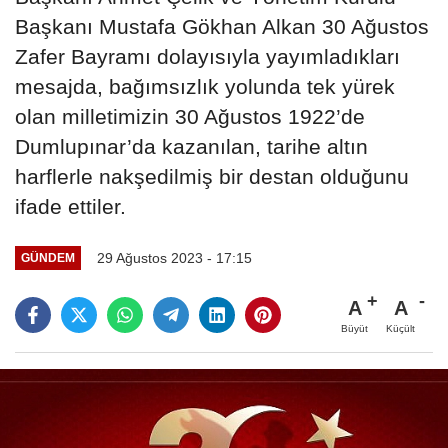
Başkanı Mustafa Gökhan Alkan 30 Ağustos
Zafer Bayramı dolayısıyla yayımladıkları
mesajda, bağımsızlık yolunda tek yürek
olan milletimizin 30 Ağustos 1922’de
Dumlupınar’da kazanılan, tarihe altın
harflerle nakşedilmiş bir destan olduğunu
ifade ettiler.
29 Ağustos 2023 - 17:15
GÜNDEM
A
A
Büyüt
Küçült