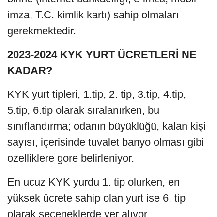
imza, T.C. kimlik kartı) sahip olmaları
gerekmektedir.
2023-2024 KYK YURT ÜCRETLERİ NE
KADAR?
KYK yurt tipleri, 1.tip, 2. tip, 3.tip, 4.tip,
5.tip, 6.tip olarak sıralanırken, bu
sınıflandırma; odanın büyüklüğü, kalan kişi
sayısı, içerisinde tuvalet banyo olması gibi
özelliklere göre belirleniyor.
En ucuz KYK yurdu 1. tip olurken, en
yüksek ücrete sahip olan yurt ise 6. tip
olarak seçeneklerde yer alıyor.