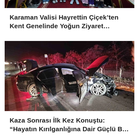
Karaman Valisi Hayrettin Çiçek’ten
Kent Genelinde Yoğun Ziyaret
Programı
Kaza Sonrası İlk Kez Konuştu:
“Hayatın Kırılganlığına Dair Güçlü Bir
Hatırlatma”