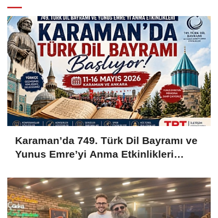
Karaman’da 749. Türk Dil Bayramı ve
Yunus Emre’yi Anma Etkinlikleri
Başlıyor