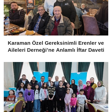
Karaman Özel Gereksinimli Erenler ve
Aileleri Derneği’ne Anlamlı İftar Daveti