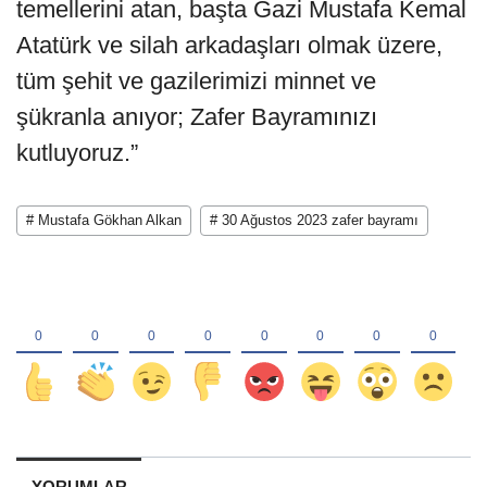
temellerini atan, başta Gazi Mustafa Kemal
Atatürk ve silah arkadaşları olmak üzere,
tüm şehit ve gazilerimizi minnet ve
şükranla anıyor; Zafer Bayramınızı
kutluyoruz.”
# Mustafa Gökhan Alkan
# 30 Ağustos 2023 zafer bayramı
YORUMLAR