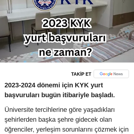
TAKİP ET
2023-2024 dönemi için KYK yurt
başvuruları bugün itibariyle başladı.
Üniversite tercihlerine göre yaşadıkları
şehirlerden başka şehre gidecek olan
öğrenciler, yerleşim sorunlarını çözmek için