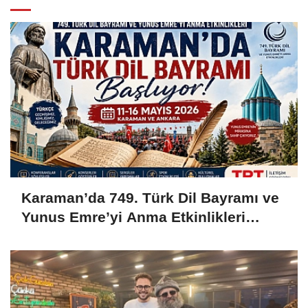
Karaman’da 749. Türk Dil Bayramı ve
Yunus Emre’yi Anma Etkinlikleri
Başlıyor