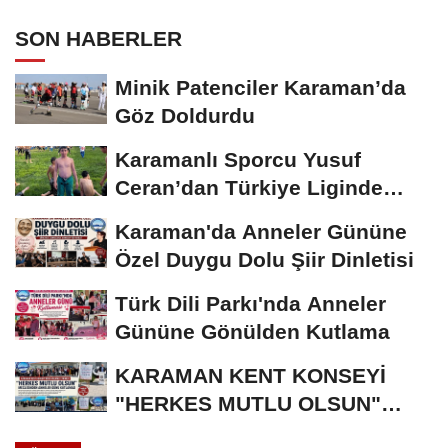
SON HABERLER
Minik Patenciler Karaman’da
Göz Doldurdu
Karamanlı Sporcu Yusuf
Ceran’dan Türkiye Liginde
Bronz Madalya
Karaman'da Anneler Gününe
Özel Duygu Dolu Şiir Dinletisi
Türk Dili Parkı'nda Anneler
Gününe Gönülden Kutlama
KARAMAN KENT KONSEYİ
"HERKES MUTLU OLSUN"
MECLİSİNDEN ANNELER