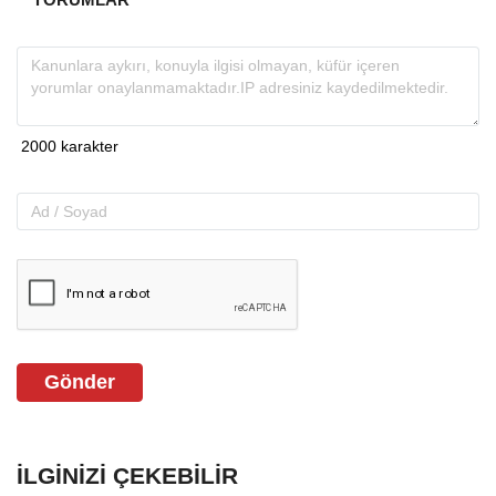
Gönder
İLGINIZI ÇEKEBILIR