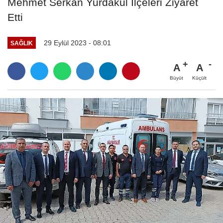
Mehmet Serkan Yurdakul İlçeleri Ziyaret
Etti
29 Eylül 2023 - 08:01
SAĞLIK
A
A
Büyüt
Küçült