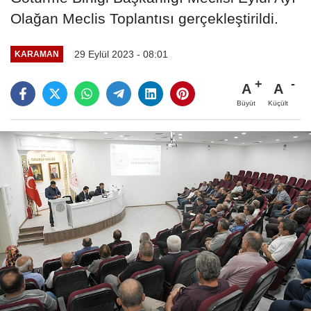
Olağan Meclis Toplantısı gerçekleştirildi.
29 Eylül 2023 - 08:01
KARAMAN
A
A
Büyüt
Küçült