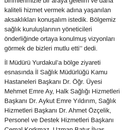
birimlerimizle bir araya gelelim ve daha
kaliteli hizmet vermek adına yaşanılan
aksaklıkları konuşalım istedik. Bölgemiz
sağlık kuruluşlarının yöneticileri
önderliğinde ortaya konulmuş vizyonları
görmek de bizleri mutlu etti’’ dedi.
İl Müdürü Yurdakul’a bölge ziyareti
esnasında İl Sağlık Müdürlüğü Kamu
Hastaneleri Başkanı Dr. Öğr. Üyesi
Mehmet Emre Ay, Halk Sağlığı Hizmetleri
Başkanı Dr. Aykut Emre Yıldırım, Sağlık
Hizmetleri Başkanı Dr. Ahmet Özçelik,
Personel ve Destek Hizmetleri Başkanı
Cemal Korkmaz, Uzman Batur İlyas