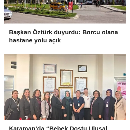
Başkan Öztürk duyurdu: Borcu olana
hastane yolu açık
Karaman’da “Bebek Dostu Ulusal