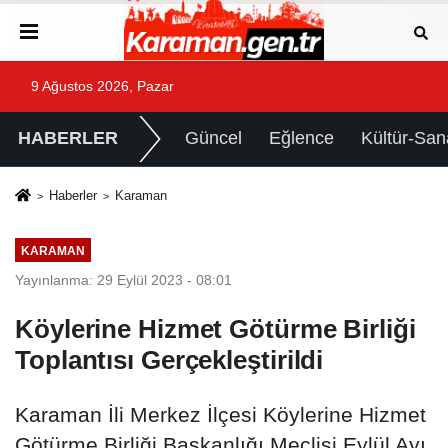
9 Ağustos 2026, Pazar
HABERLER
Güncel
Eğlence
Kültür-San
Haberler
Karaman
KARAMAN
Yayınlanma: 29 Eylül 2023 - 08:01
Köylerine Hizmet Götürme Birliği
Toplantısı Gerçekleştirildi
Karaman İli Merkez İlçesi Köylerine Hizmet
Götürme Birliği Başkanlığı Meclisi Eylül Ayı