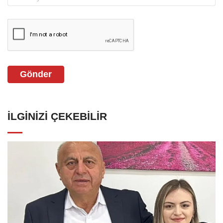
Gönder
İLGINIZI ÇEKEBILIR