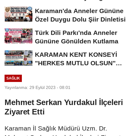
Bronz Madalya
Karaman'da Anneler Gününe
Özel Duygu Dolu Şiir Dinletisi
Türk Dili Parkı'nda Anneler
Gününe Gönülden Kutlama
KARAMAN KENT KONSEYİ
"HERKES MUTLU OLSUN"
MECLİSİNDEN ANNELER
SAĞLIK
GÜNÜNE...
Yayınlanma: 29 Eylül 2023 - 08:01
Mehmet Serkan Yurdakul İlçeleri
Ziyaret Etti
Karaman İl Sağlık Müdürü Uzm. Dr.