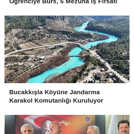
Öğrenciye Burs, 5 Mezuna İş Fırsatı
Bucakkışla Köyüne Jandarma
Karakol Komutanlığı Kuruluyor