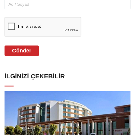
Gönder
İLGINIZI ÇEKEBILIR