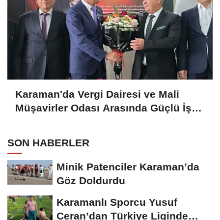
Karaman'da Vergi Dairesi ve Mali
Müşavirler Odası Arasında Güçlü İş
Birliği Mesajı
SON HABERLER
Minik Patenciler Karaman’da
Göz Doldurdu
Karamanlı Sporcu Yusuf
Ceran’dan Türkiye Liginde