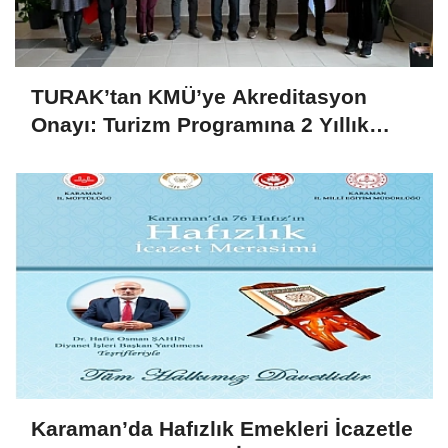
TURAK’tan KMÜ’ye Akreditasyon
Onayı: Turizm Programına 2 Yıllık
Yetki
Karaman’da Hafızlık Emekleri İcazetle