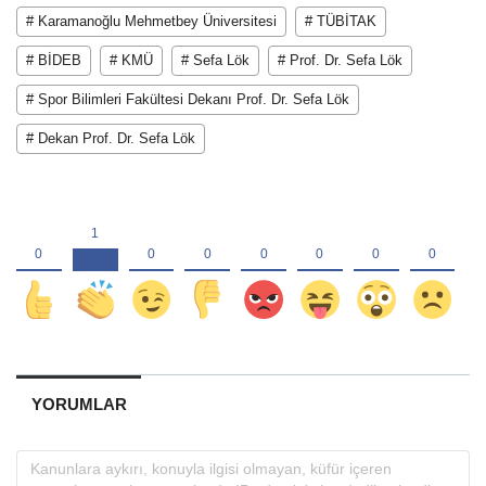
# Karamanoğlu Mehmetbey Üniversitesi
# TÜBİTAK
# BİDEB
# KMÜ
# Sefa Lök
# Prof. Dr. Sefa Lök
# Spor Bilimleri Fakültesi Dekanı Prof. Dr. Sefa Lök
# Dekan Prof. Dr. Sefa Lök
YORUMLAR