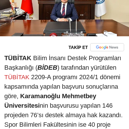
TAKİP ET
TÜBİTAK
Bilim İnsanı Destek Programları
Başkanlığı (
BİDEB
) tarafından yürütülen
2209-A programı 2024/1 dönemi
TÜBİTAK
kapsamında yapılan başvuru sonuçlarına
göre,
Karamanoğlu Mehmetbey
Üniversitesi
nin başvurusu yapılan 146
projeden 76’sı destek almaya hak kazandı.
Spor Bilimleri Fakültesinin ise 40 proje