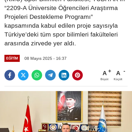
“2209-A Üniversite Öğrencileri Araştırma
Projeleri Destekleme Programı”
kapsamında kabul edilen proje sayısıyla
Türkiye’deki tüm spor bilimleri fakülteleri
arasında zirvede yer aldı.
08 Mayıs 2025 - 16:37
EĞITIM
A
A
Büyüt
Küçült