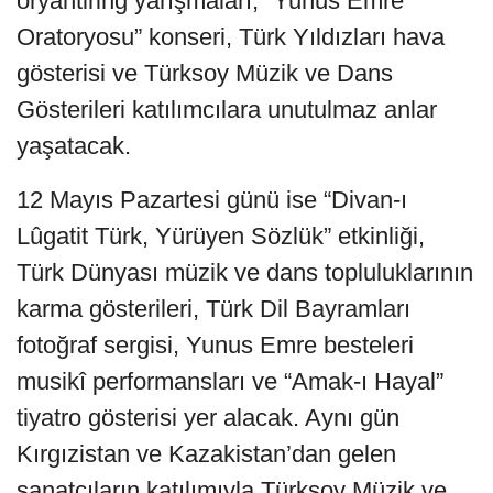
oryantiring yarışmaları, “Yunus Emre
Oratoryosu” konseri, Türk Yıldızları hava
gösterisi ve Türksoy Müzik ve Dans
Gösterileri katılımcılara unutulmaz anlar
yaşatacak.
12 Mayıs Pazartesi günü ise “Divan-ı
Lûgatit Türk, Yürüyen Sözlük” etkinliği,
Türk Dünyası müzik ve dans topluluklarının
karma gösterileri, Türk Dil Bayramları
fotoğraf sergisi, Yunus Emre besteleri
musikî performansları ve “Amak-ı Hayal”
tiyatro gösterisi yer alacak. Aynı gün
Kırgızistan ve Kazakistan’dan gelen
sanatçıların katılımıyla Türksoy Müzik ve