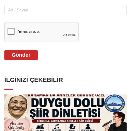
Gönder
İLGINIZI ÇEKEBILIR