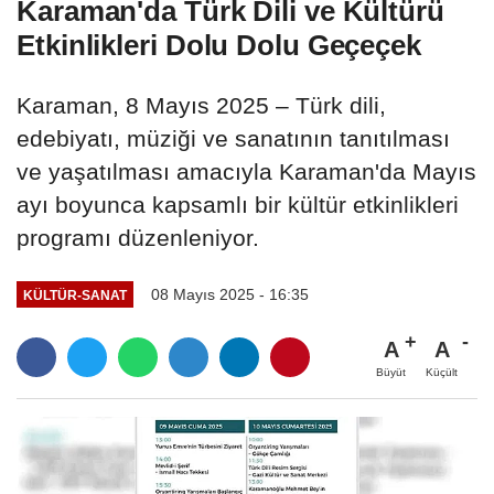
Karaman'da Türk Dili ve Kültürü
Etkinlikleri Dolu Dolu Geçeçek
Karaman, 8 Mayıs 2025 – Türk dili,
edebiyatı, müziği ve sanatının tanıtılması
ve yaşatılması amacıyla Karaman'da Mayıs
ayı boyunca kapsamlı bir kültür etkinlikleri
programı düzenleniyor.
08 Mayıs 2025 - 16:35
KÜLTÜR-SANAT
A
A
Büyüt
Küçült