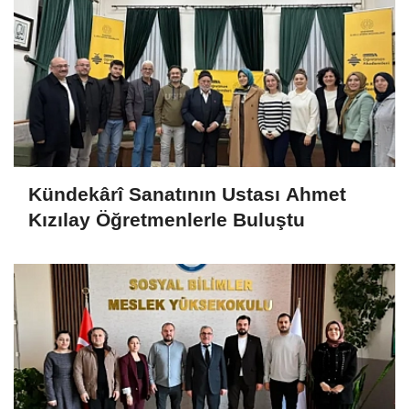
Kündekârî Sanatının Ustası Ahmet
Kızılay Öğretmenlerle Buluştu