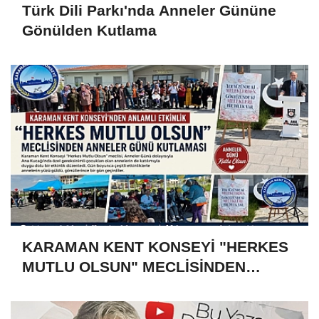
Türk Dili Parkı'nda Anneler Gününe
Gönülden Kutlama
KARAMAN KENT KONSEYİ "HERKES
MUTLU OLSUN" MECLİSİNDEN
ANNELER GÜNÜNE ÖZEL ANLAMLI
PROGRAM