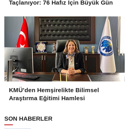
Taçlanıyor: 76 Hafız İçin Büyük Gün
KMÜ’den Hemşirelikte Bilimsel
Araştırma Eğitimi Hamlesi
SON HABERLER