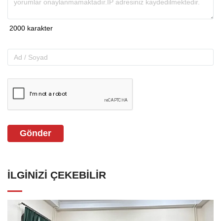
Gönder
İLGINIZI ÇEKEBILIR