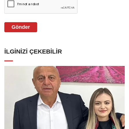
Gönder
İLGINIZI ÇEKEBILIR