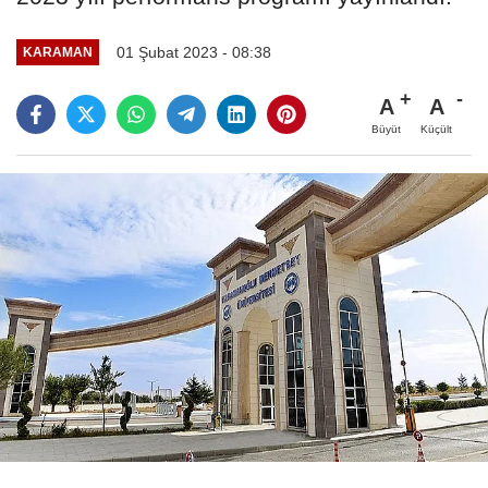
01 Şubat 2023 - 08:38
KARAMAN
A
A
Büyüt
Küçült