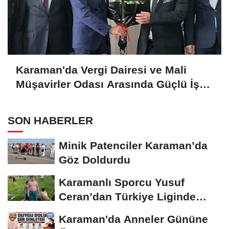
Karaman'da Vergi Dairesi ve Mali
Müşavirler Odası Arasında Güçlü İş
Birliği Mesajı
SON HABERLER
Minik Patenciler Karaman’da
Göz Doldurdu
Karamanlı Sporcu Yusuf
Ceran’dan Türkiye Liginde
Bronz Madalya
Karaman'da Anneler Gününe