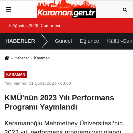
8 Ağustos 2026, Cumartesi
HABERLER
Güncel
Eğlence
Kültür-San
Haberler
Karaman
KARAMAN
Yayınlanma: 01 Şubat 2023 - 08:38
KMÜ'nün 2023 Yılı Performans
Programı Yayınlandı
Karamanoğlu Mehmetbey Üniversitesi’nin
2023 yılı performans programı yayınlandı.