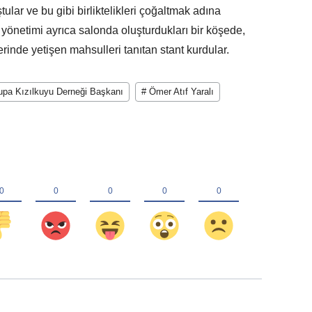
ştular ve bu gibi birliktelikleri çoğaltmak adına
 yönetimi ayrıca salonda oluşturdukları bir köşede,
erinde yetişen mahsulleri tanıtan stant kurdular.
upa Kızılkuyu Derneği Başkanı
# Ömer Atıf Yaralı