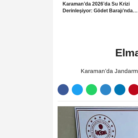
Karaman’da 2026’da Su Krizi
Derinleşiyor: Gödet Barajı’nda
Seviye Kritik!
Elma
Karaman’da Jandarma