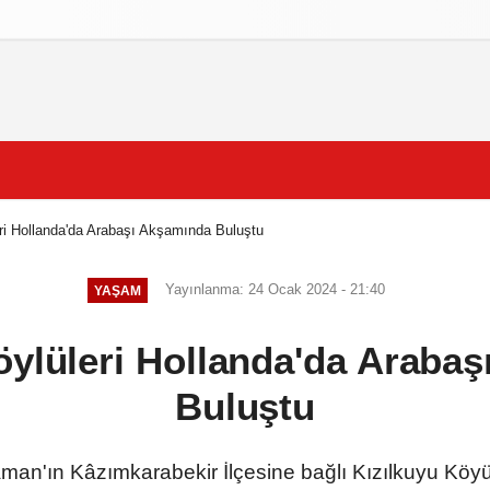
izlilik İlkeleri
ri Hollanda'da Arabaşı Akşamında Buluştu
Yayınlanma: 24 Ocak 2024 - 21:40
YAŞAM
öylüleri Hollanda'da Araba
Buluştu
man'ın Kâzımkarabekir İlçesine bağlı Kızılkuyu Köyü