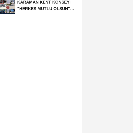
KARAMAN KENT KONSEYİ
"HERKES MUTLU OLSUN"
MECLİSİNDEN ANNELER
GÜNÜNE...