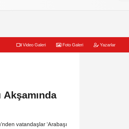
Video Galeri
Foto Galeri
Yazarlar
şı Akşamında
’nden vatandaşlar 'Arabaşı