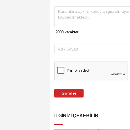
Gönder
İLGINIZI ÇEKEBILIR