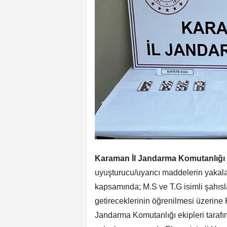
Karaman İl Jandarma Komutanlığı
uyuşturucu/uyarıcı maddelerin yakala
kapsamında; M.S ve T.G isimli şahıs
getireceklerinin öğrenilmesi üzerin
Jandarma Komutanlığı ekipleri taraf