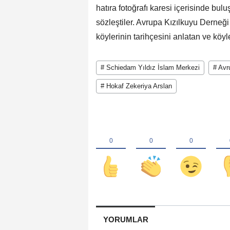
hatıra fotoğrafı karesi içerisinde bulu
sözleştiler. Avrupa Kızılkuyu Derneği
köylerinin tarihçesini anlatan ve köyl
# Schiedam Yıldız İslam Merkezi
# Avr
# Hokaf Zekeriya Arslan
YORUMLAR