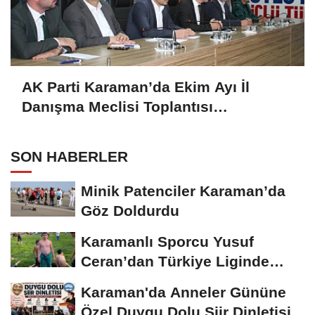
AK Parti Karaman’da Ekim Ayı İl
Danışma Meclisi Toplantısı
Gerçekleştirildi
SON HABERLER
Minik Patenciler Karaman’da
Göz Doldurdu
Karamanlı Sporcu Yusuf
Ceran’dan Türkiye Liginde
Bronz Madalya
Karaman'da Anneler Gününe
Özel Duygu Dolu Şiir Dinletisi