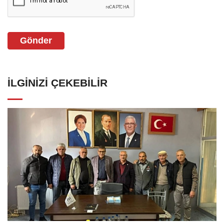
Gönder
İLGINIZI ÇEKEBILIR