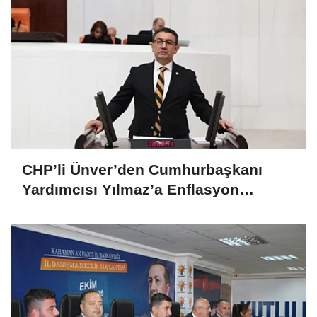
CHP’li Ünver’den Cumhurbaşkanı
Yardımcısı Yılmaz’a Enflasyon
Sorgusu: “Hedefler Neden Sürekli
Iskalanıyor?