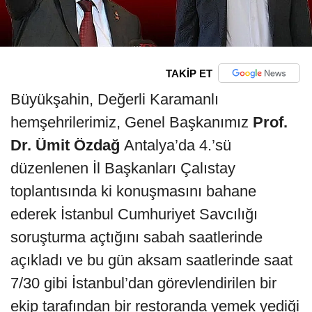
TAKİP ET
Büyükşahin, Değerli Karamanlı
hemşehrilerimiz, Genel Başkanımız
Prof.
Dr. Ümit Özdağ
Antalya’da 4.’sü
düzenlenen İl Başkanları Çalıstay
toplantısında ki konuşmasını bahane
ederek İstanbul Cumhuriyet Savcılığı
soruşturma açtığını sabah saatlerinde
açıkladı ve bu gün aksam saatlerinde saat
7/30 gibi İstanbul’dan görevlendirilen bir
ekip tarafından bir restoranda yemek yediği