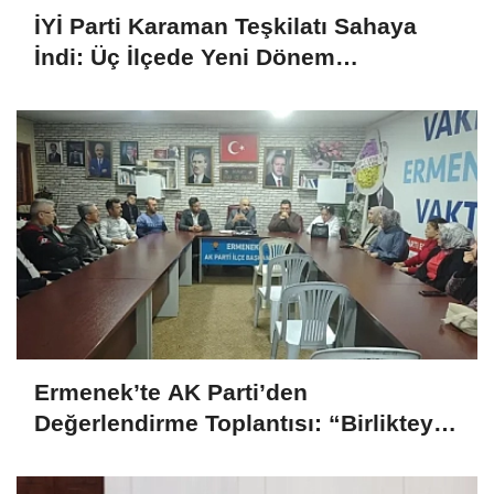
İYİ Parti Karaman Teşkilatı Sahaya
İndi: Üç İlçede Yeni Dönem
Çalışmaları Değerlendirildi
Ermenek’te AK Parti’den
Değerlendirme Toplantısı: “Birlikteyiz,
Çünkü Hizmet Yolundayız”