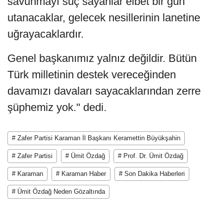
savunmayı suç sayanlar elbet bir gün
utanacaklar, gelecek nesillerinin lanetine
uğrayacaklardır.
Genel başkanımız yalnız değildir. Bütün
Türk milletinin destek vereceğinden
davamızı davaları sayacaklarından zerre
şüphemiz yok." dedi.
# Zafer Partisi Karaman İl Başkanı Keramettin Büyükşahin
# Zafer Partisi
# Ümit Özdağ
# Prof. Dr. Ümit Özdağ
# Karaman
# Karaman Haber
# Son Dakika Haberleri
# Ümit Özdağ Neden Gözaltında