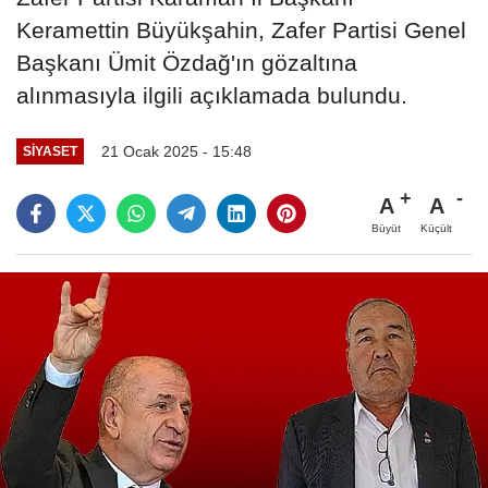
Keramettin Büyükşahin, Zafer Partisi Genel
Başkanı Ümit Özdağ'ın gözaltına
alınmasıyla ilgili açıklamada bulundu.
21 Ocak 2025 - 15:48
SIYASET
A
A
Büyüt
Küçült