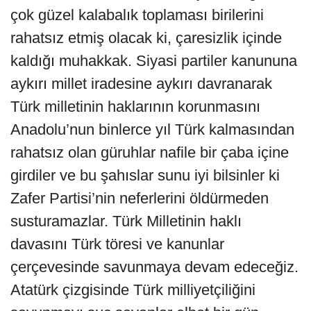
çok güzel kalabalık toplaması birilerini
rahatsız etmiş olacak ki, çaresizlik içinde
kaldığı muhakkak. Siyasi partiler kanununa
aykırı millet iradesine aykırı davranarak
Türk milletinin haklarının korunmasını
Anadolu’nun binlerce yıl Türk kalmasından
rahatsız olan güruhlar nafile bir çaba içine
girdiler ve bu şahıslar sunu iyi bilsinler ki
Zafer Partisi’nin neferlerini öldürmeden
susturamazlar. Türk Milletinin haklı
davasını Türk töresi ve kanunlar
çerçevesinde savunmaya devam edeceğiz.
Atatürk çizgisinde Türk milliyetçiliğini