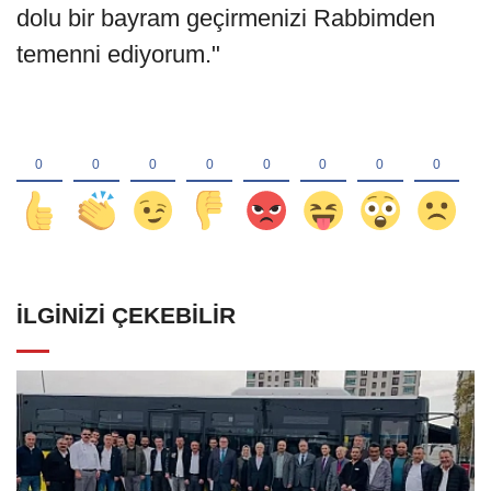
dolu bir bayram geçirmenizi Rabbimden
temenni ediyorum."
İLGINIZI ÇEKEBILIR