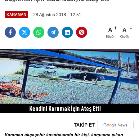
28 Ağustos 2018 - 12:51
KARAMAN
A
A
Büyüt
Küçült
TAKİP ET
Karaman akçaşehir kasabasında bir kişi, karşısına çıkan