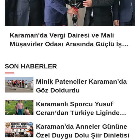
Karaman'da Vergi Dairesi ve Mali
Müşavirler Odası Arasında Güçlü İş
Birliği Mesajı
SON HABERLER
Minik Patenciler Karaman’da
Göz Doldurdu
Karamanlı Sporcu Yusuf
Ceran’dan Türkiye Liginde
Bronz Madalya
Karaman'da Anneler Gününe
Özel Duygu Dolu Şiir Dinletisi