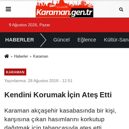
9 Ağustos 2026, Pazar
HABERLER
Güncel
Eğlence
Kültür-San
Haberler
Karaman
KARAMAN
Yayınlanma: 28 Ağustos 2018 - 12:51
Kendini Korumak İçin Ateş Etti
Karaman akçaşehir kasabasında bir kişi,
karşısına çıkan hasımlarını korkutup
dağıtmak için tabancasıyla ateş etti