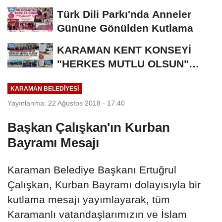
Türk Dili Parkı'nda Anneler
Gününe Gönülden Kutlama
KARAMAN KENT KONSEYİ
"HERKES MUTLU OLSUN"
MECLİSİNDEN ANNELER
KARAMAN BELEDIYESI
GÜNÜNE...
Yayınlanma: 22 Ağustos 2018 - 17:40
Başkan Çalışkan'ın Kurban
Bayramı Mesajı
Karaman Belediye Başkanı Ertuğrul
Çalışkan, Kurban Bayramı dolayısıyla bir
kutlama mesajı yayımlayarak, tüm
Karamanlı vatandaşlarımızın ve İslam