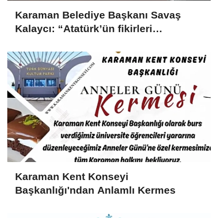
Karaman Belediye Başkanı Savaş
Kalaycı: “Atatürk’ün fikirleri
milletimizin yolunu aydınlatmaya
devam ediyor”
Karaman Kent Konseyi
Başkanlığı'ndan Anlamlı Kermes