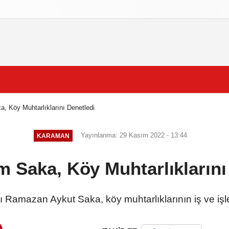
izlilik İlkeleri
 Köy Muhtarlıklarını Denetledi
Yayınlanma: 29 Kasım 2022 - 13:44
KARAMAN
Saka, Köy Muhtarlıklarını
mazan Aykut Saka, köy muhtarlıklarının iş ve işlem