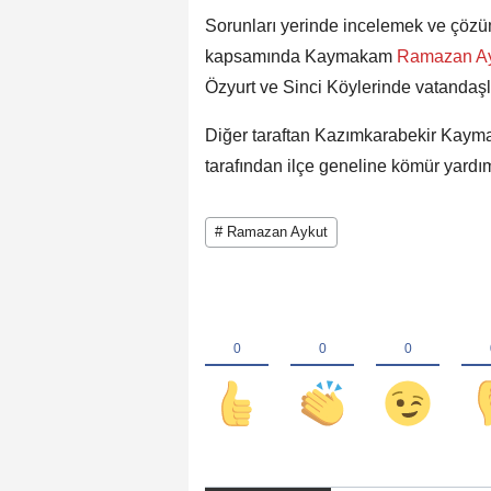
Sorunları yerinde incelemek ve çözü
kapsamında Kaymakam
Ramazan A
Özyurt ve Sinci Köylerinde vatandaşl
Diğer taraftan Kazımkarabekir Kaym
tarafından ilçe geneline kömür yardı
# Ramazan Aykut