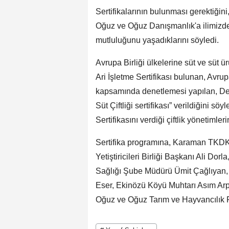
Sertifikalarının bulunması gerektiği
Oğuz ve Oğuz Danışmanlık'a ilimizde 3
mutluluğunu yaşadıklarını söyledi.
Avrupa Birliği ülkelerine süt ve süt ü
Ari İşletme Sertifikası bulunan, Avrup
kapsamında denetlemesi yapılan, De
Süt Çiftliği sertifikası” verildiğini s
Sertifikasını verdiği çiftlik yönetimlerin
Sertifika programına, Karaman TKDK 
Yetiştiricileri Birliği Başkanı Ali Dorl
Sağlığı Şube Müdürü Ümit Çağlıyan, 
Eser, Ekinözü Köyü Muhtarı Asım Arpın
Oğuz ve Oğuz Tarım ve Hayvancılık Fi