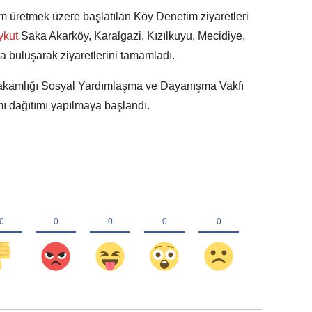
m üretmek üzere başlatılan Köy Denetim ziyaretleri
ykut
Saka Akarköy, Karalgazi, Kızılkuyu, Mecidiye,
a buluşarak ziyaretlerini tamamladı.
akamlığı Sosyal Yardımlaşma ve Dayanışma Vakfı
mı dağıtımı yapılmaya başlandı.