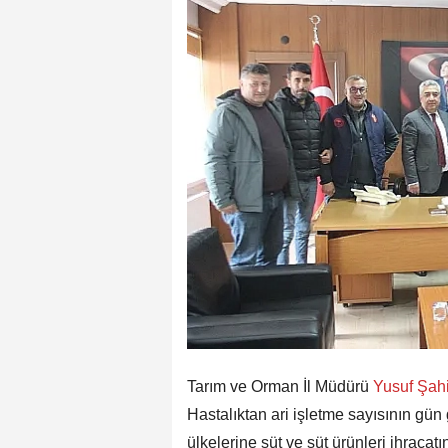
Tarım ve Orman İl Müdürü
Yusuf Şah
Hastalıktan ari işletme sayısının gün g
ülkelerine süt ve süt ürünleri ihracatı