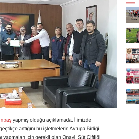
inbaş
yapmış olduğu açıklamada, İlimizde
eçtikçe arttığını bu işletmelerin Avrupa Birliği
nı yapmaları için gerekli olan Onaylı Süt Çiftliği