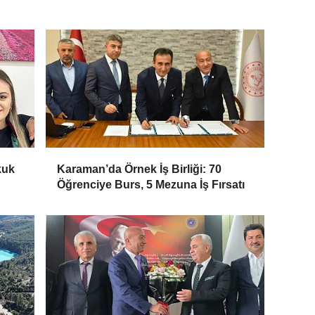
kuk
Karaman’da Örnek İş Birliği: 70
Öğrenciye Burs, 5 Mezuna İş Fırsatı