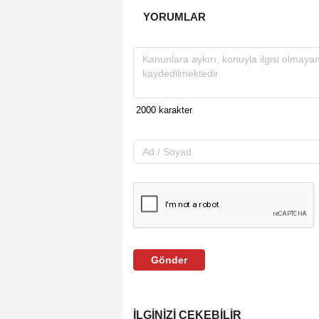
YORUMLAR
Gönder
İLGINIZI ÇEKEBILIR