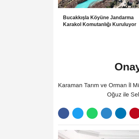
Bucakkışla Köyüne Jandarma
Karakol Komutanlığı Kuruluyor
Onayl
Karaman Tarım ve Orman İl Mü
Oğuz ile Sele