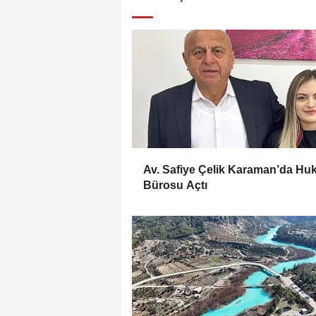
Av. Safiye Çelik Karaman’da Hu
Bürosu Açtı