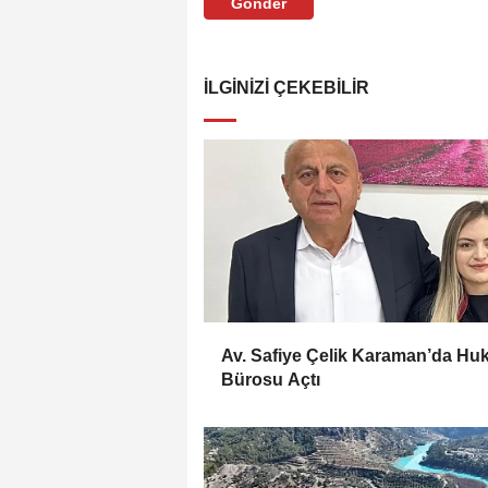
Gönder
İLGINIZI ÇEKEBILIR
Av. Safiye Çelik Karaman’da Hu
Bürosu Açtı