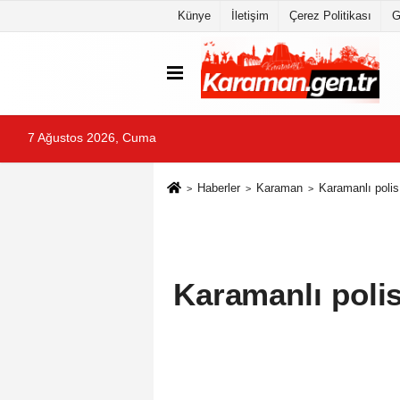
Künye
İletişim
Çerez Politikası
G
7 Ağustos 2026, Cuma
Haberler
Karaman
Karamanlı polis
Karamanlı polis