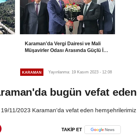
Karaman'da Vergi Dairesi ve Mali
Müşavirler Odası Arasında Güçlü İş
Birliği Mesajı
Yayınlanma: 19 Kasım 2023 - 12:08
KARAMAN
raman'da bugün vefat eden
19/11/2023 Karaman'da vefat eden hemşehrilerimiz
TAKİP ET