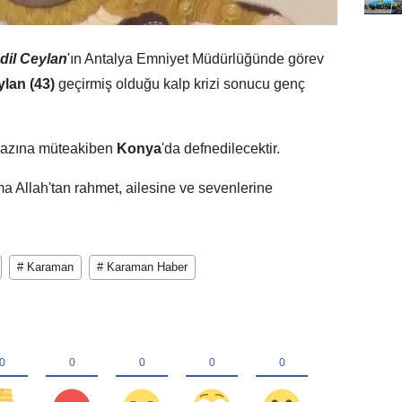
dil Ceylan
'ın Antalya Emniyet Müdürlüğünde görev
lan (43)
geçirmiş olduğu kalp krizi sonucu genç
mazına müteakiben
Konya
'da defnedilecektir.
a Allah'tan rahmet, ailesine ve sevenlerine
# Karaman
# Karaman Haber