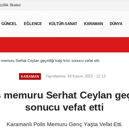
izlilik İlkeleri
GÜNCEL
EĞLENCE
KÜLTÜR-SANAT
KARAMAN
DÜNYA
 memuru Serhat Ceylan geçirdiği kalp krizi sonucu vefat etti
Yayınlanma: 19 Kasım 2023 - 12:13
KARAMAN
 memuru Serhat Ceylan geçi
sonucu vefat etti
Karamanlı Polis Memuru Genç Yaşta Vefat Etti.