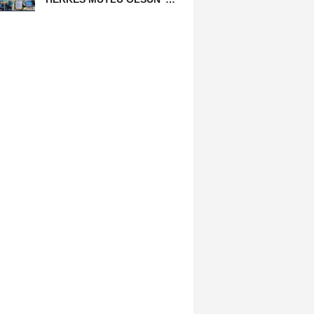
MECLİSİNDEN ANNELER
GÜNÜNE...