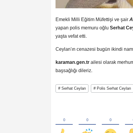
Emekli Milli Eğitim Müfettişi ve şair
A
yapan polis memuru oğlu
Serhat Cey
yaşta vefat etti.
Ceylan'ın cenazesi bugün ikindi na
karaman.gen.tr
ailesi olarak merhum
başsağlığı dileriz.
# Serhat Ceylan
# Polis Serhat Ceylan