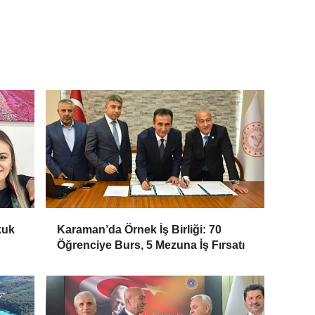
kuk
Karaman’da Örnek İş Birliği: 70
Öğrenciye Burs, 5 Mezuna İş Fırsatı