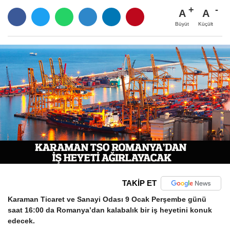
A
A
Büyüt
Küçült
TAKİP ET
Karaman Ticaret ve Sanayi Odası 9 Ocak Perşembe günü
saat 16:00 da Romanya’dan kalabalık bir iş heyetini konuk
edecek.