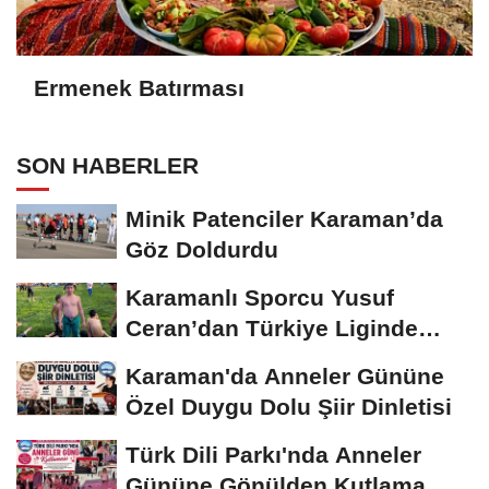
Ermenek Batırması
SON HABERLER
Minik Patenciler Karaman’da
Göz Doldurdu
Karamanlı Sporcu Yusuf
Ceran’dan Türkiye Liginde
Bronz Madalya
Karaman'da Anneler Gününe
Özel Duygu Dolu Şiir Dinletisi
Türk Dili Parkı'nda Anneler
Gününe Gönülden Kutlama