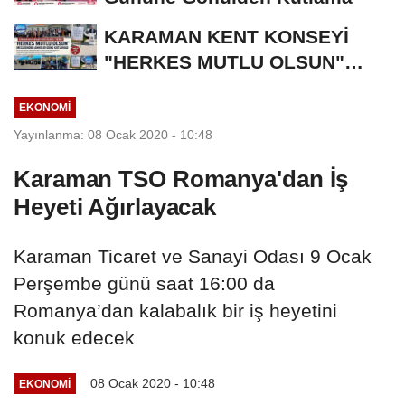
KARAMAN KENT KONSEYİ
"HERKES MUTLU OLSUN"
MECLİSİNDEN ANNELER
EKONOMI
GÜNÜNE...
Yayınlanma: 08 Ocak 2020 - 10:48
Karaman TSO Romanya'dan İş
Heyeti Ağırlayacak
Karaman Ticaret ve Sanayi Odası 9 Ocak
Perşembe günü saat 16:00 da
Romanya’dan kalabalık bir iş heyetini
konuk edecek
08 Ocak 2020 - 10:48
EKONOMI