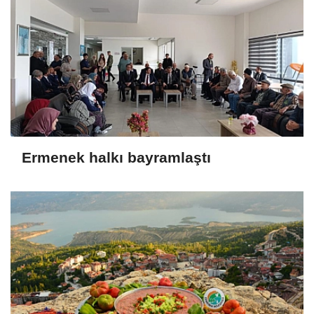
Ermenek halkı bayramlaştı