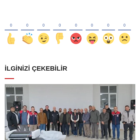
İLGINIZI ÇEKEBILIR