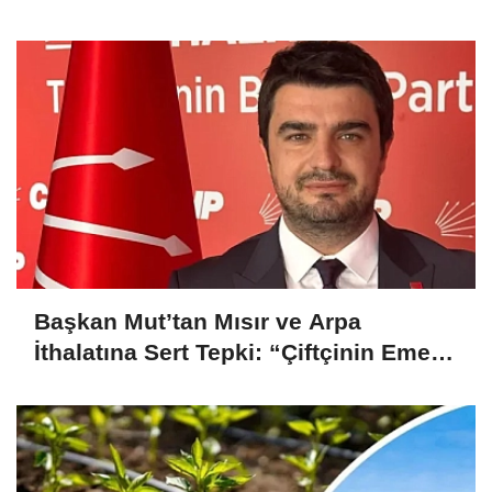
Başkan Mut’tan Mısır ve Arpa
İthalatına Sert Tepki: “Çiftçinin Emeği
Hiçe Sayılıyor”