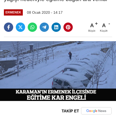
08 Ocak 2020 - 14:17
ERMENEK
A
A
Büyüt
Küçült
TAKİP ET