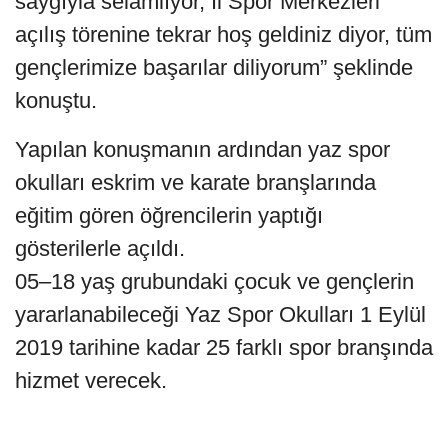
saygıyla selamlıyor, İl Spor Merkezleri
açılış törenine tekrar hoş geldiniz diyor, tüm
gençlerimize başarılar diliyorum” şeklinde
konuştu.
Yapılan konuşmanın ardından yaz spor
okulları eskrim ve karate branşlarında
eğitim gören öğrencilerin yaptığı
gösterilerle açıldı.
05–18 yaş grubundaki çocuk ve gençlerin
yararlanabileceği Yaz Spor Okulları 1 Eylül
2019 tarihine kadar 25 farklı spor branşında
hizmet verecek.