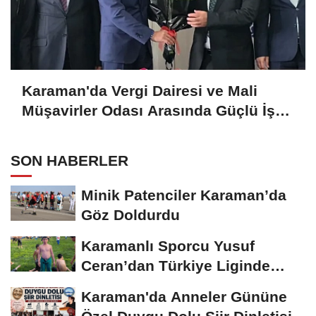
Karaman'da Vergi Dairesi ve Mali
Müşavirler Odası Arasında Güçlü İş
Birliği Mesajı
SON HABERLER
Minik Patenciler Karaman’da
Göz Doldurdu
Karamanlı Sporcu Yusuf
Ceran’dan Türkiye Liginde
Bronz Madalya
Karaman'da Anneler Gününe