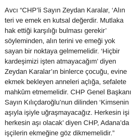
Avcı “CHP’li Sayın Zeydan Karalar, ‘Alın
teri ve emek en kutsal değerdir. Mutlaka
hak ettiği karşılığı bulması gerekir’
söyleminden, alın terini ve emeği yok
sayan bir noktaya gelmemelidir. ‘Hiçbir
kardeşimizi işten atmayacağım’ diyen
Zeydan Karalar’ın binlerce çocuğu, evine
ekmek bekleyen anneleri açlığa, sefalete
mahkûm etmemelidir. CHP Genel Başkanı
Sayın Kılıçdaroğlu’nun dilinden ‘Kimsenin
aşıyla işiyle uğraşmayacağız. Herkesin işi
herkesin aşı olacak’ diyen CHP, Adana’da
işçilerin ekmeğine göz dikmemelidir.”