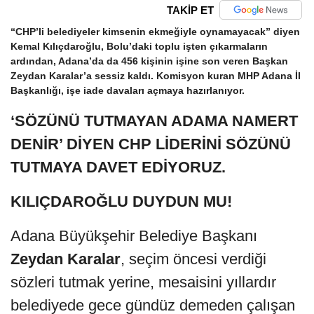
TAKİP ET
“CHP’li belediyeler kimsenin ekmeğiyle oynamayacak” diyen
Kemal Kılıçdaroğlu, Bolu’daki toplu işten çıkarmaların
ardından, Adana’da da 456 kişinin işine son veren Başkan
Zeydan Karalar’a sessiz kaldı. Komisyon kuran MHP Adana İl
Başkanlığı, işe iade davaları açmaya hazırlanıyor.
‘SÖZÜNÜ TUTMAYAN ADAMA NAMERT
DENİR’ DİYEN CHP LİDERİNİ SÖZÜNÜ
TUTMAYA DAVET EDİYORUZ.
KILIÇDAROĞLU DUYDUN MU!
Adana Büyükşehir Belediye Başkanı
Zeydan Karalar
, seçim öncesi verdiği
sözleri tutmak yerine, mesaisini yıllardır
belediyede gece gündüz demeden çalışan