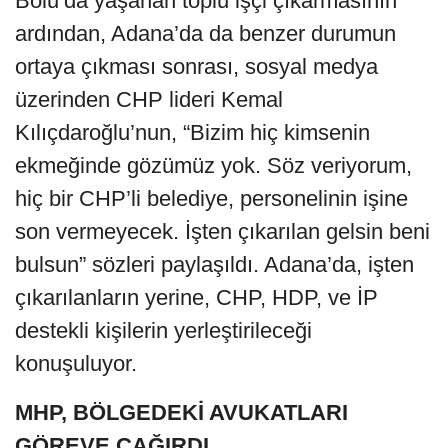
Bolu’da yaşanan toplu işçi çıkarmasının
ardından, Adana’da da benzer durumun
ortaya çıkması sonrası, sosyal medya
üzerinden CHP lideri Kemal
Kılıçdaroğlu’nun, “Bizim hiç kimsenin
ekmeğinde gözümüz yok. Söz veriyorum,
hiç bir CHP’li belediye, personelinin işine
son vermeyecek. İşten çıkarılan gelsin beni
bulsun” sözleri paylaşıldı. Adana’da, işten
çıkarılanların yerine, CHP, HDP, ve İP
destekli kişilerin yerleştirileceği
konuşuluyor.
MHP, BÖLGEDEKİ AVUKATLARI
GÖREVE ÇAĞIRDI