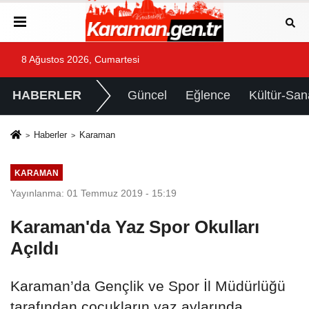
8 Ağustos 2026, Cumartesi
HABERLER
Güncel
Eğlence
Kültür-San
Haberler
Karaman
KARAMAN
Yayınlanma: 01 Temmuz 2019 - 15:19
Karaman'da Yaz Spor Okulları
Açıldı
Karaman’da Gençlik ve Spor İl Müdürlüğü
tarafından çocukların yaz aylarında