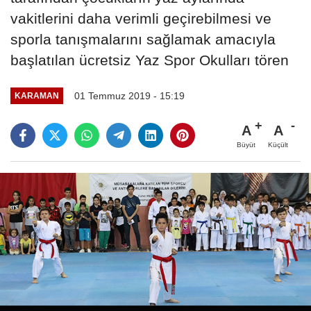
vakitlerini daha verimli geçirebilmesi ve
sporla tanışmalarını sağlamak amacıyla
başlatılan ücretsiz Yaz Spor Okulları tören
01 Temmuz 2019 - 15:19
KARAMAN
A
A
Büyüt
Küçült