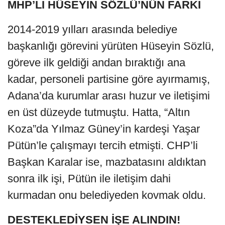
MHP’Lİ HÜSEYİN SÖZLÜ’NÜN FARKI
2014-2019 yılları arasında belediye
başkanlığı görevini yürüten Hüseyin Sözlü,
göreve ilk geldiği andan bıraktığı ana
kadar, personeli partisine göre ayırmamış,
Adana’da kurumlar arası huzur ve iletişimi
en üst düzeyde tutmuştu. Hatta, “Altın
Koza”da Yılmaz Güney’in kardeşi Yaşar
Pütün’le çalışmayı tercih etmişti. CHP’li
Başkan Karalar ise, mazbatasını aldıktan
sonra ilk işi, Pütün ile iletişim dahi
kurmadan onu belediyeden kovmak oldu.
DESTEKLEDİYSEN İŞE ALINDIN!