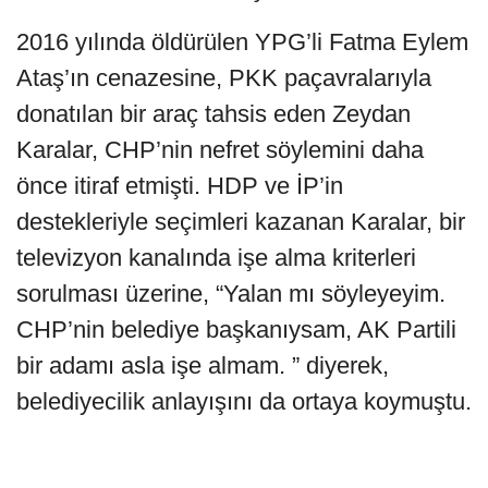
2016 yılında öldürülen YPG’li Fatma Eylem
Ataş’ın cenazesine, PKK paçavralarıyla
donatılan bir araç tahsis eden Zeydan
Karalar, CHP’nin nefret söylemini daha
önce itiraf etmişti. HDP ve İP’in
destekleriyle seçimleri kazanan Karalar, bir
televizyon kanalında işe alma kriterleri
sorulması üzerine, “Yalan mı söyleyeyim.
CHP’nin belediye başkanıysam, AK Partili
bir adamı asla işe almam. ” diyerek,
belediyecilik anlayışını da ortaya koymuştu.