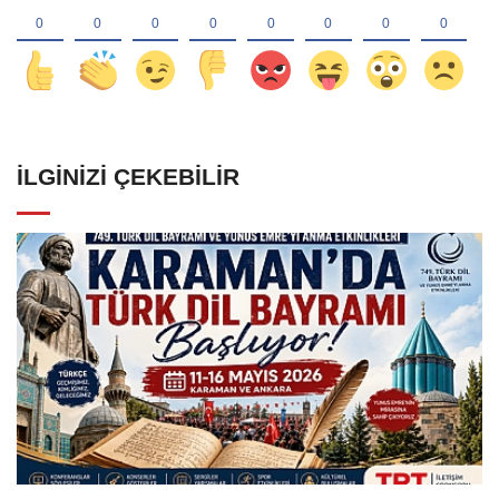
İLGINIZI ÇEKEBILIR