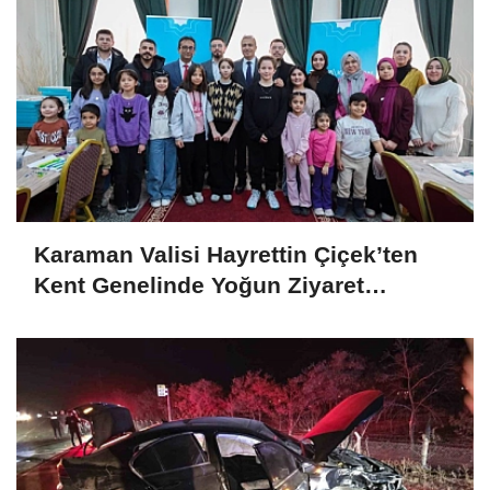
Karaman Valisi Hayrettin Çiçek’ten
Kent Genelinde Yoğun Ziyaret
Programı