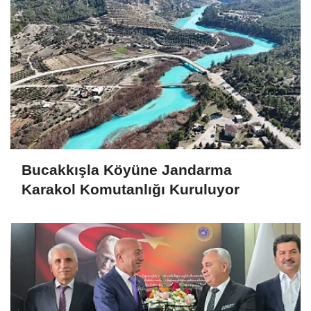
Bucakkışla Köyüne Jandarma
Karakol Komutanlığı Kuruluyor