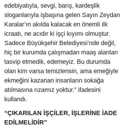
edebiyatıyla, sevgi, barış, kardeşlik
sloganlarıyla işbaşına gelen Sayın Zeydan
Karalar’ın akılda kalacak en önemli ilk
icraatı, ne acıdır ki işçi kıyımı olmuştur.
Sadece Büyükşehir Belediyesi’nde değil,
hiç bir kurumda çalışmadan maaş alanları
tasvip etmedik, edemeyiz. Bu durumda
olan kim varsa temizlensin, ama emeğiyle
ekmeğini kazanan insanların sokağa
atılmasına rızamız yoktur.” ifadesini
kullandı.
“ÇIKARILAN İŞÇİLER, İŞLERİNE İADE
EDİLMELİDİR”