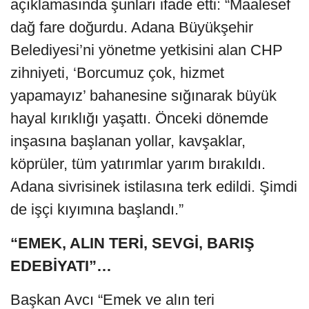
açıklamasında şunları ifade etti: “Maalesef
dağ fare doğurdu. Adana Büyükşehir
Belediyesi’ni yönetme yetkisini alan CHP
zihniyeti, ‘Borcumuz çok, hizmet
yapamayız’ bahanesine sığınarak büyük
hayal kırıklığı yaşattı. Önceki dönemde
inşasına başlanan yollar, kavşaklar,
köprüler, tüm yatırımlar yarım bırakıldı.
Adana sivrisinek istilasına terk edildi. Şimdi
de işçi kıyımına başlandı.”
“EMEK, ALIN TERİ, SEVGİ, BARIŞ
EDEBİYATI”…
Başkan Avcı “Emek ve alın teri