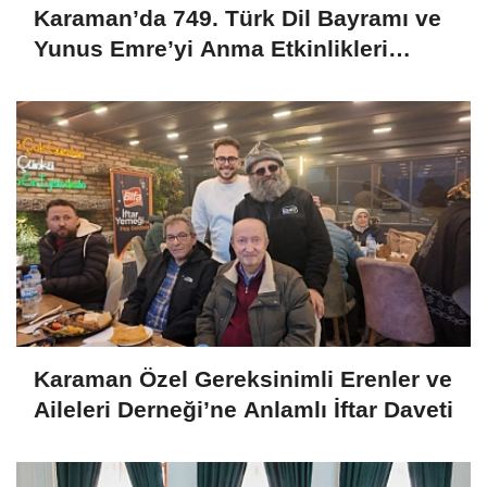
Karaman’da 749. Türk Dil Bayramı ve
Yunus Emre’yi Anma Etkinlikleri
Başlıyor
Karaman Özel Gereksinimli Erenler ve
Aileleri Derneği’ne Anlamlı İftar Daveti