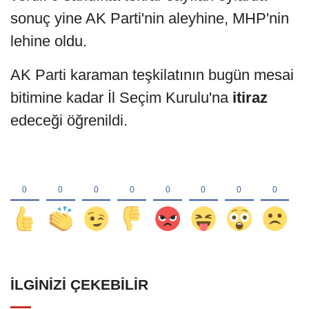
sonuç yine AK Parti'nin aleyhine, MHP'nin
lehine oldu.
AK Parti karaman teşkilatının bugün mesai
bitimine kadar İl Seçim Kurulu'na
itiraz
edeceği öğrenildi.
İLGINIZI ÇEKEBILIR