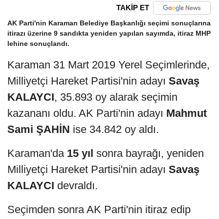
TAKİP ET
AK Parti'nin Karaman Belediye Başkanlığı seçimi sonuçlarına
itirazı üzerine 9 sandıkta yeniden yapılan sayımda, itiraz MHP
lehine sonuçlandı.
Karaman 31 Mart 2019 Yerel Seçimlerinde,
Milliyetçi Hareket Partisi'nin adayı
Savaş
KALAYCI
, 35.893 oy alarak seçimin
kazananı oldu. AK Parti'nin adayı
Mahmut
Sami ŞAHİN
ise 34.842 oy aldı.
Karaman'da
15 yıl
sonra bayrağı, yeniden
Milliyetçi Hareket Partisi'nin adayı
Savaş
KALAYCI
devraldı.
Seçimden sonra AK Parti'nin itiraz edip