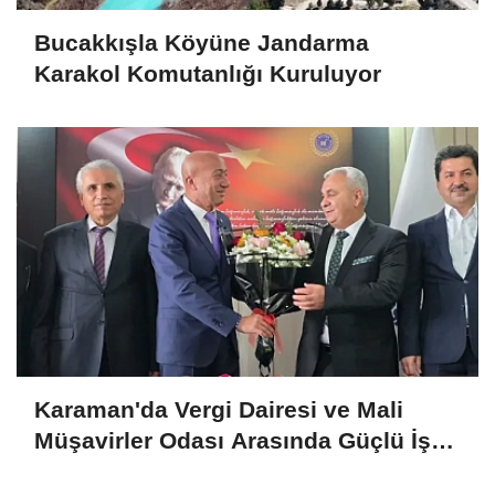
Bucakkışla Köyüne Jandarma
Karakol Komutanlığı Kuruluyor
Karaman'da Vergi Dairesi ve Mali
Müşavirler Odası Arasında Güçlü İş
Birliği Mesajı