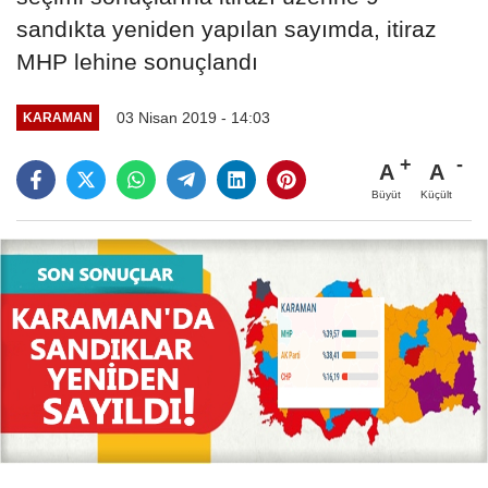
sandıkta yeniden yapılan sayımda, itiraz
MHP lehine sonuçlandı
03 Nisan 2019 - 14:03
KARAMAN
A
A
Büyüt
Küçült