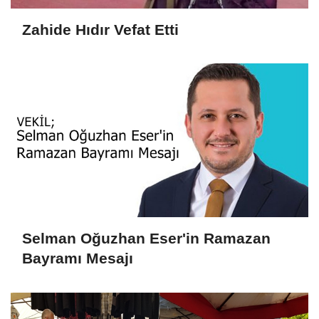
Zahide Hıdır Vefat Etti
Selman Oğuzhan Eser'in Ramazan
Bayramı Mesajı