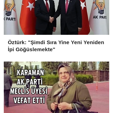
Öztürk: "Şimdi Sıra Yine Yeni Yeniden
İpi Göğüslemekte"