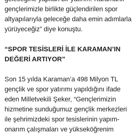
gençlerimizle birlikte güçlendirilen spor
altyapılarıyla geleceğe daha emin adımlarla
yürüyeceğiz” diye konuştu.
“SPOR TESİSLERİ İLE KARAMAN’IN
DEĞERİ ARTIYOR”
Son 15 yılda Karaman’a 498 Milyon TL
gençlik ve spor yatırımı yapıldığını ifade
eden Milletvekili Şeker, “Gençlerimizin
hizmetine sunduğumuz gençlik merkezleri
ile şehrimizdeki spor tesislerinin yapım-
onarım çalışmaları ve yükseköğrenim