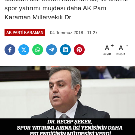
spor yatırımı müjdesi daha AK Parti
Karaman Milletvekili Dr
04 Temmuz 2018 - 11:27
AK PARTI KARAMAN
A
A
Büyüt
Küçült