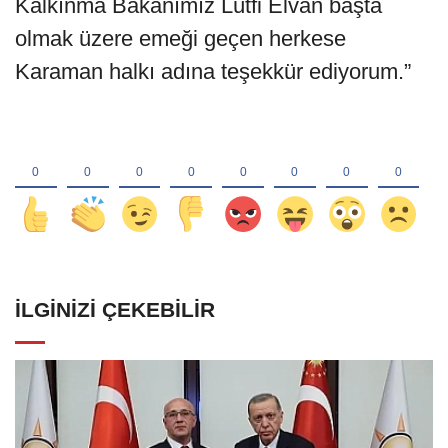
Kalkınma Bakanımız Lütfi Elvan başta
olmak üzere emeği geçen herkese
Karaman halkı adına teşekkür ediyorum.”
İLGINIZI ÇEKEBILIR