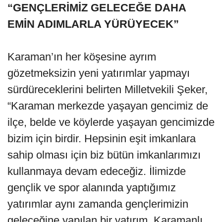
“GENÇLERİMİZ GELECEĞE DAHA
EMİN ADIMLARLA YÜRÜYECEK”
Karaman’ın her köşesine ayrım
gözetmeksizin yeni yatırımlar yapmayı
sürdüreceklerini belirten Milletvekili Şeker,
“Karaman merkezde yaşayan gencimiz de
ilçe, belde ve köylerde yaşayan gencimizde
bizim için birdir. Hepsinin eşit imkanlara
sahip olması için biz bütün imkanlarımızı
kullanmaya devam edeceğiz. İlimizde
gençlik ve spor alanında yaptığımız
yatırımlar aynı zamanda gençlerimizin
geleceğine yapılan bir yatırım. Karamanlı