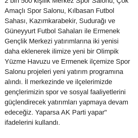
2 bin 500 kişilik Merkez Spor Salonu, Çok
Amaçlı Spor Salonu, Kılbasan Futbol
Sahası, Kazımkarabekir, Sudurağı ve
Güneyyurt Futbol Sahaları ile Ermenek
Gençlik Merkezi yatırımlarına iki yenisi
daha eklenerek ilimize yeni bir Olimpik
Yüzme Havuzu ve Ermenek ilçemize Spor
Salonu projeleri yeni yatırım programına
alındı. İl merkezinde ve ilçelerimizde
gençlerimizin spor ve sosyal faaliyetlerini
güçlendirecek yatırımları yapmaya devam
edeceğiz. Yaparsa AK Parti yapar"
ifadelerini kullandı.