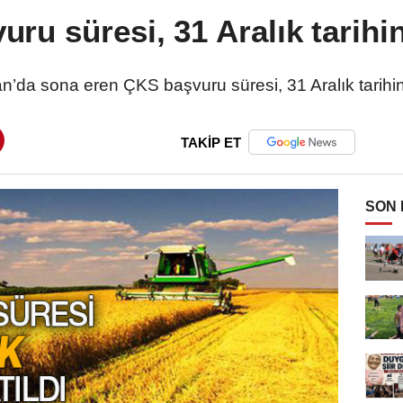
ru süresi, 31 Aralık tarihin
n’da sona eren ÇKS başvuru süresi, 31 Aralık tarihin
TAKİP ET
SON