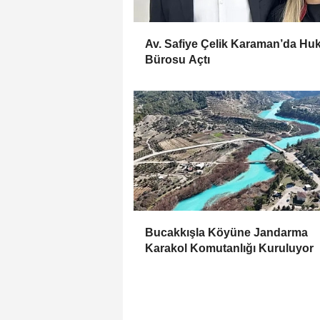
Av. Safiye Çelik Karaman’da Hu
Bürosu Açtı
Bucakkışla Köyüne Jandarma
Karakol Komutanlığı Kuruluyor