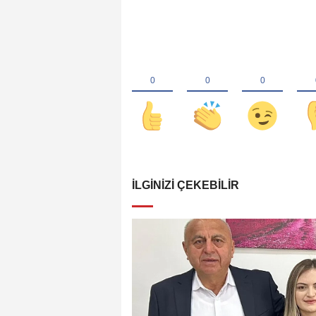
İLGINIZI ÇEKEBILIR