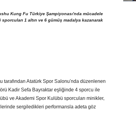
ushu Kung Fu Türkiye Şampiyonası'nda mücadele
sporcuları 1 altın ve 6 gümüş madalya kazanarak
 tarafından Atatürk Spor Salonu'nda düzenlenen
rü Kadir Sefa Bayraktar eşliğinde 4 sporcu ile
übü ve Akademi Spor Kulübü sporcuları minikler,
rilerinde sergiledikleri performansla adeta göz