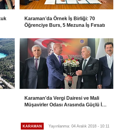
kuk
Karaman’da Örnek İş Birliği: 70
Öğrenciye Burs, 5 Mezuna İş Fırsatı
Karaman'da Vergi Dairesi ve Mali
Müşavirler Odası Arasında Güçlü İş
Birliği Mesajı
Yayınlanma: 04 Aralık 2018 - 10:11
KARAMAN