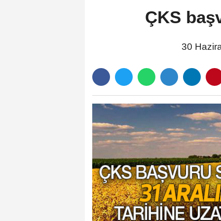
ÇKS başvu
30 Hazira