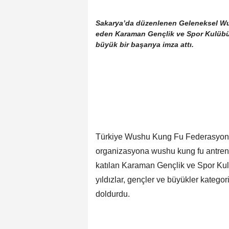
Sakarya’da düzenlenen Geleneksel W
eden Karaman Gençlik ve Spor Kulübü 
büyük bir başarıya imza attı.
Türkiye Wushu Kung Fu Federasyonu
organizasyona wushu kung fu antrenö
katılan Karaman Gençlik ve Spor Kul
yıldızlar, gençler ve büyükler katego
doldurdu.