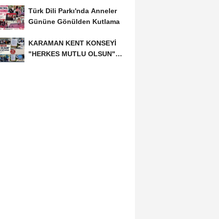
Türk Dili Parkı'nda Anneler
Gününe Gönülden Kutlama
KARAMAN KENT KONSEYİ
"HERKES MUTLU OLSUN"
MECLİSİNDEN ANNELER
GÜNÜNE...