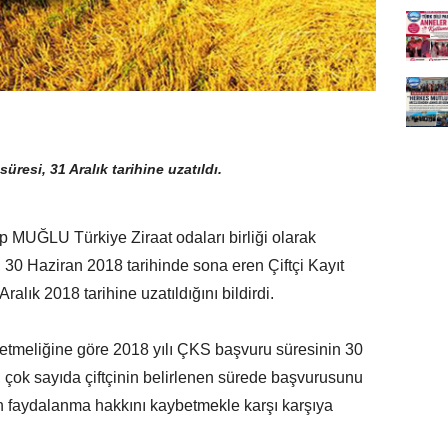
resi, 31 Aralık tarihine uzatıldı.
MUĞLU Türkiye Ziraat odaları birliği olarak
i, 30 Haziran 2018 tarihinde sona eren Çiftçi Kayıt
alık 2018 tarihine uzatıldığını bildirdi.
tmeliğine göre 2018 yılı ÇKS başvuru süresinin 30
, çok sayıda çiftçinin belirlenen sürede başvurusunu
n faydalanma hakkını kaybetmekle karşı karşıya