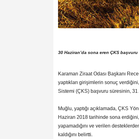
30 Haziran’da sona eren ÇKS başvuru sü
Karaman Ziraat Odası Başkanı Recep 
yaptıkları girişimlerin sonuç verdiğin
Sistemi (ÇKS) başvuru süresinin, 31 Ar
Muğlu, yaptığı açıklamada, ÇKS Yöne
Haziran 2018 tarihinde sona erdiğini
yapamadığını ve verilen desteklerde
kaldığını belirtti.