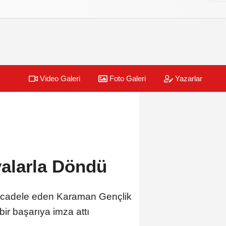
Video Galeri
Foto Galeri
Yazarlar
alarla Döndü
cadele eden Karaman Gençlik
ir başarıya imza attı