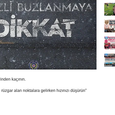
rinden kaçının.
ve rüzgar alan noktalara gelirken hızınızı düşürün”