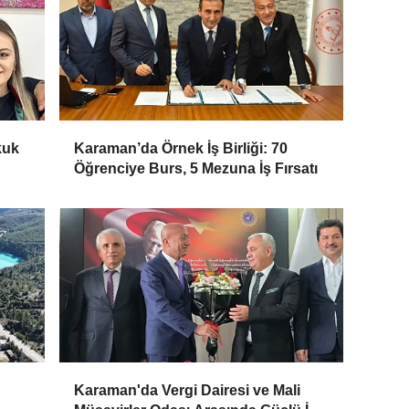
kuk
Karaman’da Örnek İş Birliği: 70
Öğrenciye Burs, 5 Mezuna İş Fırsatı
Karaman'da Vergi Dairesi ve Mali