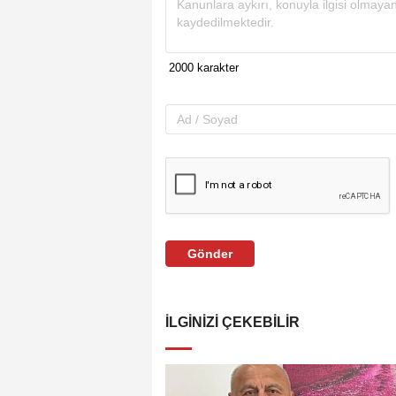
Gönder
İLGINIZI ÇEKEBILIR