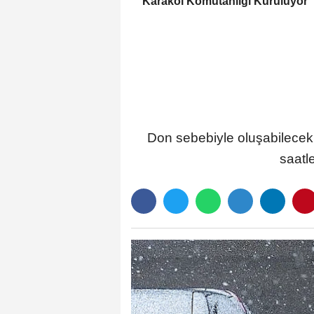
Karakol Komutanlığı Kuruluyor
Don sebebiyle oluşabilecek 
saatle