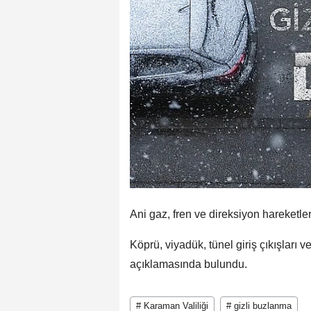
Ani gaz, fren ve direksiyon hareketle
Köprü, viyadük, tünel giriş çıkışları 
açıklamasında bulundu.
# Karaman Valiliği
# gizli buzlanma