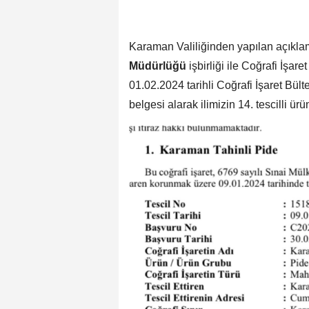
Karaman Valiliğinden yapılan açıkl
Müdürlüğü
işbirliği ile Coğrafi İşar
01.02.2024 tarihli Coğrafi İşaret Bül
belgesi alarak ilimizin 14. tescilli ür