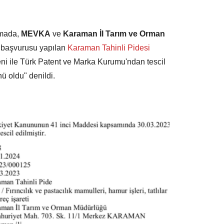
amada,
MEVKA
ve
Karaman İl Tarım ve Orman
et başvurusu yapılan
Karaman Tahinli Pidesi
teni ile Türk Patent ve Marka Kurumu'ndan tescil
ünü oldu" denildi.