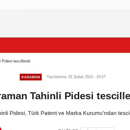
izlilik İlkeleri
 Pidesi tescillendi
Yayınlanma: 01 Şubat 2024 - 10:57
KARAMAN
aman Tahinli Pidesi tescill
nli Pidesi, Türk Patent ve Marka Kurumu'ndan tescil 