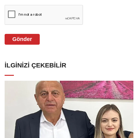
Gönder
İLGINIZI ÇEKEBILIR