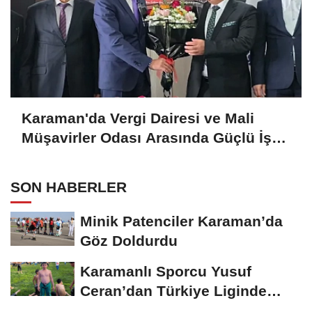
Karaman'da Vergi Dairesi ve Mali
Müşavirler Odası Arasında Güçlü İş
Birliği Mesajı
SON HABERLER
Minik Patenciler Karaman’da
Göz Doldurdu
Karamanlı Sporcu Yusuf
Ceran’dan Türkiye Liginde
Bronz Madalya