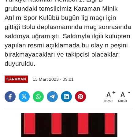
grubundaki temsilcimiz Karaman Minik
Atılım Spor Kulübü bugün lig maçı için
gittiği Bolu deplasmanında maç sonrasında
saldırıya uğramıştı. Saldırıyla ilgili kulüpten
yapılan resmi açıklamada bu olayın peşini
bırakmayacakları ve takipçisi olacakları
duyuruldu.
13 Mart 2023 - 09:01
KARAMAN
A
A
Büyüt
Küçült