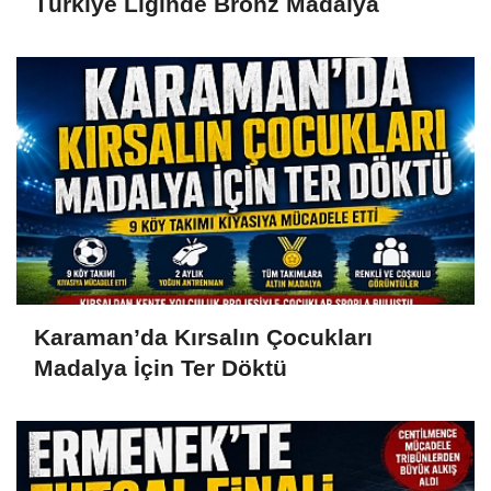
Türkiye Liginde Bronz Madalya
Karaman’da Kırsalın Çocukları
Madalya İçin Ter Döktü