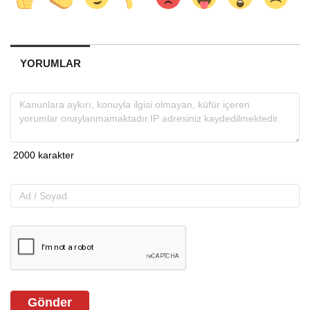
YORUMLAR
Gönder