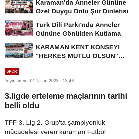
Karaman'da Anneler Gününe
Özel Duygu Dolu Şiir Dinletisi
Türk Dili Parkı'nda Anneler
Gününe Gönülden Kutlama
KARAMAN KENT KONSEYİ
"HERKES MUTLU OLSUN"
MECLİSİNDEN ANNELER
SPOR
GÜNÜNE...
Yayınlanma: 01 Nisan 2023 - 13:46
3.ligde erteleme maçlarının tarihi
belli oldu
TFF 3. Lig 2. Grup'ta şampiyonluk
mücadelesi veren karaman Futbol