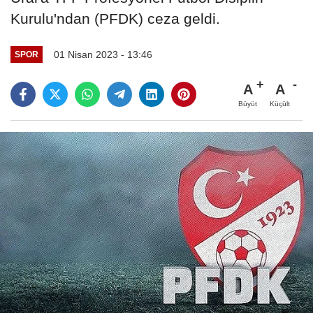
Kurulu'ndan (PFDK) ceza geldi.
01 Nisan 2023 - 13:46
SPOR
A
A
Büyüt
Küçült