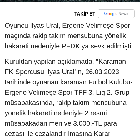
TAKİP ET
Oyuncu İlyas Ural, Ergene Velimeşe Spor
maçında rakip takım mensubuna yönelik
hakareti nedeniyle PFDK’ya sevk edilmişti.
Kuruldan yapılan açıklamada, "Karaman
FK Sporcusu İlyas Ural’ın, 26.03.2023
tarihinde oynanan karaman Futbol Kulübü-
Ergene Velimeşe Spor TFF 3. Lig 2. Grup
müsabakasında, rakip takım mensubuna
yönelik hakareti nedeniyle 2 resmi
müsabakadan men ve 3.000.-TL para
cezası ile cezalandırılmasına Karar