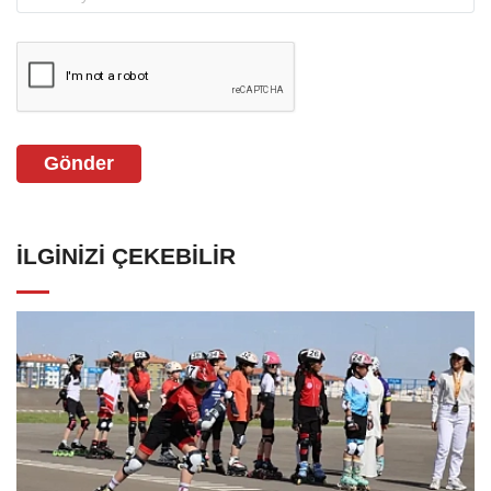
Gönder
İLGINIZI ÇEKEBILIR