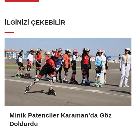
İLGINIZI ÇEKEBILIR
Minik Patenciler Karaman’da Göz
Doldurdu