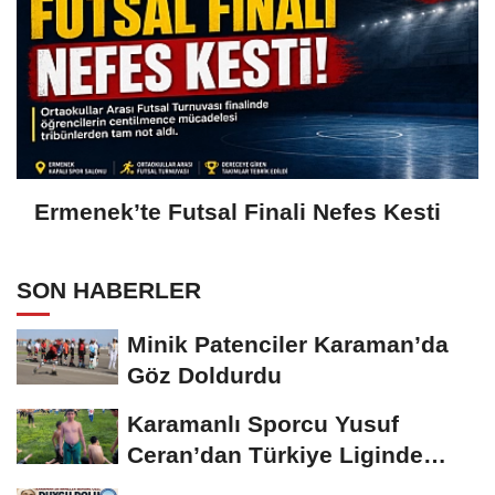
Ermenek’te Futsal Finali Nefes Kesti
SON HABERLER
Minik Patenciler Karaman’da
Göz Doldurdu
Karamanlı Sporcu Yusuf
Ceran’dan Türkiye Liginde
Bronz Madalya