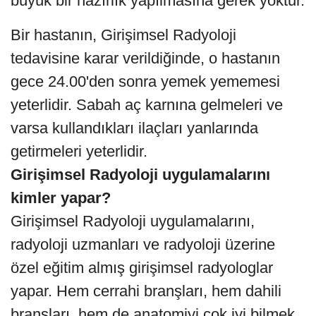
büyük bir hazırlık yapılmasına gerek yoktur.
Bir hastanın, Girişimsel Radyoloji
tedavisine karar verildiğinde, o hastanın
gece 24.00'den sonra yemek yememesi
yeterlidir. Sabah aç karnına gelmeleri ve
varsa kullandıkları ilaçları yanlarında
getirmeleri yeterlidir.
Girişimsel Radyoloji uygulamalarını
kimler yapar?
Girişimsel Radyoloji uygulamalarını,
radyoloji uzmanları ve radyoloji üzerine
özel eğitim almış girişimsel radyologlar
yapar. Hem cerrahi branşları, hem dahili
branşları, hem de anatomiyi çok iyi bilmek