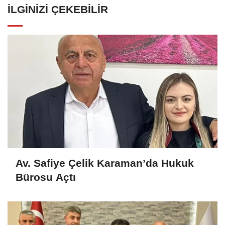
İLGINIZI ÇEKEBILIR
Av. Safiye Çelik Karaman’da Hukuk
Bürosu Açtı