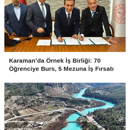
Karaman’da Örnek İş Birliği: 70
Öğrenciye Burs, 5 Mezuna İş Fırsatı