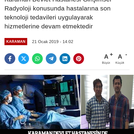
Radyoloji konusunda hastalarına son
teknoloji tedavileri uygulayarak
hizmetlerine devam etmektedir
21 Ocak 2019 - 14:02
KARAMAN
A
A
Büyüt
Küçült